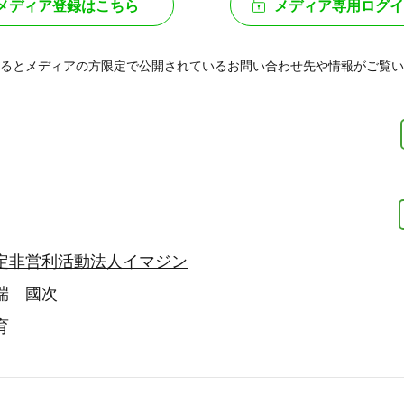
メディア登録はこちら
メディア専用ログイ
るとメディアの方限定で公開されている
お問い合わせ先や情報がご覧い
定非営利活動法人イマジン
端 國次
育