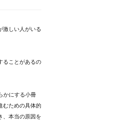
が激しい人がいる
することがあるの
明らかにする小冊
進むための具体的
き、本当の原因を