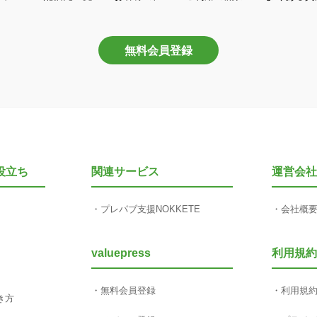
無料会員登録
役立ち
関連サービス
運営会社
プレパブ支援NOKKETE
会社概
valuepress
利用規約
無料会員登録
利用規
き方