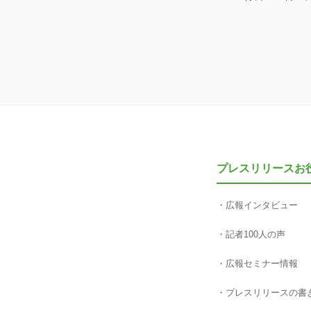
プレスリリースお
広報インタビュー
記者100人の声
広報セミナー情報
プレスリリースの書