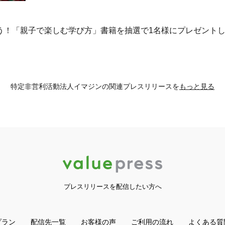
う！「親子で楽しむ学び方」書籍を抽選で1名様にプレゼント
特定非営利活動法人イマジンの
関連プレスリリースを
もっと見る
プレスリリースを配信したい方へ
プラン
配信先一覧
お客様の声
ご利用の流れ
よくある質