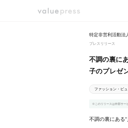
特定非営利活動法
プレスリリース
不調の裏に
子のプレゼ
ファッション・ビュ
※このリリースは外部サー
不調の裏にある