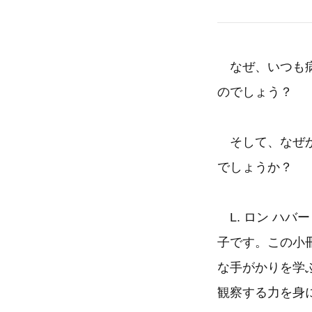
なぜ、いつも病
のでしょう？
そして、なぜか
でしょうか？
L. ロン ハバ
子です。この小
な手がかりを学
観察する力を身