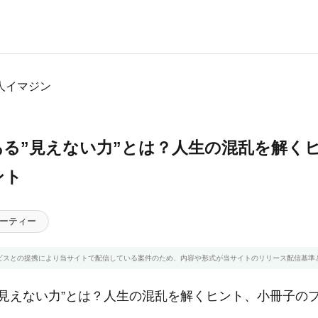
人イマジン
ある”見えない力”とは？人生の混乱を解く
ント
ーティー
ビスとの提携により当サイトで配信している案件のため、内容や形式が当サイトのリリース配信基準
”見えない力”とは？人生の混乱を解くヒント、小冊子の