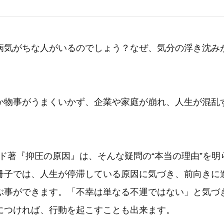
気がちな人がいるのでしょう？なぜ、気分の浮き沈み
物事がうまくいかず、企業や家庭が崩れ、人生が混乱
ード著『抑圧の原因』は、そんな疑問の“本当の理由”を
冊子では、人生が停滞している原因に気づき、前向きに
ぶ事ができます。「不幸は単なる不運ではない」と気づ
につければ、行動を起こすことも出来ます。