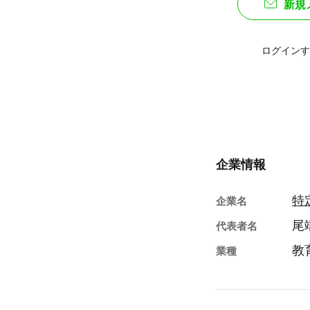
新規
ログインす
企業情報
特
企業名
尾
代表者名
教
業種