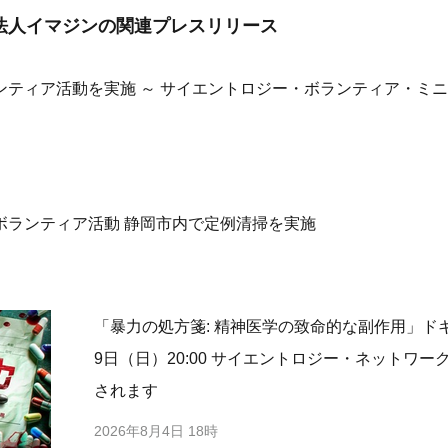
法人イマジンの
関連プレスリリース
ンティア活動を実施 ～ サイエントロジー・ボランティア・ミ
ボランティア活動 静岡市内で定例清掃を実施
「暴力の処方箋: 精神医学の致命的な副作用」ドキ
9日（日）20:00 サイエントロジー・ネットワ
されます
2026年8月4日 18時