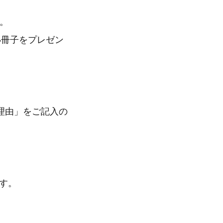
。
小冊子をプレゼン
理由」をご記入の
ます。