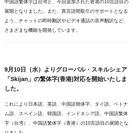
中国語繁体字は台湾と、今回追加された香港の10言語目の
展開となりました。また、異言語間取引のサポートとなる
よう、チャットの即時翻訳やビデオ通話の音声翻訳など、
さまざまな機能を開発しています。
9月10日（水）よりグローバル・スキルシェア
「Skijan」の繁体字(香港)対応を開始いたしま
した。
これにより日本語、英語、中国語簡体字、タイ語、ベトナ
ム語、スペイン語、韓国語、インドネシア語、中国語繁体
字（台湾）、中国語繁体字（香港）の10言語目の展開とな
りました。