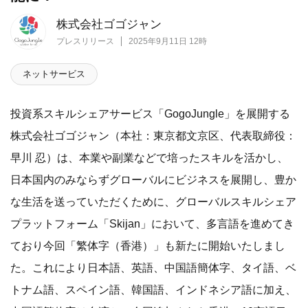
株式会社ゴゴジャン
プレスリリース
2025年9月11日 12時
ネットサービス
投資系スキルシェアサービス「GogoJungle」を展開する
株式会社ゴゴジャン（本社：東京都文京区、代表取締役：
早川 忍）は、本業や副業などで培ったスキルを活かし、
日本国内のみならずグローバルにビジネスを展開し、豊か
な生活を送っていただくために、グローバルスキルシェア
プラットフォーム「Skijan」において、多言語を進めてき
ており今回「繁体字（香港）」も新たに開始いたしまし
た。これにより日本語、英語、中国語簡体字、タイ語、ベ
トナム語、スペイン語、韓国語、インドネシア語に加え、