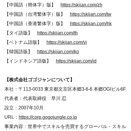
【中国語（簡体字）版】
https://skijan.com/zh
【中国語（台湾繁体字）版】
https://skijan.com/tw
【中国語（香港繁体字）版】
https://skijan.com/hk
【タイ語版】
https://skijan.com/th
【ベトナム語版】
https://skijan.com/vi
【韓国語版】
https://skijan.com/ko
【インドネシア語版】
https://skijan.com/id
【株式会社ゴゴジャンについて】
本社：〒113-0033 東京都文京区本郷3-6-6 本郷OGIビル6F
代表者：代表取締役 早川 忍
設立：2007年10月
URL：
https://corp.gogojungle.co.jp
事業内容：世界中でスキルを売買するグローバル・スキル