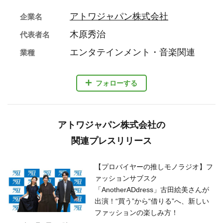
アトワジャパン株式会社
企業名
木原秀治
代表者名
エンタテインメント・音楽関連
業種
フォローする
アトワジャパン株式会社の
関連プレスリリース
【プロバイヤーの推しモノラジオ】フ
ァッションサブスク
「AnotherADdress」古田絵美さんが
出演！“買う”から“借りる”へ、新しい
ファッションの楽しみ方！