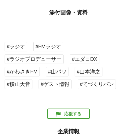
添付画像・資料
#ラジオ
#FMラジオ
#ラジオプロデューサー
#エダコDX
#かわさきFM
#山パワ
#山本洋之
#横山天音
#ゲスト情報
#てづくりパン
応援する
企業情報