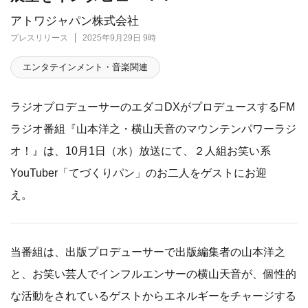
アトワジャパン株式会社
プレスリリース
2025年9月29日 9時
エンタテインメント・音楽関連
ラジオプロデューサーのエダコDXがプロデュースするFM
ラジオ番組『山本洋之・横山天音のマウンテンパワーラジ
オ！』は、10月1日（水）放送にて、２人組お笑い系
YouTuber「てづくりパン」のお二人をゲストにお迎
え。
当番組は、出版プロデューサーで出版編集者の山本洋之
と、お笑い芸人でインフルエンサーの横山天音が、個性的
な活動をされているゲストからエネルギーをチャージする