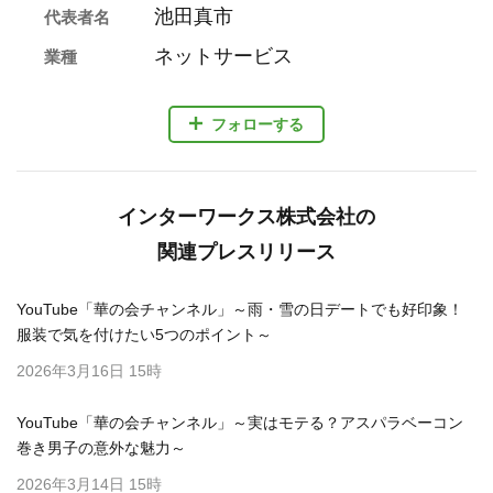
池田真市
代表者名
ネットサービス
業種
フォローする
インターワークス株式会社の
関連プレスリリース
YouTube「華の会チャンネル」～雨・雪の日デートでも好印象！
服装で気を付けたい5つのポイント～
2026年3月16日 15時
YouTube「華の会チャンネル」～実はモテる？アスパラベーコン
巻き男子の意外な魅力～
2026年3月14日 15時