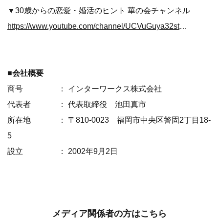
▼30歳からの恋愛・婚活のヒント 華の会チャンネル
https://www.youtube.com/channel/UCVuGuya32stQazLwWldsCQw
■会社概要
商号 ： インターワークス株式会社
代表者 ： 代表取締役 池田真市
所在地 ： 〒810-0023 福岡市中央区警固2丁目18-
5
設立 ： 2002年9月2日
メディア関係者の方はこちら