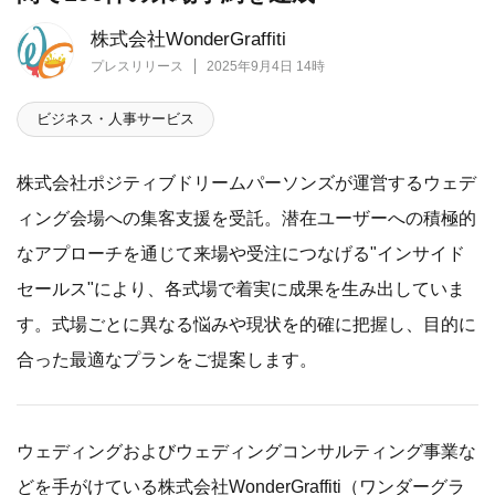
株式会社WonderGraffiti
プレスリリース
2025年9月4日 14時
ビジネス・人事サービス
株式会社ポジティブドリームパーソンズが運営するウェデ
ィング会場への集客支援を受託。潜在ユーザーへの積極的
なアプローチを通じて来場や受注につなげる"インサイド
セールス"により、各式場で着実に成果を生み出していま
す。式場ごとに異なる悩みや現状を的確に把握し、目的に
合った最適なプランをご提案します。
ウェディングおよびウェディングコンサルティング事業な
どを手がけている株式会社WonderGraffiti（ワンダーグラ