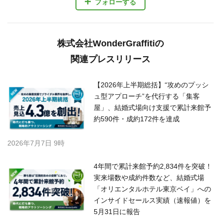
フォローする
株式会社WonderGraffitiの
関連プレスリリース
【2026年上半期総括】“攻めのプッシ
ュ型アプローチ”を代行する「集客
屋」、結婚式場向け支援で累計来館予
約590件・成約172件を達成
2026年7月7日 9時
4年間で累計来館予約2,834件を突破！
実来場数や成約件数など、結婚式場
「オリエンタルホテル東京ベイ」への
インサイドセールス実績（速報値）を
5月31日に報告