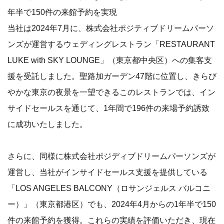
年半で150件の来館予約を実現
当社は2024年7月に、株式会社ポジティブドリームパーソ
ンズが運営するウェディングレストラン「RESTAURANT
LUKE with SKY LOUNGE」（東京都中央区）への集客支
援を受託しました。聖路加ガーデン47階に位置し、きらび
やかな東京の夜景を一望できるこのレストランでは、イン
サイドセールスを通じて、1年間で196件の来場予約誘致
に成功いたしました。
さらに、同様に株式会社ポジディブドリームパーソンズが
運営し、当社がインサイドセールス支援を提供している
「LOS ANGELES BALCONY（ロサンジェルス バルコニ
ー）」（東京都港区）でも、2024年4月からの1年半で150
件の来館予約を獲得。これらの実績を評価いただき、現在