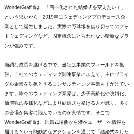
WonderGraffitiは、「画一化された結婚式を変えたい！」
という思いから、2019年にウェディングプロデュース企
業として誕生しました。実際の野球場を借り切ってのフォ
トウェディングなど、固定概念にとらわれない斬新なプラ
ンが強みです。
順調な成長を遂げる中で、当社は事業のフィールドを拡
張。自社でのウェディング関連事業に加えて、主にブライ
ダル企業を対象とするコンサルティング事業も手がけてい
ます。昨今のウェディング業界は、少子高齢化や晩婚化、
価値観の多様化などにより結婚式を挙げる人が減り、多く
の会場が集客に悩んでいるのが実情です。そこで
WonderGraffitiは、結婚式場側から潜在ユーザーへ情報を
届けるという能動的なアクションを通じて「結婚式をした