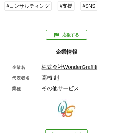
#コンサルティング
#支援
#SNS
応援する
企業情報
株式会社WonderGraffiti
企業名
髙橋 赳
代表者名
その他サービス
業種