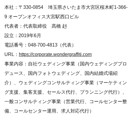
本社：〒330-0854 埼玉県さいたま市大宮区桜木町1-366-
9 オープンオフィス大宮駅西口ビル
代表者：代表取締役 髙橋 赳
設立：2019年6月
電話番号：048-700-4813（代表）
URL：
https://corporate.wondergraffiti.com
事業内容：自社ウェディング事業（国内ウェディングプロ
デュース、国内フォトウェディング、国内結婚式場紹
介）、ウェディングコンサルティング事業（マーケティン
グ支援、集客支援、セールス代行、プランニング代行）、
一般コンサルティング事業（営業代行、コールセンター整
備、コールセンター運用、求人対応代行）