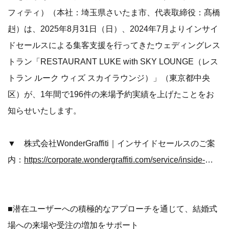
フィティ）（本社：埼玉県さいたま市、代表取締役：髙橋
赳）は、2025年8月31日（日）、2024年7月よりインサイ
ドセールスによる集客支援を行ってきたウェディングレス
トラン「RESTAURANT LUKE with SKY LOUNGE（レス
トラン ルーク ウィズ スカイラウンジ）」（東京都中央
区）が、1年間で196件の来場予約実績を上げたことをお
知らせいたします。
▼ 株式会社WonderGraffiti｜インサイドセールスのご案
内：
https://corporate.wondergraffiti.com/service/inside-sales/operational-support/
■潜在ユーザーへの積極的なアプローチを通じて、結婚式
場への来場や受注の増加をサポート