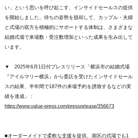
い」という思いを呼び起こす、インサイドセールスの提供
を開始しました。待ちの姿勢を脱却して、カップル・夫婦
と式場の双方を積極的にサポートする体制は、さまざまな
結婚式場で来場数・受注数増加といった成果を生み出して
います。
▼ 2025年6月1日付プレスリリース「横浜市の結婚式場
『アイルマリー横浜』から委託を受けたインサイドセール
スの結果、半年間で187件の来場予約を誘致するなどの実
績を達成」：
https://www.value-press.com/pressrelease/356673
■オーダーメイドで柔軟な支援を提供、港区の式場でも1