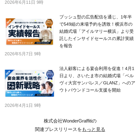
2026年6月11日 9時
プッシュ型の広告配信を通じ、1年半
で549組の来場予約を誘致！横浜市の
結婚式場「アイルマリー横浜」より受
託したインサイドセールスの累計実績
を報告
2026年5月7日 9時
法人顧客による宴会利用を促進！4月1
日より、さいたま市の結婚式場「ベル
ヴィ大宮サンパレス／GLANZ」へのア
ウトバウンドコール支援を開始
2026年4月1日 9時
株式会社WonderGraffitiの
関連プレスリリースを
もっと見る