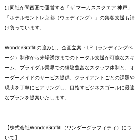
は同社が関西圏で運営する「ザ マーカススクエア 神戸」
「ホテルモントレ京都（ウェディング）」の集客支援も請
け負っています。
WonderGraffitiの強みは、企画立案・LP（ランディングペ
ージ）制作から来場誘致までのトータル支援が可能なスキ
ーム、ブライダル業界での経験豊富なスタッフ体制と、オ
ーダーメイドのサービス提供。クライアントごとの課題や
現状を丁寧にヒアリングし、目指すビジネスゴールに最適
なプランを提案いたします。
【株式会社WonderGraffiti（ワンダーグラフィティ）につ
いて】