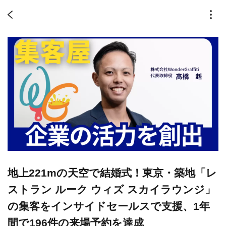
地上221mの天空で結婚式！東京・築地「レ
ストラン ルーク ウィズ スカイラウンジ」
の集客をインサイドセールスで支援、1年
間で196件の来場予約を達成