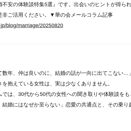
婚不安の体験談特集5選』です。出会いのヒントが得ら
是非ご活用ください。▼華の会メールコラム記事
l.jp/blog/marriage/20250820
て数年、仲は良いのに、結婚の話が一向に出てこない…
さを抱えている女性は、実は少なくありません。
ムでは、30代から50代の女性への聞き取りや体験談を
、結婚にはなぜか至らない」恋愛の共通点と、その乗り