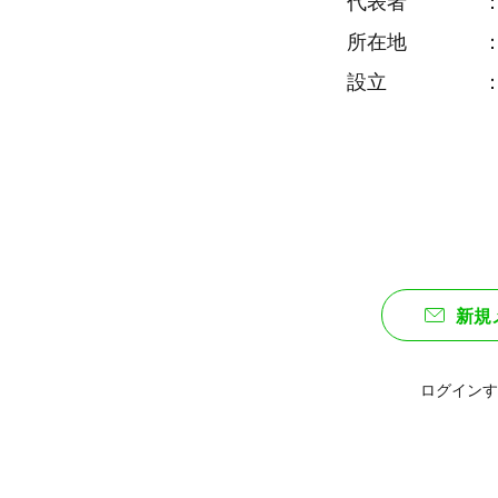
代表者 ： 
所在地 ： 〒8
設立 ： 20
新規
ログインす