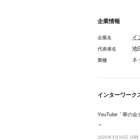
企業情報
イ
企業名
池
代表者名
ネ
業種
インターワーク
YouTube「華
～
2026年3月16日 15時