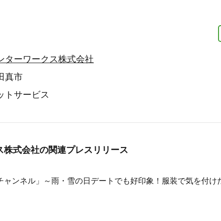
ンターワークス株式会社
田真市
ットサービス
ス株式会社の
関連プレスリリース
の会チャンネル」～雨・雪の日デートでも好印象！服装で気を付け