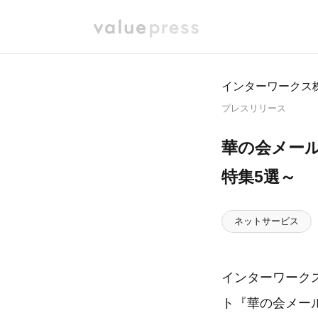
インターワークス
プレスリリース
華の会メー
特集5選～
ネットサービス
インターワーク
ト『華の会メー