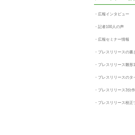
広報インタビュー
記者100人の声
広報セミナー情報
プレスリリースの書
プレスリリース雛形1
プレスリリースのタ
プレスリリース3分
プレスリリース校正