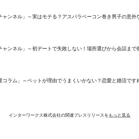
の会チャンネル」～実はモテる？アスパラベーコン巻き男子の意外
の会チャンネル」～初デートで失敗しない！場所選びから会話まで
愛コラム」～ペットが理由でうまくいかない？恋愛と婚活です
インターワークス株式会社の
関連プレスリリースを
もっと見る