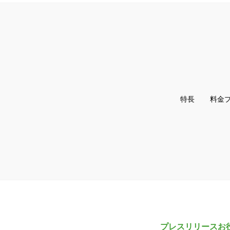
特長
料金
プレスリリースお