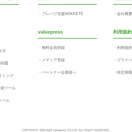
プレパブ支援NOKKETE
会社概
valuepress
利用規約
無料会員登録
利用規
き方
メディア登録
プライ
00選
パートナー企業様へ
特定商
イミング
作成ツール
ツール
COPYRIGHT 2003-2026 valuepress CO,LTD. ALL RIGHT RESERVED.