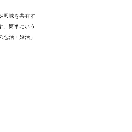
や興味を共有す
す。簡単にいう
の恋活・婚活」