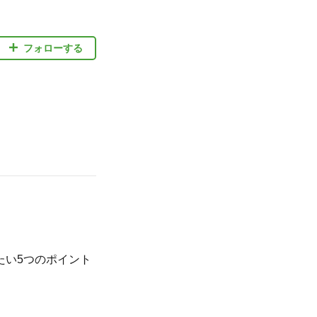
フォローする
たい5つのポイント