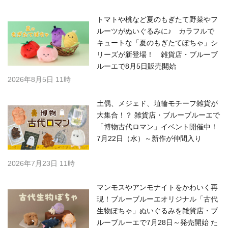
トマトや桃など夏のもぎたて野菜やフ
ルーツがぬいぐるみに♪ カラフルで
キュートな「夏のもぎたてぽちゃ」シ
リーズが新登場！ 雑貨店・ブルーブ
ルーエで8月5日販売開始
2026年8月5日 11時
土偶、メジェド、埴輪モチーフ雑貨が
大集合！？ 雑貨店・ブルーブルーエで
「博物古代ロマン」イベント開催中！
7月22日（水）～新作が仲間入り
2026年7月23日 11時
マンモスやアンモナイトをかわいく再
現！ブルーブルーエオリジナル「古代
生物ぽちゃ」ぬいぐるみを雑貨店・ブ
ルーブルーエで7月28日～発売開始 た