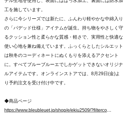
テル生地を使用し、表面にははっ水加工、裏面には防水加
工を施しています。
さらに今シリーズでは新たに、ふんわり軽やかな中綿入り
の「パデッド仕様」アイテムが誕生。持ち物をやさしく守
るクッション性と柔らかな質感・軽さで、実用性と快適な
使い心地を兼ね備えています。ふっくらとしたシルエット
は秋冬のコーディネートにぬくもりを添えるアクセント
に。すべてブルーブルーエでしかゲットできないオリジナ
ルアイテムです。オンラインストアでは、8月29日(金)よ
り予約注文を受け付け中です。
◆商品ページ
https://www.bleubleuet.jp/shop/e/ekiu2509/?filtercode13=1