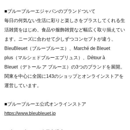
■ブルーブルーエジャパンのブランドついて
毎日の何気ない生活に彩りと楽しさをプラスしてくれる生
活雑貨をはじめ、食品や服飾雑貨など幅広く取り揃えてい
ます。ニーズに合わせて少しずつコンセプトが違う、
BleuBleuet（ブルーブルーエ）、Marché de Bleuet
plus（マルシェドブルーエプリュス）、Détour à
Bleuet（デトール ア ブルーエ）の3つのブランドを展開。
関東を中心に全国に143のショップとオンラインストアを
運営しています。
■ブルーブルーエ公式オンラインストア
https://www.bleubleuet.jp