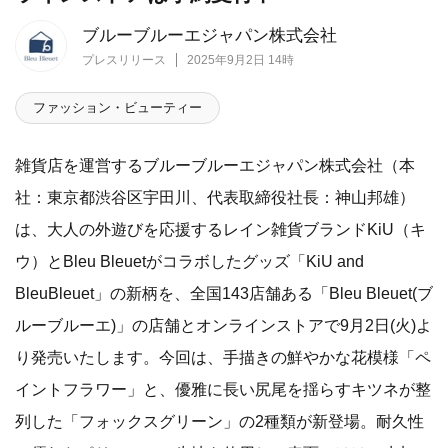
ブルーブルーエジャパン株式会社
プレスリリース
2025年9月2日 14時
ファッション・ビューティー
雑貨店を運営するブルーブルーエジャパン株式会社（本
社：東京都渋谷区宇田川、代表取締役社長：神山邦雄）
は、大人の外遊びを応援するレイン雑貨ブランドKiU（キ
ウ）とBleu Bleuetがコラボしたグッズ「KiU and
BleuBleuet」の新柄を、全国143店舗ある「Bleu Bleuet(ブ
ルーブルーエ)」の店舗とオンラインストアで9月2日(火)よ
り発売いたします。今回は、手描きの鮮やかな花模様「ペ
イントフラワー」と、優雅に長い尻尾を揺らすキツネが整
列した「フォックスグリーン」の2種類が新登場。耐久性