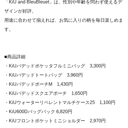
「KiU and BleuBleuet」は、性別や年齢を問わず使えるデ
ザインが好評。
用途に合わせて揃えれば、お気に入りの柄を毎日楽しめま
す。
■商品詳細
・KiUパデッドポケッタフルミニバッグ 3,300円
・KiUパデッドトートバッグ 3,960円
・KiUパデッドポーチM 1,430円
・KiUパデッドスクエアポーチ 1,650円
・KiUウォーターリペレントマルチケース25 1,100円
・KiU600Dバッグパック 6,820円
・KiUフロントポケットミニショルダー 2,970円