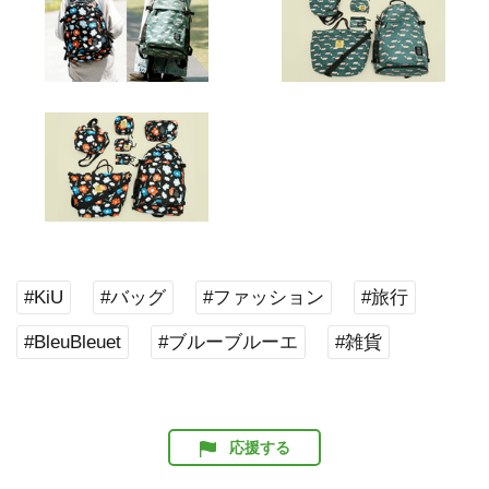
#KiU
#バッグ
#ファッション
#旅行
#BleuBleuet
#ブルーブルーエ
#雑貨
応援する