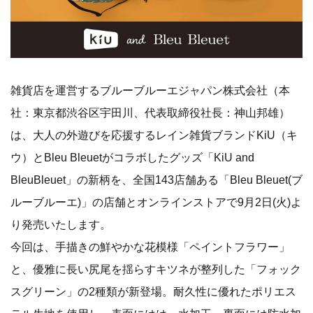
雑貨店を運営するブルーブルーエジャパン株式会社（本
社：東京都渋谷区宇田川、代表取締役社長：神山邦雄）
は、大人の外遊びを応援するレイン雑貨ブランドKiU（キ
ウ）とBleu Bleuetがコラボしたグッズ「KiU and
BleuBleuet」の新柄を、全国143店舗ある「Bleu Bleuet(ブ
ルーブルーエ)」の店舗とオンラインストアで9月2日(火)よ
り発売いたします。
今回は、手描きの鮮やかな花模様「ペイントフラワー」
と、優雅に長い尻尾を揺らすキツネが整列した「フォック
スグリーン」の2種類が新登場。耐久性に優れたポリエス