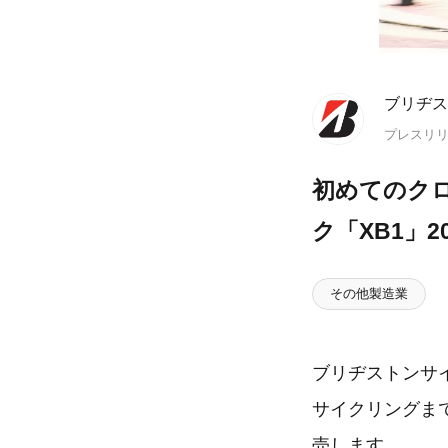
ブリヂス
プレスリ
初めてのクロ
ク「XB1」2
その他製造業
ブリヂストンサ
サイクリングまで
売します。