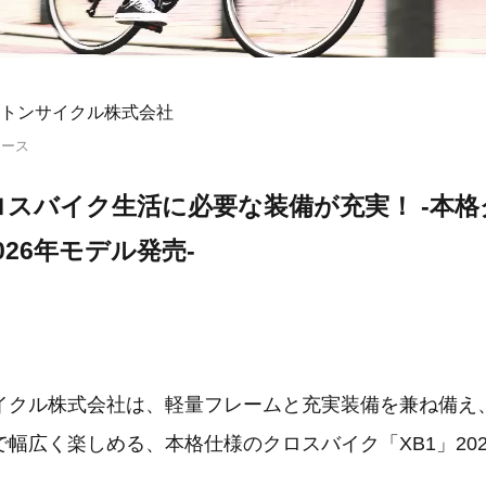
トンサイクル株式会社
リース
スバイク生活に必要な装備が充実！ -本
026年モデル発売-
イクル株式会社は、軽量フレームと充実装備を兼ね備え
幅広く楽しめる、本格仕様のクロスバイク「XB1」20