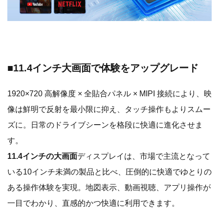
■11.4インチ大画面で体験をアップグレード
1920×720 高解像度 × 全貼合パネル × MIPI 接続により、映
像は鮮明で反射を最小限に抑え、タッチ操作もよりスムー
ズに。日常のドライブシーンを格段に快適に進化させま
す。
11.4インチの大画面
ディスプレイは、市場で主流となって
いる10インチ未満の製品と比べ、圧倒的に快適でゆとりの
ある操作体験を実現。地図表示、動画視聴、アプリ操作が
一目でわかり、直感的かつ快適に利用できます。