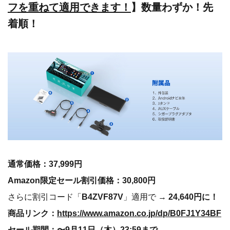
フを重ねて適用できます！
】数量わずか！先
着順！
通常価格：37,999円
Amazon限定セール割引価格：30,800円
さらに割引コード「
B4ZVF87V
」適用で →
24,640円に！
商品リンク：
https://www.amazon.co.jp/dp/B0FJ1Y34BF
セール期間：〜9月11日（木）23:59まで