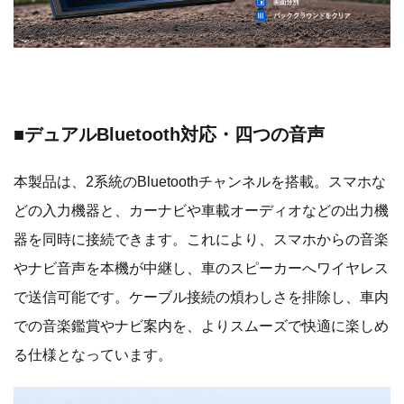
■デュアルBluetooth対応・四つの音声
本製品は、2系統のBluetoothチャンネルを搭載。スマホな
どの入力機器と、カーナビや車載オーディオなどの出力機
器を同時に接続できます。これにより、スマホからの音楽
やナビ音声を本機が中継し、車のスピーカーへワイヤレス
で送信可能です。ケーブル接続の煩わしさを排除し、車内
での音楽鑑賞やナビ案内を、よりスムーズで快適に楽しめ
る仕様となっています。