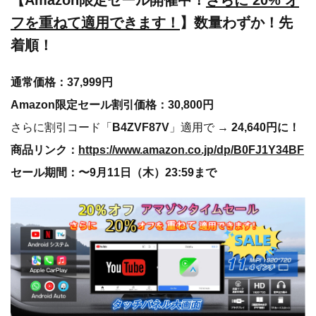
【
Amazon限定セール開催中！
さらに 20% オ
フを重ねて適用できます！
】数量わずか！先
着順！
通常価格：37,999円
Amazon限定セール割引価格：30,800円
さらに割引コード「
B4ZVF87V
」適用で →
24,640円に！
商品リンク：
https://www.amazon.co.jp/dp/B0FJ1Y34BF
セール期間：〜9月11日（木）23:59まで