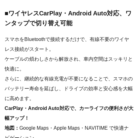
■
ワイヤレスCarPlay・Android Auto対応、ワ
ンタップで切り替え可能
スマホをBluetoothで接続するだけで、有線不要のワイヤ
レス接続がスタート。
ケーブルの煩わしさから解放され、車内空間はスッキリと
快適に。
さらに、継続的な有線充電が不要になることで、スマホの
バッテリー寿命を延ばし、ドライブの効率と安心感を大幅
に高めます。
CarPlay・Android Auto対応で、カーライフの便利さが大
幅アップ！
地図：
Google Maps・Apple Maps・NAVITIME で快適ナ
ビゲーション。