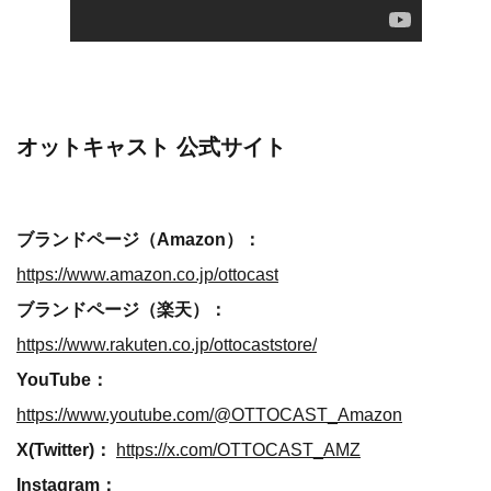
オットキャスト 公式サイト
ブランドページ（Amazon）：
https://www.amazon.co.jp/ottocast
ブランドページ（楽天）：
https://www.rakuten.co.jp/ottocaststore/
YouTube：
https://www.youtube.com/@OTTOCAST_Amazon
X(Twitter)：
https://x.com/OTTOCAST_AMZ
Instagram：