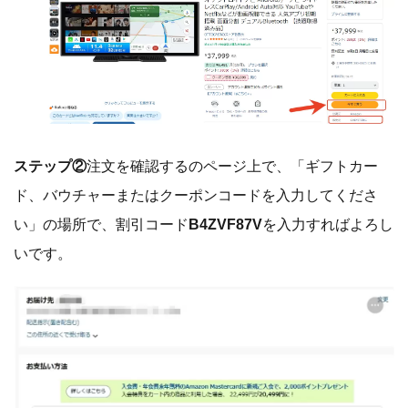
ステップ②
注文を確認するのページ上で、「ギフトカー
ド、バウチャーまたはクーポンコードを入力してくださ
い」の場所で、割引コード
B4ZVF87V
を入力すればよろし
いです。