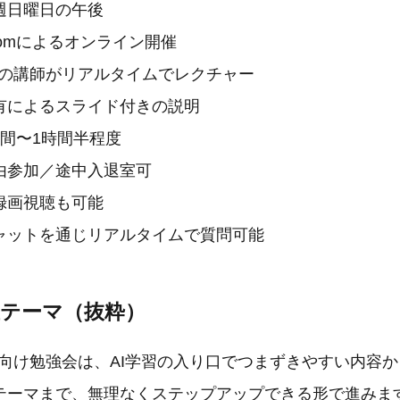
週日曜日の午後
oomによるオンライン開催
NEの講師がリアルタイムでレクチャー
有によるスライド付きの説明
時間〜1時間半程度
由参加／途中入退室可
録画視聴も可能
ャットを通じリアルタイムで質問可能
催テーマ（抜粋）
心者向け勉強会は、AI学習の入り口でつまずきやすい内容
テーマまで、無理なくステップアップできる形で進みま