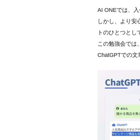
AI ONEでは
しかし、より安
トのひとつとし
この勉強会では、
ChatGPTで