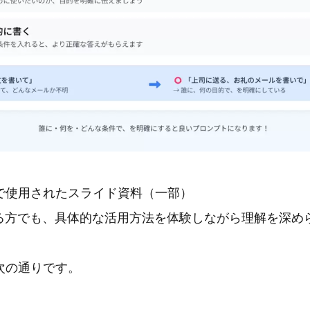
で使用されたスライド資料（一部）
れる方でも、具体的な活用方法を体験しながら理解を深め
次の通りです。