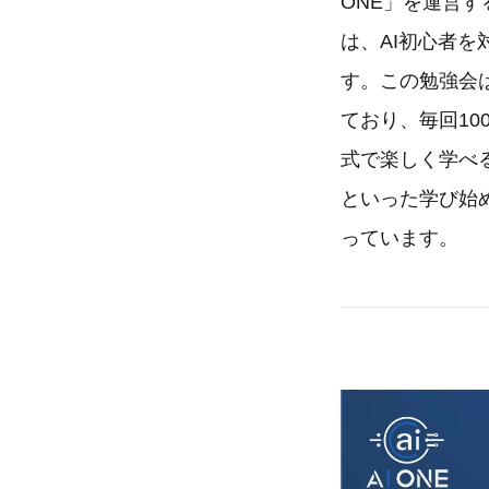
ONE」を運営す
は、AI初心者を
す。この勉強会
ており、毎回10
式で楽しく学べ
といった学び始
っています。