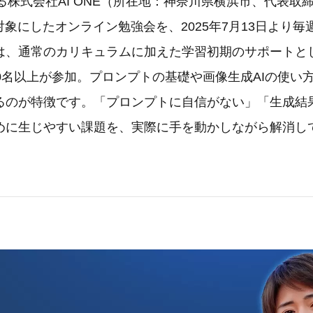
る株式会社AI ONE（所在地：神奈川県横浜市、代表取
対象にしたオンライン勉強会を、2025年7月13日より
は、通常のカリキュラムに加えた学習初期のサポートと
0名以上が参加。プロンプトの基礎や画像生成AIの使い
るのが特徴です。「プロンプトに自信がない」「生成結
めに生じやすい課題を、実際に手を動かしながら解消し