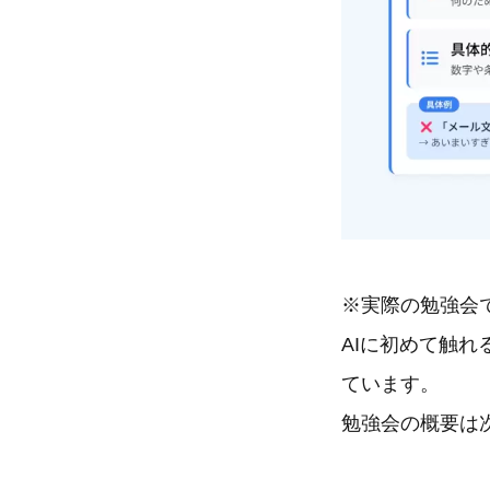
※実際の勉強会
AIに初めて触
ています。
勉強会の概要は