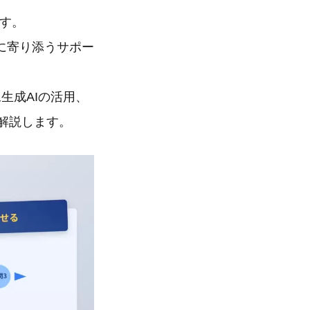
ます。
に寄り添うサポー
生成AIの活用、
く解説します。