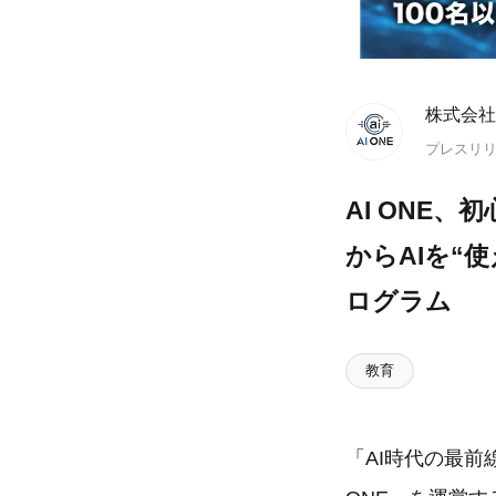
株式会社A
プレスリ
AI ONE
からAIを“
ログラム
教育
「AI時代の最前