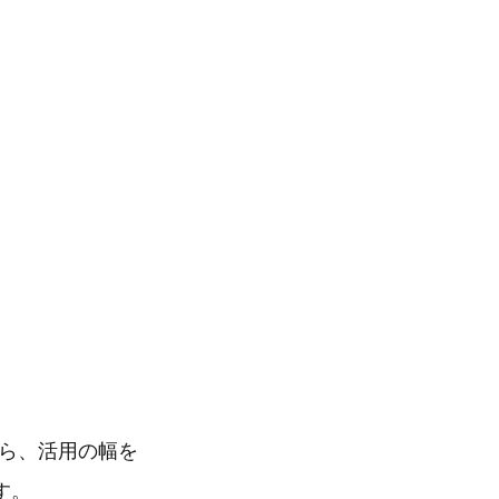
から、活用の幅を
す。