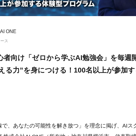
I ONE
リース
、初心者向け「ゼロから学ぶAI勉強会」を毎週
使える力”を身につける！100名以上が参加
線で、あなたの可能性を解き放つ」を理念に掲げ、AIスク