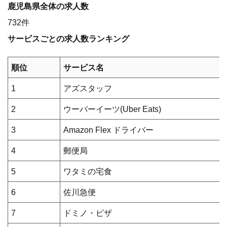
鹿児島県全体の求人数
732件
サービスごとの求人数ランキング
順位
サービス名
1
アズスタッフ
2
ウーバーイーツ(Uber Eats)
3
Amazon Flex ドライバー
4
郵便局
5
ワタミの宅食
6
佐川急便
7
ドミノ・ピザ