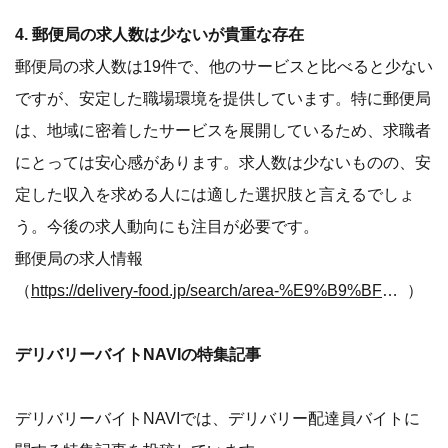
4. 郵便局の求人数は少ないが貴重な存在
郵便局の求人数は19件で、他のサービスと比べると少ない
ですが、安定した職場環境を提供しています。特に郵便局
は、地域に密着したサービスを展開しているため、求職者
にとっては安心感があります。求人数は少ないものの、安
定した収入を求める人には適した選択肢と言えるでしょ
う。今後の求人動向にも注目が必要です。
郵便局の求人情報
（
https://delivery-food.jp/search/area-%E9%B9%BF%E5%85%90%E5%B7%9D%E7%9C%8C/service-%E9%83%B5%E4%BE%BF%E5%B1%80
）
デリバリーバイトNAVIの特集記事
デリバリーバイトNAVIでは、デリバリー配達員バイトに