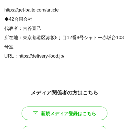
https://get-baito.com/article
◆42合同会社
代表者：古谷直己
所在地：東京都港区赤坂8丁目12番8号シャトー赤坂台103
号室
URL：
https://delivery-food.jp/
メディア関係者の方はこちら
新規メディア登録はこちら