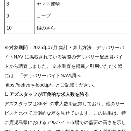
8
ヤマト運輸
9
コープ
10
銀のさら
※対象期間：2025年07月 集計・算出方法：デリバリーバ
イトNAVIに掲載されている実際のデリバリー配達員バイ
トから調査しました。 ※本調査を掲載／引用いただく際
には、「デリバリーバイトNAVI調べ
https://delivery-food.jp/
」とご記載ください。
1. アズスタッフが圧倒的な求人数を誇る
アズスタッフは368件の求人数を記録しており、他のサー
ビスと比べて圧倒的な差を見せています。この結果は、特
に鹿児島県におけるアルバイト市場での需要の高さを示し