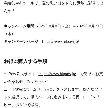
声編集やAIツールで、夏の思い出をさらに素敵に彩りませ
んか？
キャンペーン期間
: 2025年8月8日（金）～2025年8月21日
（木）
キャンペーンページ
：
https://www.hitpaw.jp/
お得に購入する手順
HitPaw公式サイト（
https://www.hitpaw.jp/
）で簡単にお買
い物をお楽しみください！
1. .HitPawのホームページにアクセスします。好きなソフ
トを選択して、購入ページに進みます。割引コードを「コ
ピー」ボタンで取得。