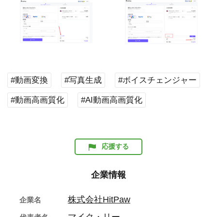
#動画変換
#写真生成
#ボイスチェンジャー
#動画高画質化
#AI動画高画質化
応援する
企業情報
株式会社HitPaw
企業名
マイク・リー