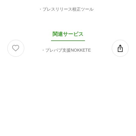
プレスリリース校正ツール
関連サービス
プレパブ支援NOKKETE
valuepress
無料会員登録
メディア登録
パートナー企業様へ