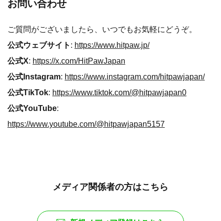
お問い合わせ
ご質問がございましたら、いつでもお気軽にどうぞ。
公式ウェブサイト
:
https://www.hitpaw.jp/
公式X
:
https://x.com/HitPawJapan
公式Instagram
:
https://www.instagram.com/hitpawjapan/
公式TikTok
:
https://www.tiktok.com/@hitpawjapan0
公式YouTube
:
https://www.youtube.com/@hitpawjapan5157
メディア関係者の方はこちら