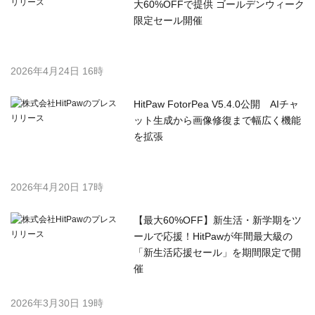
大60%OFFで提供 ゴールデンウィーク
限定セール開催
2026年4月24日 16時
HitPaw FotorPea V5.4.0公開 AIチャ
ット生成から画像修復まで幅広く機能
を拡張
2026年4月20日 17時
【最大60%OFF】新生活・新学期をツ
ールで応援！HitPawが年間最大級の
「新生活応援セール」を期間限定で開
催
2026年3月30日 19時