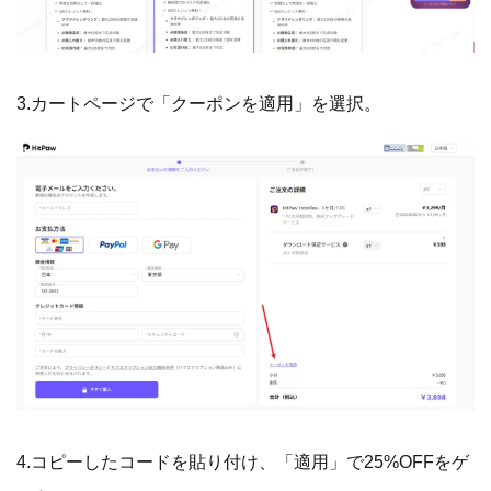
3.カートページで「クーポンを適用」を選択。
4.コピーしたコードを貼り付け、「適用」で25%OFFをゲ