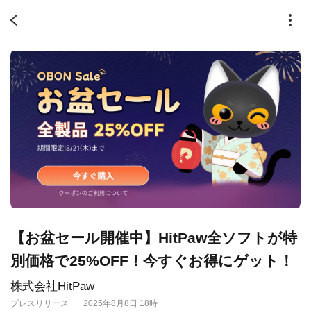
【お盆セール開催中】HitPaw全ソフトが特
別価格で25%OFF！今すぐお得にゲット！
株式会社HitPaw
プレスリリース
2025年8月8日 18時