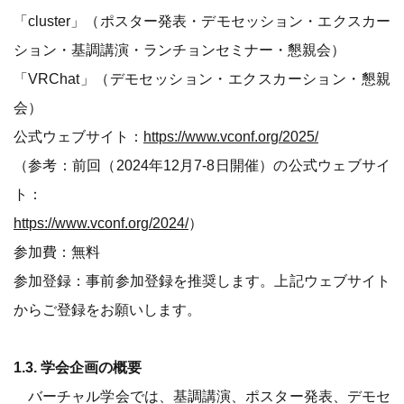
「cluster」（ポスター発表・デモセッション・エクスカー
ション・基調講演・ランチョンセミナー・懇親会）
「VRChat」（デモセッション・エクスカーション・懇親
会）
公式ウェブサイト：
https://www.vconf.org/2025/
（参考：前回（2024年12月7-8日開催）の公式ウェブサイ
ト：
https://www.vconf.org/2024/
）
参加費：無料
参加登録：事前参加登録を推奨します。上記ウェブサイト
からご登録をお願いします。
1.3. 学会企画の概要
バーチャル学会では、基調講演、ポスター発表、デモセ