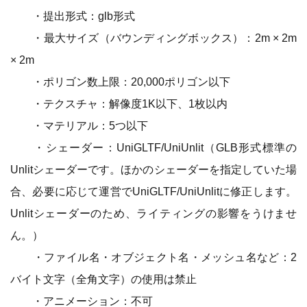
・提出形式：glb形式
・最大サイズ（バウンディングボックス）：2m × 2m
× 2m
・ポリゴン数上限：20,000ポリゴン以下
・テクスチャ：解像度1K以下、1枚以内
・マテリアル：5つ以下
・シェーダー：UniGLTF/UniUnlit（GLB形式標準の
Unlitシェーダーです。ほかのシェーダーを指定していた場
合、必要に応じて運営でUniGLTF/UniUnlitに修正します。
Unlitシェーダーのため、ライティングの影響をうけませ
ん。）
・ファイル名・オブジェクト名・メッシュ名など：2
バイト文字（全角文字）の使用は禁止
・アニメーション：不可