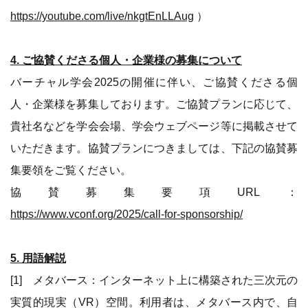
https://youtube.com/live/nkgtEnLLAug
）
4. ご協賛くださる個人・企業様の募集について
バーチャル学会2025の開催に伴い、ご協賛くださる個
人・企業様を募集しております。ご協賛プランに応じて、
貴社名などを学会会場、学会ウェブページ等に掲載させて
いただきます。協賛プランにつきましては、下記の協賛募
集要領をご覧ください。
協賛募集要項URL：
https://www.vconf.org/2025/call-for-sponsorship/
5. 用語解説
[1] メタバース：インターネット上に構築された三次元の
実質的現実（VR）空間。利用者は、メタバース内で、自