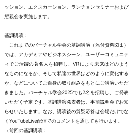
ッション、エクスカーション、ランチョンセミナーおよび
懇親会を実施します。
基調講演：
これまでのバーチャル学会の基調講演（添付資料図１）
では、アカデミアやビジネスシーン、ユーザーコミュニテ
ィでご活躍の著名人を招聘し、VRにより未来はどのよう
なものになるか、そして私達の世界はどのように変化する
か、などについてご自身の取り組みをもとにご講演いただ
きました。バーチャル学会2025でも2名を招聘し、ご発表
いただく予定です。基調講演発表者は、事前説明会でお知
らせいたします。なお、講演後の質疑応答は会場だけでな
くYouTubeLive配信でのコメントを通じても行います。
（前回の基調講演：