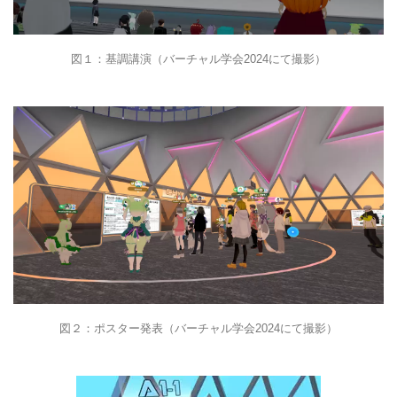
図１：基調講演（バーチャル学会2024にて撮影）
図２：ポスター発表（バーチャル学会2024にて撮影）