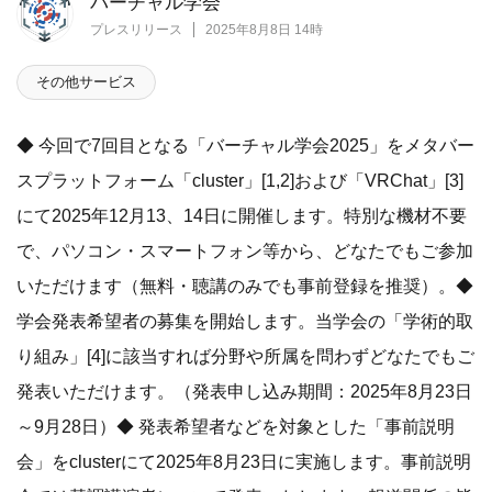
バーチャル学会
プレスリリース
2025年8月8日 14時
その他サービス
◆ 今回で7回目となる「バーチャル学会2025」をメタバー
スプラットフォーム「cluster」[1,2]および「VRChat」[3]
にて2025年12月13、14日に開催します。特別な機材不要
で、パソコン・スマートフォン等から、どなたでもご参加
いただけます（無料・聴講のみでも事前登録を推奨）。◆
学会発表希望者の募集を開始します。当学会の「学術的取
り組み」[4]に該当すれば分野や所属を問わずどなたでもご
発表いただけます。（発表申し込み期間：2025年8月23日
～9月28日）◆ 発表希望者などを対象とした「事前説明
会」をclusterにて2025年8月23日に実施します。事前説明