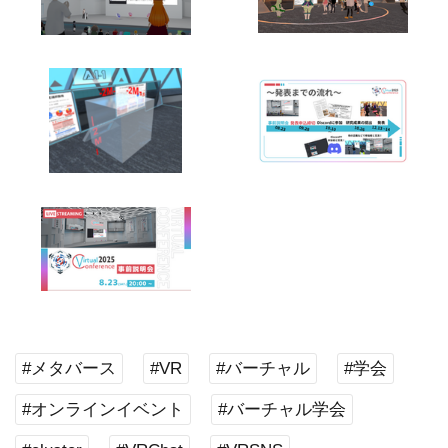
#メタバース
#VR
#バーチャル
#学会
#オンラインイベント
#バーチャル学会