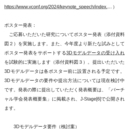
https://www.vconf.org/2024/keynote_speech/index.html#01
）
ポスター発表：
ご応募いただいた研究についてポスター発表（添付資料
図２）を実施します。また、今年度より新たな試みとして
ポスター発表をサポートする
3Dモデルデータの受け入れ
を試験的に実施します（添付資料図３）。提出いただいた
3Dモデルデータは各ポスター前に設置される予定です。
3Dモデルデータの要件や提出方法については現在検討中
です。発表の際に提出していただく発表概要は、「バーチ
ャル学会発表概要集」に掲載され、J-Stage[6]で公開され
ます。
3Dモデルデータ要件（検討案）