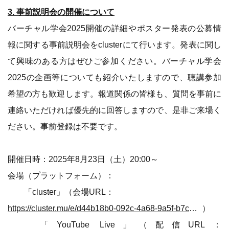
3. 事前説明会の開催について
バーチャル学会2025開催の詳細やポスター発表の公募情
報に関する事前説明会をclusterにて行います。発表に関し
て興味のある方はぜひご参加ください。バーチャル学会
2025の企画等についても紹介いたしますので、聴講参加
希望の方も歓迎します。報道関係の皆様も、質問を事前に
連絡いただければ優先的に回答しますので、是非ご来場く
ださい。事前登録は不要です。
開催日時：2025年8月23日（土）20:00～
会場（プラットフォーム）：
「cluster」（会場URL：
https://cluster.mu/e/d44b18b0-092c-4a68-9a5f-b7c9f8aaf1d0
）
「YouTube Live」（配信URL：