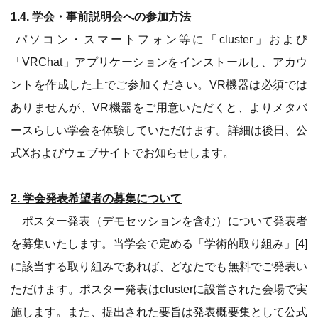
1.4. 学会・事前説明会への参加方法
パソコン・スマートフォン等に「cluster」および
「VRChat」アプリケーションをインストールし、アカウ
ントを作成した上でご参加ください。VR機器は必須では
ありませんが、VR機器をご用意いただくと、よりメタバ
ースらしい学会を体験していただけます。詳細は後日、公
式Xおよびウェブサイトでお知らせします。
2. 学会発表希望者の募集について
ポスター発表（デモセッションを含む）について発表者
を募集いたします。当学会で定める「学術的取り組み」[4]
に該当する取り組みであれば、どなたでも無料でご発表い
ただけます。ポスター発表はclusterに設営された会場で実
施します。また、提出された要旨は発表概要集として公式