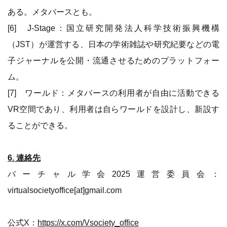
ある。メタバースとも。
[6] J-Stage：国立研究開発法人科学技術振興機構
（JST）が運営する、日本の学術雑誌や研究紀要などの電
子ジャーナルを公開・流通させるためのプラットフォー
ム。
[7] ワールド：メタバースの利用者が自由に活動できる
VR空間であり、利用者は自らワールドを設計し、新設す
ることができる。
6. 連絡先
バーチャル学会2025運営委員会：
virtualsocietyoffice[at]gmail.com
公式X：
https://x.com/Vsociety_office