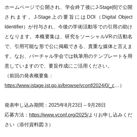
ホームページで公開され、学会終了後にJ-Stage[6]で公開
されます。J-Stage上の要旨にはDOI（Digital Object
Identifier）が付与され、今後の学術活動等での引用の助け
となります。本概要集は、研究をソーシャルVRの活動名
で、引用可能な形で公に掲載できる、貴重な媒体と言えま
す。なお、バーチャル学会では執筆用のテンプレートを用
意していますので、要旨作成にご活用ください。
（前回の発表概要集：
https://www.jstage.jst.go.jp/browse/vconf/2024/0/_contents/-char/ja
）
発表申し込み期間：2025年8月23日 – 9月28日
応募方法：
https://www.vconf.org/2025/
よりお申し込みくだ
さい（添付資料図３）