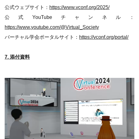
公式ウェブサイト：
https://www.vconf.org/2025/
公式YouTubeチャンネル：
https://www.youtube.com/@Virtual_Society
バーチャル学会ポータルサイト：
https://vconf.org/portal/
7. 添付資料