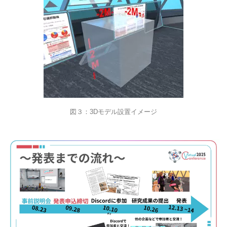
図３：3Dモデル設置イメージ