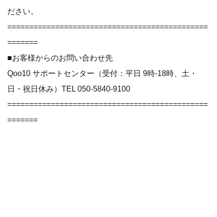
ださい。
==============================================
=======
■お客様からのお問い合わせ先
Qoo10 サポートセンター（受付：平日 9時-18時、土・
日・祝日休み）TEL 050-5840-9100
==============================================
=======