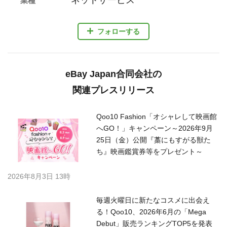
ネットサービス
業種
フォローする
eBay Japan合同会社の
関連プレスリリース
Qoo10 Fashion「オシャレして映画館
へGO！」キャンペーン～2026年9月
25日（金）公開『藁にもすがる獣た
ち』映画鑑賞券等をプレゼント～
2026年8月3日 13時
毎週火曜日に新たなコスメに出会え
る！Qoo10、2026年6月の「Mega
Debut」販売ランキングTOP5を発表