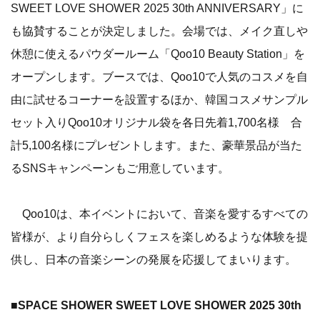
SWEET LOVE SHOWER 2025 30th ANNIVERSARY」に
も協賛することが決定しました。会場では、メイク直しや
休憩に使えるパウダールーム「Qoo10 Beauty Station」を
オープンします。ブースでは、Qoo10で人気のコスメを自
由に試せるコーナーを設置するほか、韓国コスメサンプル
セット入りQoo10オリジナル袋を各日先着1,700名様 合
計5,100名様にプレゼントします。また、豪華景品が当た
るSNSキャンペーンもご用意しています。
Qoo10は、本イベントにおいて、音楽を愛するすべての
皆様が、より自分らしくフェスを楽しめるような体験を提
供し、日本の音楽シーンの発展を応援してまいります。
■SPACE SHOWER SWEET LOVE SHOWER 2025 30th