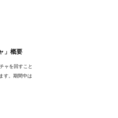
チャ」概要
ガチャを回すこと
ます。期間中は