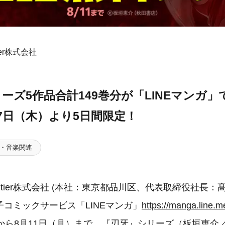
ntier株式会社
ーズ5作品合計149巻分が「LINEマンガ
7日（木）より5日間限定！
・音楽関連
al Frontier株式会社 (本社：東京都品川区、代表取締役社長
コミックサービス「LINEマンガ」
https://manga.line.m
から8月11日（月）まで、『刃牙』シリーズ（板垣恵介