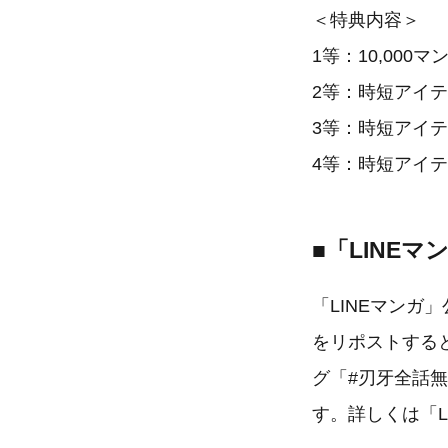
＜特典内容＞
1等：10,000
2等：時短アイテム
3等：時短アイテ
4等：時短アイテ
■「LINE
「LINEマンガ
をリポストすると
グ「#刃牙全話
す。詳しくは「L