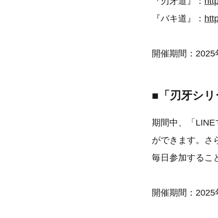
『刃牙道』：
htt
『バキ道』：
htt
開催期間：2025
■「刃牙シリ
期間中、「LIN
ができます。さ
毎日参加するこ
開催期間：2025