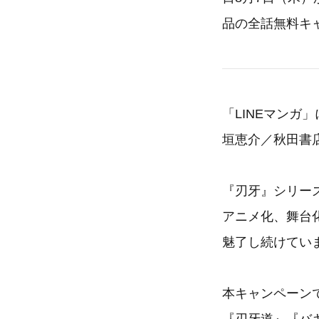
品の全話無料キ
「LINEマンガ
垣恵介／秋田書
『刃牙』シリー
アニメ化、舞台
魅了し続けてい
本キャンペーン