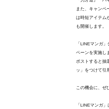
『刃牙道』『バキ
また、キャンペ
は時短アイテムが
も開催します。
「LINEマンガ
ペーンを実施し
ポストすると抽
ッ」をつけて引
この機会に、ぜ
「LINEマン