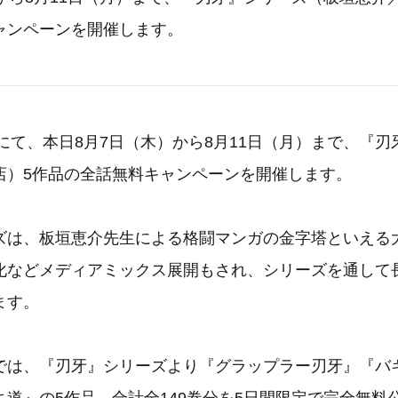
ャンペーンを開催します。
」にて、本日8月7日（木）から8月11日（月）まで、『
店）5作品の全話無料キャンペーンを開催します。
ズは、板垣恵介先生による格闘マンガの金字塔といえる
化などメディアミックス展開もされ、シリーズを通して
ます。
では、『刃牙』シリーズより『グラップラー刃牙』『バ