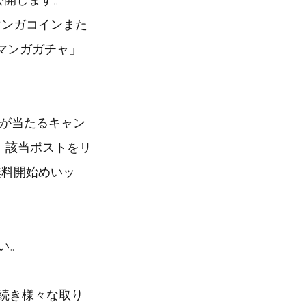
公開します。
マンガコインまた
Eマンガガチャ」
ンが当たるキャン
、該当ポストをリ
無料開始めいッ
い。
き続き様々な取り