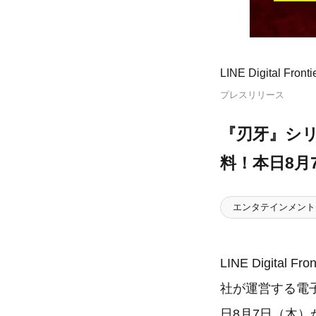
LINE Digital Fro
プレスリリース
『刃牙』シリ
料！本日8月
エンタテインメント
LINE Digit
社が運営する電子
日8月7日（木）