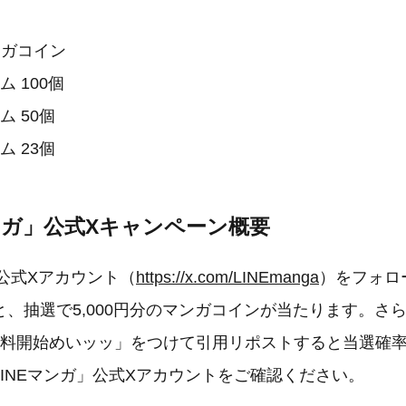
マンガコイン
 100個
ム 50個
ム 23個
マンガ」公式Xキャンペーン概要
」公式Xアカウント（
https://x.com/LINEmanga
）をフォロ
、抽選で5,000円分のマンガコインが当たります。さ
無料開始めいッッ」をつけて引用リポストすると当選確
INEマンガ」公式Xアカウントをご確認ください。