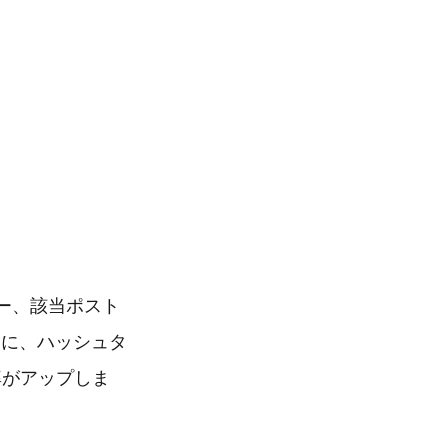
ー、該当ポスト
らに、ハッシュタ
率がアップしま