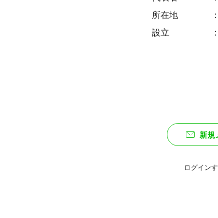
所在地 ： 〒8
設立 ： 20
新規
ログインす