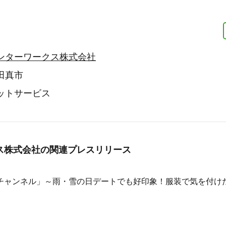
ンターワークス株式会社
田真市
ットサービス
ス株式会社の
関連プレスリリース
の会チャンネル」～雨・雪の日デートでも好印象！服装で気を付け