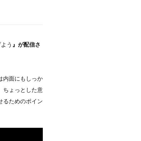
げよう
』が配信さ
は内面にもしっか
、ちょっとした意
せるためのポイン