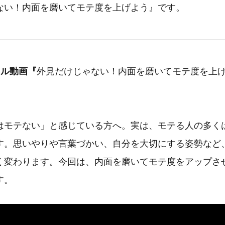
ない！内面を磨いてモテ度を上げよう』です。
ネル動画『
外見だけじゃない！内面を磨いてモテ度を上
はモテない」と感じている方へ。実は、モテる人の多く
す。思いやりや言葉づかい、自分を大切にする姿勢など
く変わります。今回は、内面を磨いてモテ度をアップさ
す。