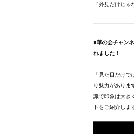
『外見だけじゃ
■華の会チャン
れました！
「見た目だけで
り魅力がありま
識で印象は大き
トをご紹介しま