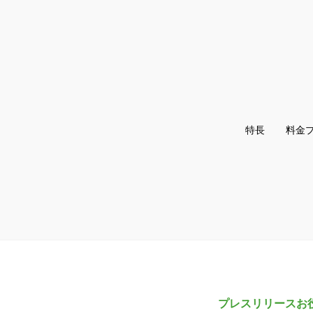
特長
料金
プレスリリースお