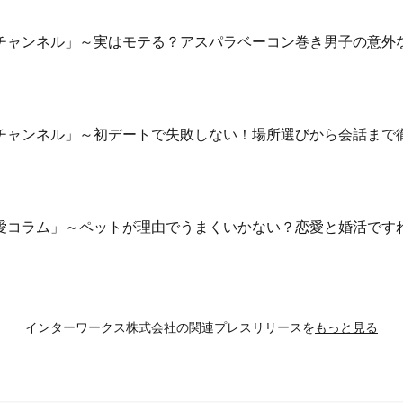
の会チャンネル」～実はモテる？アスパラベーコン巻き男子の意外
の会チャンネル」～初デートで失敗しない！場所選びから会話まで
愛コラム」～ペットが理由でうまくいかない？恋愛と婚活です
インターワークス株式会社の
関連プレスリリースを
もっと見る