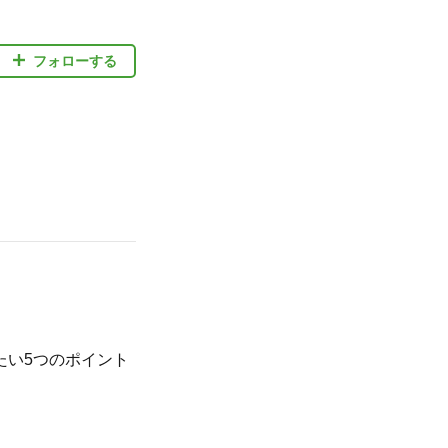
フォローする
たい5つのポイント