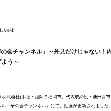
株式会社
e「華の会チャンネル」～外見だけじゃない！
げよう～
ス株式会社(本社：福岡県福岡市、代表取締役：池田真市
ャンネル『華の会チャンネル』にて、動画が更新されまし