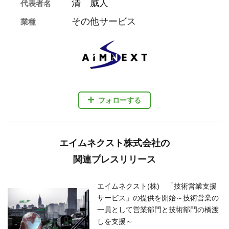
清 威人
代表者名
その他サービス
業種
フォローする
エイムネクスト株式会社の
関連プレスリリース
エイムネクスト(株) 「技術営業支援
サービス」の提供を開始～技術営業の
一員として営業部門と技術部門の橋渡
しを支援～