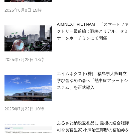
2025年8月8日 15時
AIMNEXT VIETNAM 「スマートファ
クトリー最前線：戦略とリアル」セミ
ナーをホーチミンにて開催
2025年7月28日 13時
エイムネクスト(株) 福島県大熊町立
学び舎ゆめの森へ「熱中症アラートシ
ステム」を正式導入
2025年7月22日 10時
ふるさと納税返礼品に 最後の連合艦隊
司令長官生家 小澤治三郎邸の宿泊券を