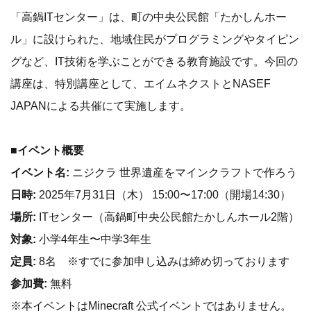
「高鍋ITセンター」は、町の中央公民館「たかしんホー
ル」に設けられた、地域住民がプログラミングやタイピン
グなど、IT技術を学ぶことができる教育施設です。今回の
講座は、特別講座として、エイムネクストとNASEF
JAPANによる共催にて実施します。
■イベント概要
イベント名:
ニジクラ 世界遺産をマインクラフトで作ろう
日時:
2025年7月31日（木） 15:00〜17:00（開場14:30）
場所:
ITセンター（高鍋町中央公民館たかしんホール2階）
対象:
小学4年生〜中学3年生
定員:
8名 ※すでに参加申し込みは締め切っております
参加費:
無料
※本イベントはMinecraft 公式イベントではありません。