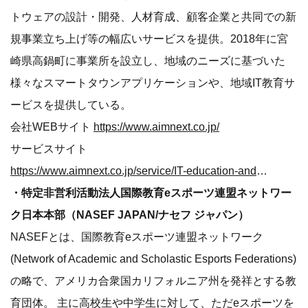
トウェアの設計・開発、人材育成、顧客企業と共同での新
規事業立ち上げ等の幅広いサービスを提供。2018年に宮
崎県高鍋町に事業所を設立し、地域のニーズに基づいた
様々なスマートタウンアプリケーションや、地域IT教育サ
ービスを提供している。
会社WEBサイト
https://www.aimnext.co.jp/
サービスサイト
https://www.aimnext.co.jp/service/IT-education-and-training-services.html
・特定非営利活動法人国際教育eスポーツ連盟ネットワー
ク日本本部（NASEF JAPAN/ナセフ ジャパン）
NASEFとは、国際教育eスポーツ連盟ネットワーク
(Network of Academic and Scholastic Esports Federations)
の略で、アメリカ合衆国カリフォルニア州を発祥とする教
育団体。 主に高校生や中学生に対して、ただeスポーツを