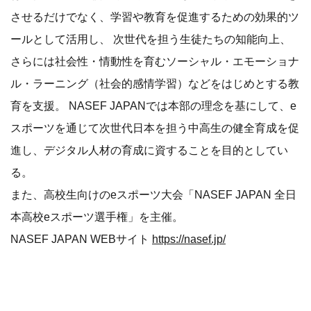
させるだけでなく、学習や教育を促進するための効果的ツ
ールとして活用し、 次世代を担う生徒たちの知能向上、
さらには社会性・情動性を育むソーシャル・エモーショナ
ル・ラーニング（社会的感情学習）などをはじめとする教
育を支援。 NASEF JAPANでは本部の理念を基にして、e
スポーツを通じて次世代日本を担う中高生の健全育成を促
進し、デジタル人材の育成に資することを目的としてい
る。
また、高校生向けのeスポーツ大会「NASEF JAPAN 全日
本高校eスポーツ選手権」を主催。
NASEF JAPAN WEBサイト
https://nasef.jp/