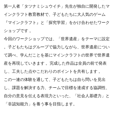
第一人者「タツナミシュウイチ」先生が独自に開発したマ
インクラフト教育教材で、子どもたちに大人気のゲーム
『マインクラフト』と「探究学習」をかけ合わせたワーク
ショップです 。
今回のワークショップでは、「世界遺産」をテーマに設定
。子どもたちはグループで協力しながら、世界遺産につい
て調べ、学んだことを基にマインクラフトの世界で世界遺
産を再現していきます 。完成した作品は全員の前で発表
し、工夫した点やこだわりのポイントを共有します 。
この一連の体験を通して、子どもたちは自ら問いを見出
し、課題を解決する力、チームで目標を達成する協調性、
自分の意見を伝える表現力といった、「社会人基礎力」と
「非認知能力」を養う事を目指します。