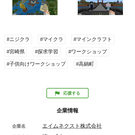
#ニジクラ
#マイクラ
#マインクラフト
#宮崎県
#探求学習
#ワークショップ
#子供向けワークショップ
#高鍋町
応援する
企業情報
エイムネクスト株式会社
企業名