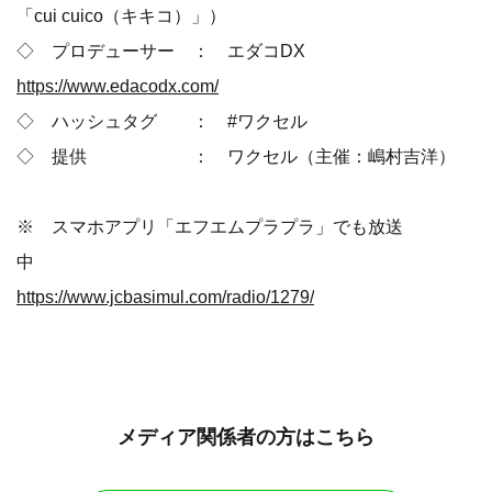
「cui cuico（キキコ）」）
◇ プロデューサー ： エダコDX
https://www.edacodx.com/
◇ ハッシュタグ ： #ワクセル
◇ 提供 ： ワクセル（主催：嶋村吉洋）
※ スマホアプリ「エフエムプラプラ」でも放送
中
https://www.jcbasimul.com/radio/1279/
メディア関係者の方はこちら