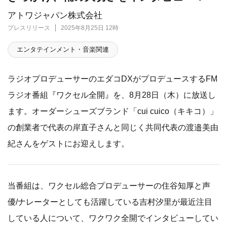
アトワジャパン株式会社
プレスリリース
2025年8月25日 12時
エンタテインメント・音楽関連
ラジオプロデューサーのエダコDXがプロデュースするFM
ラジオ番組『ワクセル全開』を、8月28日（木）に放送し
ます。オーダーシューズブランド「cui cuico（キキコ）」
の創業者で代表の岸直子さんと同じく共同代表の渡邉美由
紀さんをゲストにお迎えします。
当番組は、ワクセル総合プロデューサーの住谷知厚と声
優/ナレーターとしても活躍している吉村汐里が最近注目
している人について、ワクワク全開でインタビューしてい