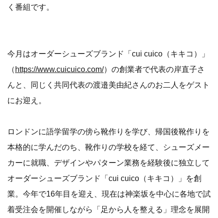
く番組です。
今月はオーダーシューズブランド「cui cuico（キキコ）」
（
https://www.cuicuico.com/
）の創業者で代表の岸直子さ
んと、同じく共同代表の渡邉美由紀さんのお二人をゲスト
にお迎え。
ロンドンに語学留学の傍ら靴作りを学び、帰国後靴作りを
本格的に学んだのち、靴作りの学校を経て、シューズメー
カーに就職、デザインやパターン業務を経験後に独立して
オーダーシューズブランド「cui cuico（キキコ）」を創
業。今年で16年目を迎え、現在は神楽坂を中心に各地で試
着受注会を開催しながら「足から人を整える」理念を展開