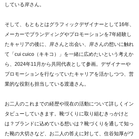
している岸さん。
そして、もともとはグラフィックデザイナーとして16年、
メーカーでブランディングやプロモーションを7年経験し
たキャリアの後に、岸さんと出会い、岸さんの想いに触れ
て「cui cuico（キキコ）」を一緒に広めたいという考えか
ら、2024年11月から共同代表として参画。デザイナーや
プロモーションを行なっていたキャリアを活かしつつ、営
業的な役割も担当している渡邉さん。
お二人のこれまでの経歴や現在の活動について詳しくイン
タビューしていきます。靴づくりに取り組むきっかけと
は？ブランドに込めている想いは？靴づくりを通して知っ
た靴の大切さなど、お二人の答えに対して、住谷知厚がワ