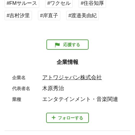
#FMサルース
#ワクセル
#住谷知厚
#吉村汐里
#岸直子
#渡邉美由紀
応援する
企業情報
アトワジャパン株式会社
企業名
木原秀治
代表者名
エンタテインメント・音楽関連
業種
フォローする