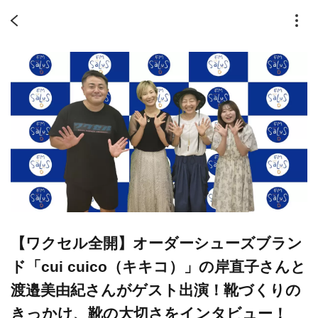
【ワクセル全開】オーダーシューズブラン
ド「cui cuico（キキコ）」の岸直子さんと
渡邉美由紀さんがゲスト出演！靴づくりの
きっかけ、靴の大切さをインタビュー！