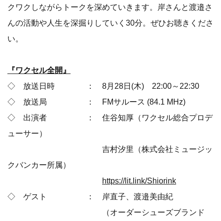
クワクしながらトークを深めていきます。岸さんと渡邉さ
んの活動や人生を深掘りしていく30分。ぜひお聴きくださ
い。
『ワクセル全開』
◇ 放送日時 ： 8月28日(木) 22:00～22:30
◇ 放送局 ： FMサルース (84.1 MHz)
◇ 出演者 ： 住谷知厚（ワクセル総合プロデ
ューサー）
吉村汐里（株式会社ミュージッ
クバンカー所属）
https://lit.link/Shiorink
◇ ゲスト ： 岸直子、渡邉美由紀
（オーダーシューズブランド