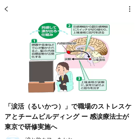
「涙活（るいかつ）」で職場のストレスケ
アとチームビルディング ー 感涙療法士が
東京で研修実施へ