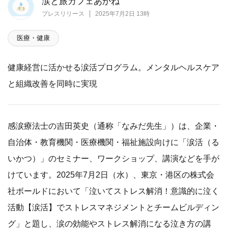
涙と旅カフェあかね
プレスリリース
2025年7月2日 13時
医療・健康
健康経営に活かせる涙活プログラム。メンタルヘルスケア
と組織改善を同時に実現
感涙療法士の吉田英史（通称「なみだ先生」）は、企業・
自治体・教育機関・医療機関・福祉施設向けに「涙活（る
いかつ）」のセミナー、ワークショップ、講演などを手が
けています。2025年7月2日（水）、東京・港区の株式会
社ボールドにおいて「泣いてストレス解消！意識的に泣く
活動【涙活】でストレスマネジメントとチームビルディン
グ」と題し、涙の効能やストレス解消になる泣き方の講