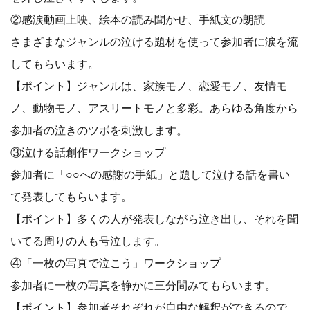
②感涙動画上映、絵本の読み聞かせ、手紙文の朗読
さまざまなジャンルの泣ける題材を使って参加者に涙を流
してもらいます。
【ポイント】ジャンルは、家族モノ、恋愛モノ、友情モ
ノ、動物モノ、アスリートモノと多彩。あらゆる角度から
参加者の泣きのツボを刺激します。
③泣ける話創作ワークショップ
参加者に「○○への感謝の手紙」と題して泣ける話を書い
て発表してもらいます。
【ポイント】多くの人が発表しながら泣き出し、それを聞
いてる周りの人も号泣します。
④「一枚の写真で泣こう」ワークショップ
参加者に一枚の写真を静かに三分間みてもらいます。
【ポイント】参加者それぞれが自由な解釈ができるので、