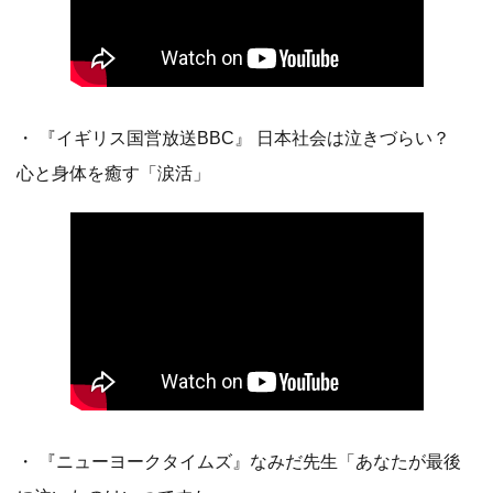
・ 『イギリス国営放送BBC』 日本社会は泣きづらい？
心と身体を癒す「涙活」
・ 『ニューヨークタイムズ』なみだ先生「あなたが最後