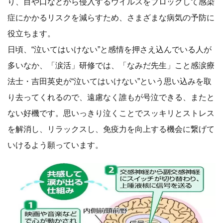
り、目や口などから侵入するウイルスをブロックして感染
症にかかるリスクを減らすため、さまざまな病気の予防に
役立ちます。
日頃、“泣いてはいけない”と感情を押さえ込んでいる人が
多いなか、「涙活」研修では、「なみだ先生」こと感涙療
法士・吉田英史が“泣いてはいけない”という思い込みを取
り去ってくれるので、遠慮なく誰もが号泣できる、またと
ない好機です。思いっきり泣くことでスッキリとストレス
を解消し、リラックスし、免疫力を向上する機会に繋げて
いけるよう願っています。