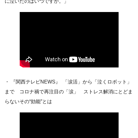
に泣いたのはいつですか。」
・ 『関西テレビNEWS』 「涙活」から「泣くロボット」
まで コロナ禍で再注目の「涙」 ストレス解消にとどま
らないその“効能”とは