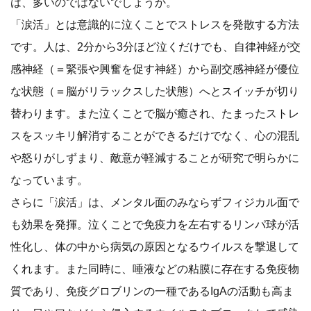
は、多いのではないでしょうか。
「涙活」とは意識的に泣くことでストレスを発散する方法
です。人は、2分から3分ほど泣くだけでも、自律神経が交
感神経（＝緊張や興奮を促す神経）から副交感神経が優位
な状態（＝脳がリラックスした状態）へとスイッチが切り
替わります。また泣くことで脳が癒され、たまったストレ
スをスッキリ解消することができるだけでなく、心の混乱
や怒りがしずまり、敵意が軽減することが研究で明らかに
なっています。
さらに「涙活」は、メンタル面のみならずフィジカル面で
も効果を発揮。泣くことで免疫力を左右するリンパ球が活
性化し、体の中から病気の原因となるウイルスを撃退して
くれます。また同時に、唾液などの粘膜に存在する免疫物
質であり、免疫グロブリンの一種であるIgAの活動も高ま