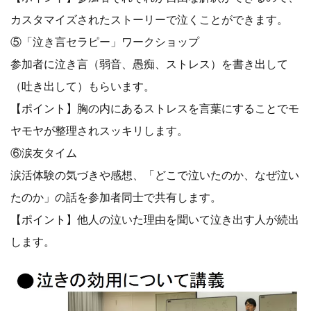
カスタマイズされたストーリーで泣くことができます。
⑤「泣き言セラピー」ワークショップ
参加者に泣き言（弱音、愚痴、ストレス）を書き出して
（吐き出して）もらいます。
【ポイント】胸の内にあるストレスを言葉にすることでモ
ヤモヤが整理されスッキリします。
⑥涙友タイム
涙活体験の気づきや感想、「どこで泣いたのか、なぜ泣い
たのか」の話を参加者同士で共有します。
【ポイント】他人の泣いた理由を聞いて泣き出す人が続出
します。