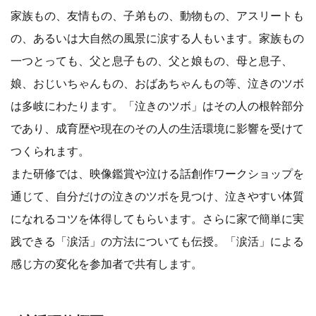
家族もの、友情もの、子弟もの、動物もの、アスリートも
の、あるいは大自然の風景に涙する人もいます。家族もの
一つとっても、父と息子もの、父と娘もの、母と息子、
娘、おじいちゃんもの、おばあちゃんもの等、泣きのツボ
は多岐にわたります。「泣きのツボ」はその人の根幹部分
であり、成育歴や現在のその人の生活環境に影響を受けて
つくられます。
また研修では、映像鑑賞や泣ける話創作ワークショップを
通じて、自分だけの泣きのツボを見つけ、泣きやすい体質
になれるコツを体得してもらいます。さらに家で簡単に実
践できる「涙活」の方法についても伝授。「涙活」による
感じ方の変化を参加者で共有します。