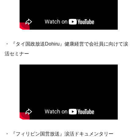
・ 『タイ国政放送Dohiru』健康経営で会社員に向けて涙
活セミナー
・ 『フィリピン国営放送』涙活ドキュメンタリー