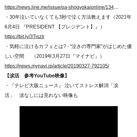
https://news.line.me/issue/oa-shogyokaionline/13430eac00d8
・30年泣いていなくても3秒で泣く方法教えます（2021年
6月4日 『PRESIDENT 【プレジデント】』）
https://bit.ly/3TiszIr
・気軽に泣けるカフェとは? - “泣きの専門家”がはじめた優
しい空間 （2019年3月27日『マイナビ』）
https://news.mynavi.jp/article/20190327-792105/
【涙活 参考YouTube映像】
・『テレビ大阪ニュース』 泣いてストレス解消「涙
活」 涙なしには見れない映像も