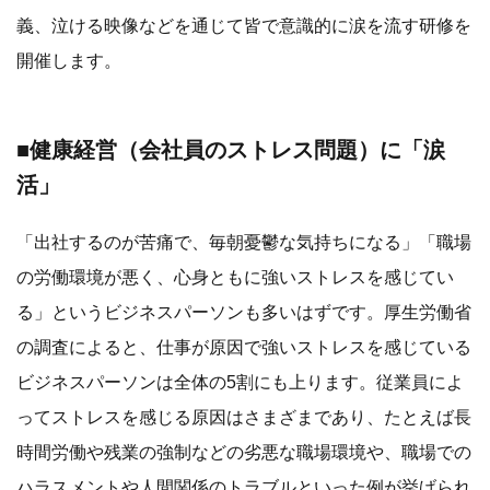
義、泣ける映像などを通じて皆で意識的に涙を流す研修を
開催します。
■健康経営（会社員のストレス問題）に「涙
活」
「出社するのが苦痛で、毎朝憂鬱な気持ちになる」「職場
の労働環境が悪く、心身ともに強いストレスを感じてい
る」というビジネスパーソンも多いはずです。厚生労働省
の調査によると、仕事が原因で強いストレスを感じている
ビジネスパーソンは全体の5割にも上ります。従業員によ
ってストレスを感じる原因はさまざまであり、たとえば長
時間労働や残業の強制などの劣悪な職場環境や、職場での
ハラスメントや人間関係のトラブルといった例が挙げられ