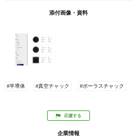
添付画像・資料
#半導体
#真空チャック
#ポーラスチャック
応援する
企業情報