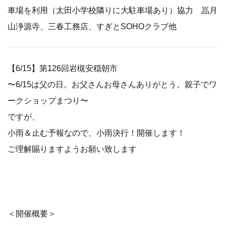
車場を利用（太田小学校隣りに大駐車場あり）協力 嵓月
山浄源寺、三春工務店、すぎとSOHOクラブ他
【6/15】第126回岩槻安穏朝市
〜6/15は父の日。お父さんお母さんありがとう。親子でワ
ークショップまつり〜
ですが、
小雨＆止む予報なので、小雨決行！開催します！
ご理解賜りますようお願い致します
＜開催概要＞