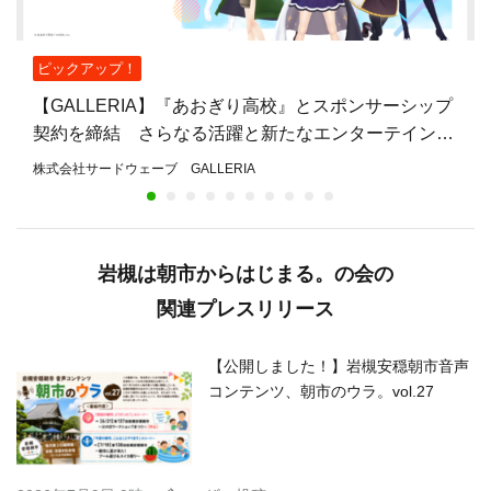
ピックアップ！
【GALLERIA】『あおぎり高校』とスポンサーシップ
契約を締結 さらなる活躍と新たなエンターテインメ
ントの創出をサポート
株式会社サードウェーブ GALLERIA
岩槻は朝市からはじまる。の会の
関連プレスリリース
【公開しました！】岩槻安穏朝市音声
コンテンツ、朝市のウラ。vol.27