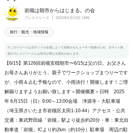
岩槻は朝市からはじまる。の会
プレスリリース
2025年6月13日 16時
旅行・観光・地域情報
※このリリースは当サイトの会員によって投稿されたユーザー投稿のため、当サイト推
奨のプレスリリースとは形式が異なる場合があります。
【6/15】第126回岩槻安穏朝市〜6/15は父の日。お父さん
お母さんありがとう。親子でワークショップまつり〜です
が、小雨＆止む予報なので、小雨決行！開催します！ご理
解賜りますようお願い致します＜開催概要＞日時 2025
年 6月15日（日）9:00～13:00会場 浄源寺・大駐車場
（埼玉県さいたま市岩槻区太田1-10-44）アクセス・公共
交通：東武野田線「岩槻」駅より徒歩約20分・車：東北自
動車道「岩槻」ICより約2km（約10分）駐車場 周辺の駐