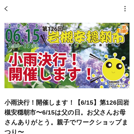
小雨決行！開催します！【6/15】第126回岩
槻安穏朝市〜6/15は父の日。お父さんお母
さんありがとう。親子でワークショップま
つり〜