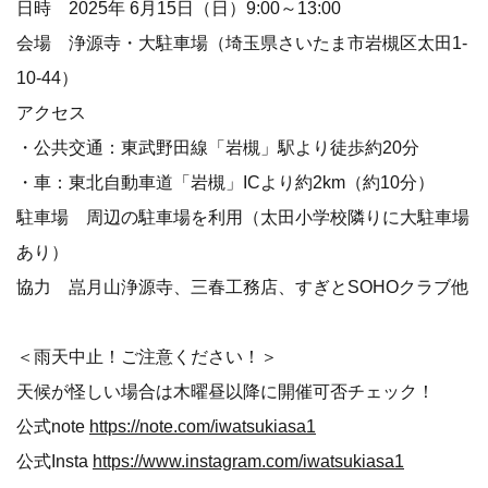
日時 2025年 6月15日（日）9:00～13:00
会場 浄源寺・大駐車場（埼玉県さいたま市岩槻区太田1-
10-44）
アクセス
・公共交通：東武野田線「岩槻」駅より徒歩約20分
・車：東北自動車道「岩槻」ICより約2km（約10分）
駐車場 周辺の駐車場を利用（太田小学校隣りに大駐車場
あり）
協力 嵓月山浄源寺、三春工務店、すぎとSOHOクラブ他
＜雨天中止！ご注意ください！＞
天候が怪しい場合は木曜昼以降に開催可否チェック！
公式note
https://note.com/iwatsukiasa1
公式Insta
https://www.instagram.com/iwatsukiasa1