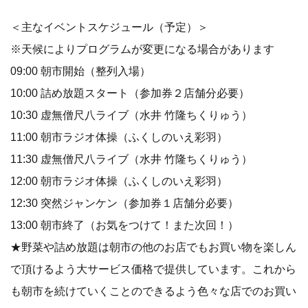
＜主なイベントスケジュール（予定）＞
※天候によりプログラムが変更になる場合があります
09:00 朝市開始（整列入場）
10:00 詰め放題スタート（参加券２店舗分必要）
10:30 虚無僧尺八ライブ（水井 竹隆ちくりゅう）
11:00 朝市ラジオ体操（ふくしのいえ彩羽）
11:30 虚無僧尺八ライブ（水井 竹隆ちくりゅう）
12:00 朝市ラジオ体操（ふくしのいえ彩羽）
12:30 突然ジャンケン（参加券１店舗分必要）
13:00 朝市終了（お気をつけて！また次回！）
★野菜や詰め放題は朝市の他のお店でもお買い物を楽しん
で頂けるよう大サービス価格で提供しています。これから
も朝市を続けていくことのできるよう色々な店でのお買い