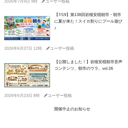
C
2026年7月9日 9時
ユーザー投稿
【7/19】第138回岩槻安穏朝市・朝市
に夏が来た！スイカ割りにプール遊び
♪
C
2026年6月27日 12時
ユーザー投稿
【公開しました！】岩槻安穏朝市音声
コンテンツ、朝市のウラ。vol.26
C
2026年6月23日 8時
ユーザー投稿
開催中止のお知らせ