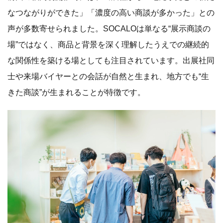
なつながりができた」「濃度の高い商談が多かった」との
声が多数寄せられました。SOCALOは単なる“展示商談の
場”ではなく、商品と背景を深く理解したうえでの継続的
な関係性を築ける場としても注目されています。出展社同
士や来場バイヤーとの会話が自然と生まれ、地方でも“生
きた商談”が生まれることが特徴です。