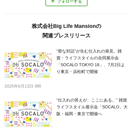
フォローする
株式会社Big Life Mansionの
関連プレスリリース
“密な対話”が生む仕入れの発見。雑
貨・ライフスタイルの合同展示会
「SOCALO TOKYO 18」、7月2日よ
り東京・浜松町で開催
2025年6月13日 8時
“仕入れの答えが、ここにある。” 雑貨
ライフスタイル展示会「SOCALO」大
阪・福岡・東京で開催へ