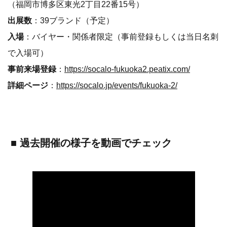
（福岡市博多区東光2丁目22番15号）
出展数
：39ブランド（予定）
入場
：バイヤー・関係者限定（事前登録もしくは当日名刺
で入場可）
事前来場登録
：
https://socalo-fukuoka2.peatix.com/
詳細ページ
：
https://socalo.jp/events/fukuoka-2/
■ 過去開催の様子を動画でチェック