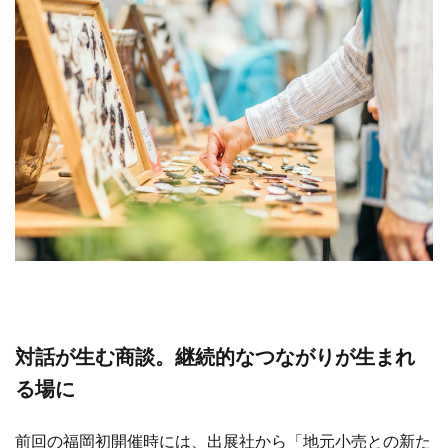
対話が生む商談。継続的なつながりが生まれ
る場に
前回の福岡初開催時には、出展社から「地元小売との新た