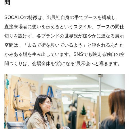
間
SOCALOの特徴は、出展社自身の手でブースを構成し、
直接来場者に想いを伝えるというスタイル。ブースの間仕
切りを設けず、各ブランドの世界観が緩やかに連なる展示
空間は、「まるで街を歩いているよう」と評されるあたた
かみある場を生み出しています。SNSでも映える独自の空
間づくりは、会場全体を“絵になる”展示会へと導きます。