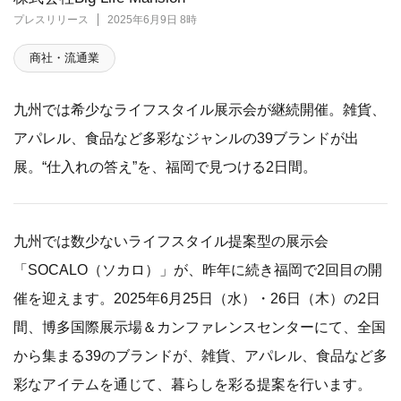
プレスリリース
2025年6月9日 8時
商社・流通業
九州では希少なライフスタイル展示会が継続開催。雑貨、
アパレル、食品など多彩なジャンルの39ブランドが出
展。“仕入れの答え”を、福岡で見つける2日間。
九州では数少ないライフスタイル提案型の展示会
「SOCALO（ソカロ）」が、昨年に続き福岡で2回目の開
催を迎えます。2025年6月25日（水）・26日（木）の2日
間、博多国際展示場＆カンファレンスセンターにて、全国
から集まる39のブランドが、雑貨、アパレル、食品など多
彩なアイテムを通じて、暮らしを彩る提案を行います。