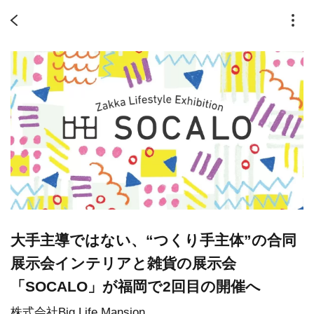
大手主導ではない、“つくり手主体”の合同
展示会インテリアと雑貨の展示会
「SOCALO」が福岡で2回目の開催へ
株式会社Big Life Mansion