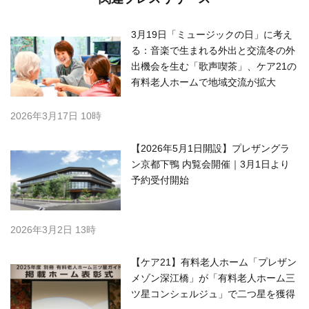
3月19日「ミュージックの日」に考え
る：音楽で生まれる外出と交流冬の外
出機会を生む「歌声喫茶」、ケア21の
有料老人ホームで地域交流が拡大
2026年3月17日 10時
【2026年5月1日開設】プレザングラ
ン京都下鴨 内覧会開催｜3月1日より
予約受付開始
2026年3月2日 13時
【ケア21】有料老人ホーム「プレザン
メゾン深江橋」が「有料老人ホーム三
ツ星コンシェルジュ」で二つ星を獲得