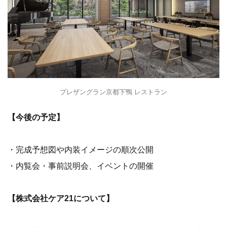
プレザングラン京都下鴨 レストラン
【今後の予定】
・完成予想図や内装イメージの順次公開
・内覧会・事前説明会、イベントの開催
【株式会社ケア21について】