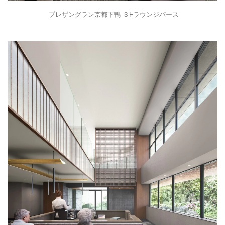
プレザングラン京都下鴨 ３Fラウンジパース