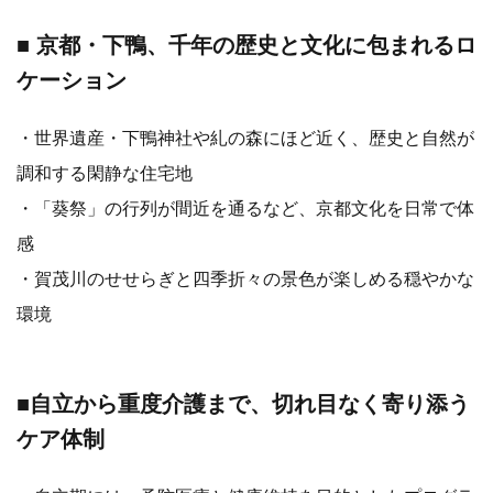
■ 京都・下鴨、千年の歴史と文化に包まれるロ
ケーション
・世界遺産・下鴨神社や糺の森にほど近く、歴史と自然が
調和する閑静な住宅地
・「葵祭」の行列が間近を通るなど、京都文化を日常で体
感
・賀茂川のせせらぎと四季折々の景色が楽しめる穏やかな
環境
■自立から重度介護まで、切れ目なく寄り添う
ケア体制