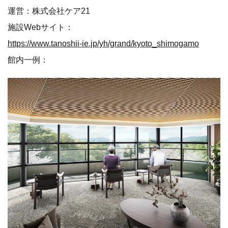
運営：株式会社ケア21
施設Webサイト：
https://www.tanoshii-ie.jp/yh/grand/kyoto_shimogamo
館内一例：