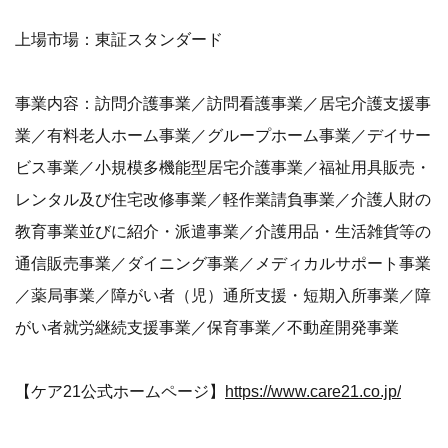
上場市場：東証スタンダード
事業内容：訪問介護事業／訪問看護事業／居宅介護支援事
業／有料老人ホーム事業／グループホーム事業／デイサー
ビス事業／小規模多機能型居宅介護事業／福祉用具販売・
レンタル及び住宅改修事業／軽作業請負事業／介護人財の
教育事業並びに紹介・派遣事業／介護用品・生活雑貨等の
通信販売事業／ダイニング事業／メディカルサポート事業
／薬局事業／障がい者（児）通所支援・短期入所事業／障
がい者就労継続支援事業／保育事業／不動産開発事業
【ケア21公式ホームページ】
https://www.care21.co.jp/