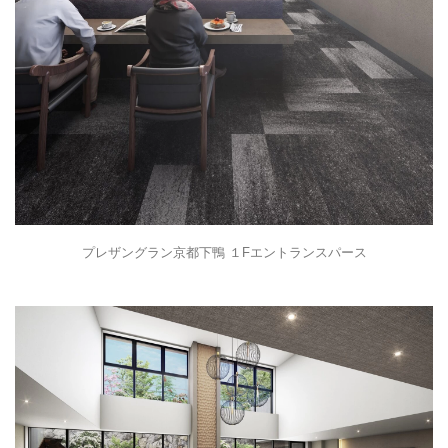
プレザングラン京都下鴨 １Fエントランスパース