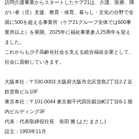
訪問介護事業からスタートしたケア21は、介護、医療、障
がい者（児）支援、教育・保育、暮らし・文化の分野で全
国に500を超える事業所（ケア21グループ全体では600事
業所以上）を展開。2025年に福祉事業参入25周年を迎え
ました。
これからも少子高齢化社会を支える総合福祉企業として、
社会に貢献していきます。
大阪本社：〒530-0003 大阪府大阪市北区堂島2丁目2-2 近
鉄堂島ビル10F
東京本社：〒101-0044 東京都千代田区鍛治町2丁目6-1 堀
内ビルディング3F
代表：代表取締役社長 依田 雅 (よだ まさし)
設立：1993年11月