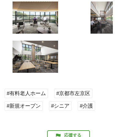
#有料老人ホーム
#京都市左京区
#新規オープン
#シニア
#介護
応援する