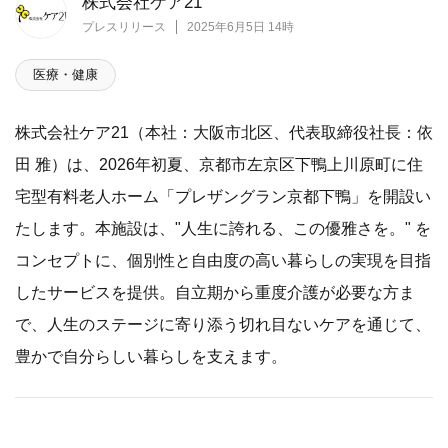
株式会社ケア21
プレスリリース
2025年6月5日 14時
医療・健康
株式会社ケア21（本社：大阪市北区、代表取締役社長：依
田 雅）は、2026年初夏、京都市左京区下鴨上川原町に住
宅型有料老人ホーム「プレザングラン京都下鴨」を開設い
たします。本施設は、"人生に誇れる、この優雅さを。" を
コンセプトに、個別性と自由度の高い暮らしの実現を目指
したサービスを提供。自立期から重度介護が必要な方ま
で、人生のステージに寄り添う切れ目ないケアを通じて、
豊かで自分らしい暮らしを支えます。