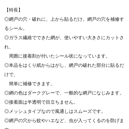
【特長】
◎網戸の穴・破れに、上から貼るだけ。網戸の穴を補修す
るシール。
◎ガラス繊維でできた網が、使いやすい大きさにカットさ
れ、
周囲に接着剤が付いたシール状になっています。
◎本品をはくり紙からはがし、網戸の破れた部分に貼るだ
けで、
簡単に補修できます。
◎網の色はダークグレーで、一般的な網戸になじみます。
◎接着面は半透明で目立ちません。
◎メッシュタイプなので風通しはスムーズです。
◎網戸の穴から蚊やハエなど、虫が入ってくるのを防げま