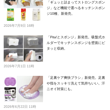
「ギュッと詰まってストロングスポン
ジ」など機能で選べるキッチンスポン
ジ10種、新発売。
2026年7月9日 16時
「Pita!とスポンジ」新発売。吸盤式ホ
ルダーでキッチンスポンジを壁面にピ
タッと収納。
2026年7月1日 11時
「足裏ケア爽快ブラシ」新発売。足裏
や指をスッキリ洗えて気持ちいい。汗
ニオイ対策にも。
2026年6月22日 11時