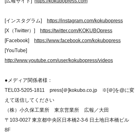
[広報サイト]
https://kokubopress.com
[インスタグラム]
https://instagram.com/kokubopress
[X（Twitter）]
https://twitter.com/KOKUBOpress
[Facebook]
https://www.facebook.com/kokubopress
[YouTube]
http://www.youtube.com/user/kokubopress/videos
●メディア関係者様：
TEL03-5205-1811 press[＠]kokubo.co.jp ※[＠]を@に変
えて送信してください
（株）小久保工業所 東京営業所 広報／大田
〒103-0027 東京都中央区日本橋2-3-6 日土地日本橋ビル
8F