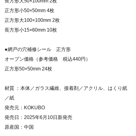
長方形大50×100mm 2枚
正方形小50×50mm 4枚
正方形大100×100mm 2枚
長方形小15×60mm 10枚
●網戸の穴補修シール 正方形
オープン価格（参考価格 税込440円）
正方形50×50mm 24枚
材質 ：本体／ガラス繊維、接着剤／アクリル、はくり紙
／紙
発売元：KOKUBO
発売日：2025年6月10日新発売
原産国：中国