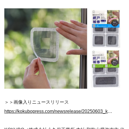
＞＞画像入りニュースリリース
https://kokubopress.com/newsrelease/20250603_kokubo_amido