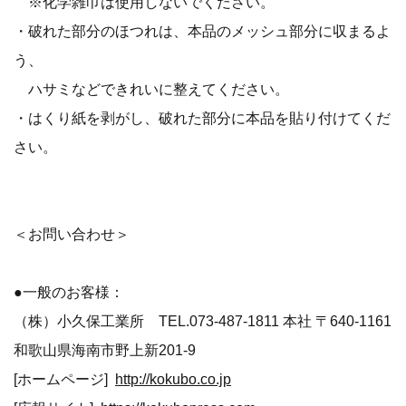
※化学雑巾は使用しないでください。
・破れた部分のほつれは、本品のメッシュ部分に収まるよ
う、
ハサミなどできれいに整えてください。
・はくり紙を剥がし、破れた部分に本品を貼り付けてくだ
さい。
＜お問い合わせ＞
●一般のお客様：
（株）小久保工業所 TEL.073-487-1811 本社 〒640-1161
和歌山県海南市野上新201-9
[ホームページ]
http://kokubo.co.jp