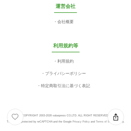
運営会社
会社概要
利用規約等
利用規約
プライバシーポリシー
特定商取引法に基づく表記
COPYRIGHT 2003-2026 valuepress CO,LTD. ALL RIGHT RESERVED.
This site is protected by reCAPTCHA and the Google
Privacy Policy
and
Terms of Service
apply.