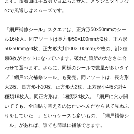
ます。接着面は半透明で目立ちません。メッシュタイプな
ので風通しはスムーズです。
「網戸補修シール」スクエアは、正方形50×50mmのシー
ル16枚入。同アソートは長方形50×100mmが2枚、正方形
50×50mmが4枚、正方形大判100×100mmが2枚の、計3種
類8枚がセットになっています。破れた箇所の大きさに合
わせて選べます。さらに、同様のシールで数量が多いタイ
プ「網戸の穴補修シール」も発売。同アソートは、長方形
大2枚、長方形小10枚、正方形大2枚、正方形小4枚の計4
種類18枚入。同正方形は、1種類24枚入。「網戸に穴が開
いてても、全面貼り替えるのはたいへんだから見て見ぬふ
りをしていた…」というケースも多いもの。「網戸補修シ
ール」があれば、誰でも簡単に補修できます。