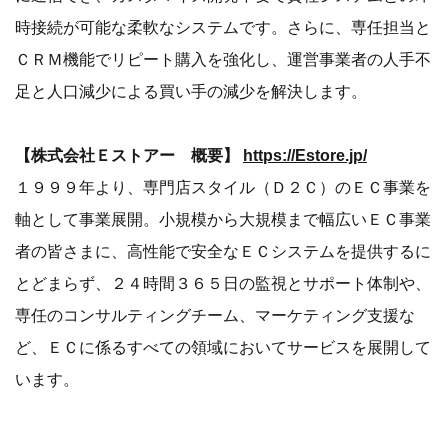
時接続が可能な柔軟なシステムです。さらに、専任担当と
ＣＲＭ機能でリピート購入を強化し、運営事業者の人手不
足と人口減少による買い手の減少を解決します。
【株式会社Ｅストアー 概要】
https://Estore.jp/
１９９９年より、専門店スタイル（Ｄ２Ｃ）のＥＣ事業を
軸として事業展開。小規模から大規模まで幅広いＥＣ事業
者の皆さまに、高性能で安全なＥＣシステムを提供するに
とどまらず、２４時間３６５日の監視とサポート体制や、
専任のコンサルティングチーム、マーケティング支援な
ど、ＥＣに係るすべての領域においてサービスを展開して
います。