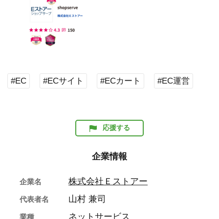
#EC
#ECサイト
#ECカート
#EC運営
応援する
企業情報
株式会社Ｅストアー
企業名
山村 兼司
代表者名
ネットサービス
業種