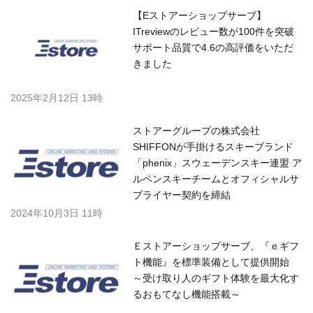
【Eストアーショップサーブ】
ITreviewのレビュー数が100件を突破
サポート品質で4.6の高評価をいただ
きました
2025年2月12日 13時
ストアーグループの株式会社
SHIFFONが手掛けるスキーブランド
「phenix」スウェーデンスキー連盟 ア
ルペンスキーチームとオフィシャルサ
プライヤー契約を締結
2024年10月3日 11時
Ｅストアーショップサーブ、『ｅギフ
ト機能』を標準装備として提供開始
～受け取り人のギフト体験を最大化す
るおもてなし機能搭載～