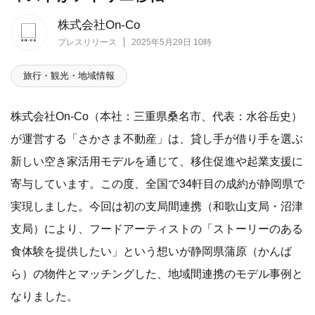
株式会社On-Co
プレスリリース
2025年5月29日 10時
旅行・観光・地域情報
株式会社On-Co（本社：三重県桑名市、代表：水谷岳史）
が運営する「さかさま不動産」は、貸し手が借り手を選ぶ
新しい空き家活用モデルを通じて、移住促進や起業支援に
寄与しています。この度、全国で34軒目の成約が静岡県で
実現しました。今回は初の支局間連携（和歌山支局・沼津
支局）により、フードアーティストの「ストーリーのある
食体験を提供したい」という想いが静岡県蒲原（かんば
ら）の物件とマッチングした、地域間連携のモデル事例と
なりました。