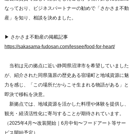
なっており、ビジネスパートナーの勧めで「さかさま不動
産」を知り、相談を決めました。
▶ さかさま不動産の掲載記事
https://sakasama-fudosan.com/lessee/food-for-heart/
当初は元の拠点に近い静岡県沼津市を希望していました
が、紹介された同県蒲原の歴史ある宿場町と地域資源に魅
力を感じ、「この場所だからこそ生まれる物語がある」と
即決で移転を決意。
新拠点では、地域資源を活かした料理や体験を提供し、
観光・経済活性化に寄与することが期待されています。
（2025年4月〜改装開始｜6月中旬〜フードアート等サー
ビス開始予定）