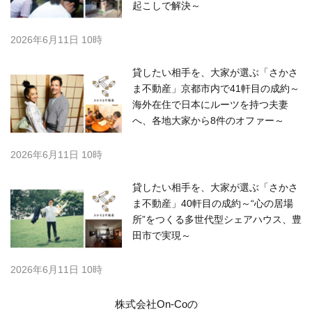
起こしで解決～
2026年6月11日 10時
貸したい相手を、大家が選ぶ「さかさ
ま不動産」京都市内で41軒目の成約～
海外在住で日本にルーツを持つ夫妻
へ、各地大家から8件のオファー～
2026年6月11日 10時
貸したい相手を、大家が選ぶ「さかさ
ま不動産」40軒目の成約～“心の居場
所”をつくる多世代型シェアハウス、豊
田市で実現～
2026年6月11日 10時
株式会社On-Coの