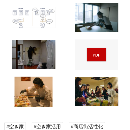
#空き家
#空き家活用
#商店街活性化