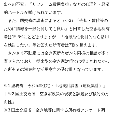
出への不安」「リフォーム費用負担」などの心理的・経済
的ハードルが挙げられています。
また、国交省の調査によると（※3）「売却・賃貸等の
ために情報を一般公開しても良い」と回答した空き地所有
者は15.6%にとどまりますが、「地域活性化目的なら活用
を検討したい」等と答えた所有者は7割を超えます。
さかさま不動産には空き家所有者から同様の相談が多く
寄せられており、従来型の空き家対策では捉えきれなかっ
た所有者の潜在的な活用意向の受け皿となっています。
※1 総務省「令和5年住宅・土地統計調査（速報集計）」
｜※2 国土交通省「空き家政策の現状と課題及び検討の方
向性」
※3 国土交通省「空き地等に関する所有者アンケート調