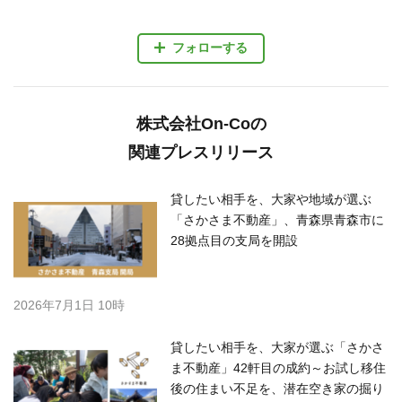
フォローする
株式会社On-Coの
関連プレスリリース
貸したい相手を、大家や地域が選ぶ
「さかさま不動産」、青森県青森市に
28拠点目の支局を開設
2026年7月1日 10時
貸したい相手を、大家が選ぶ「さかさ
ま不動産」42軒目の成約～お試し移住
後の住まい不足を、潜在空き家の掘り