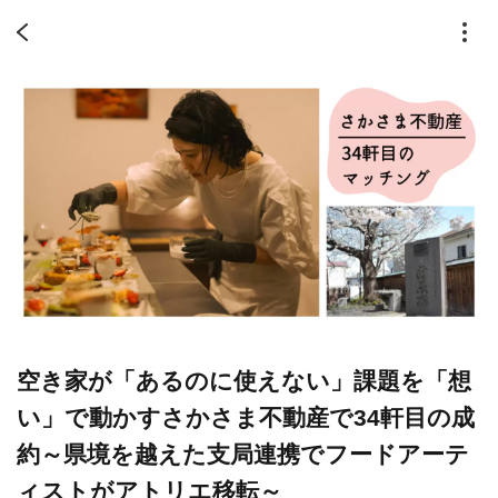
空き家が「あるのに使えない」課題を「想
い」で動かすさかさま不動産で34軒目の成
約～県境を越えた支局連携でフードアーテ
ィストがアトリエ移転～