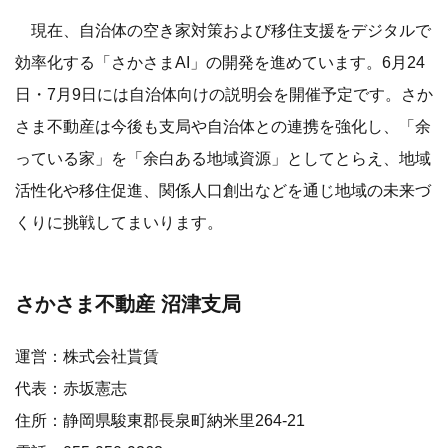
現在、自治体の空き家対策および移住支援をデジタルで
効率化する「さかさまAI」の開発を進めています。6月24
日・7月9日には自治体向けの説明会を開催予定です。さか
さま不動産は今後も支局や自治体との連携を強化し、「余
っている家」を「余白ある地域資源」としてとらえ、地域
活性化や移住促進、関係人口創出などを通じ地域の未来づ
くりに挑戦してまいります。
さかさま不動産 沼津支局
運営：株式会社貰賃
代表：赤坂憲志
住所：静岡県駿東郡長泉町納米里264-21