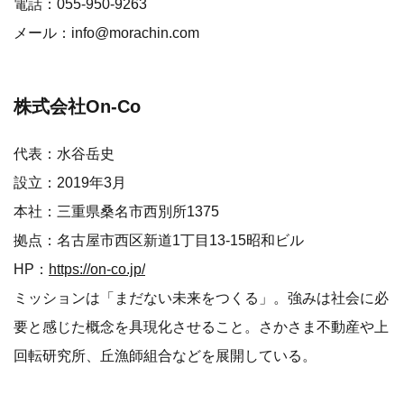
電話：055-950-9263
メール：info@morachin.com
株式会社On-Co
代表：水谷岳史
設立：2019年3月
本社：三重県桑名市西別所1375
拠点：名古屋市西区新道1丁目13-15昭和ビル
HP：
https://on-co.jp/
ミッションは「まだない未来をつくる」。強みは社会に必
要と感じた概念を具現化させること。さかさま不動産や上
回転研究所、丘漁師組合などを展開している。