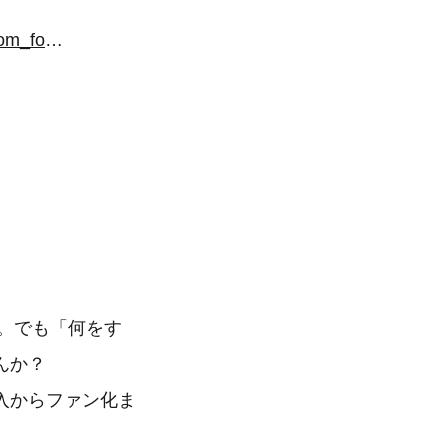
https://yuidea.co.jp/form/20250624_syokukura_seminar/?yuidea=wwss.com_form
マ。でも「何をす
んか？
入からファン化ま