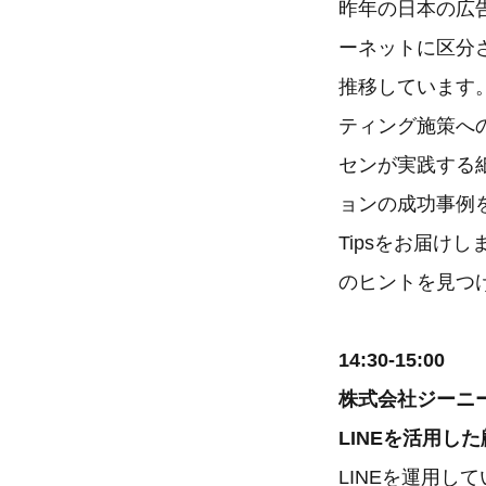
昨年の日本の広
ーネットに区分
推移しています
ティング施策へ
センが実践する
ョンの成功事例
Tipsをお届け
のヒントを見つ
14:30-15:00
株式会社ジーニ
LINEを活用し
LINEを運用