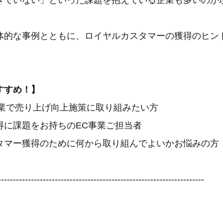
きていない」といった課題を抱えている企業も多いのが
体的な事例とともに、ロイヤルカスタマーの獲得のヒン
すすめ！】
C企業で売り上げ向上施策に取り組みたい方
得に課題をお持ちのEC事業ご担当者
タマー獲得のために何から取り組んでよいかお悩みの方
---------------------------------------------------------------------