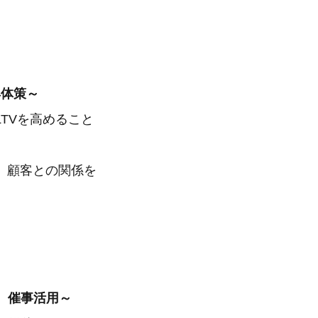
具体策～
TVを高めること
、顧客との関係を
、催事活用～