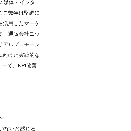
ス媒体・インタ
ここ数年は堅調に
を活用したマーケ
で、通販会社ニッ
リアルプロモーシ
に向けた実践的な
ーで、KPI改善
〜
ていないと感じる