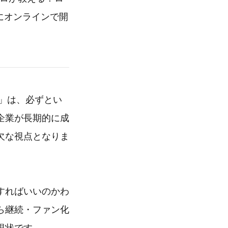
）にオンラインで開
得」は、必ずとい
企業が長期的に成
欠な視点となりま
すればいいのかわ
ら継続・ファン化