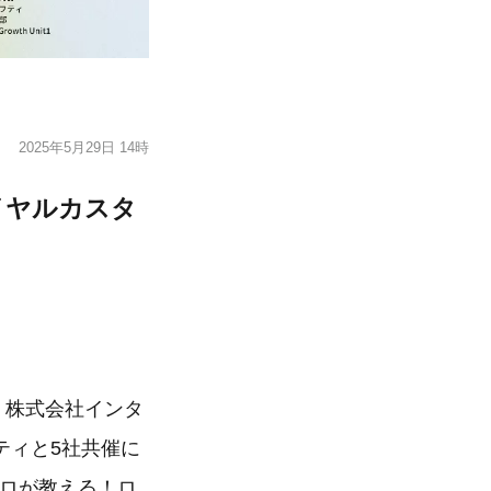
2025年5月29日 14時
イヤルカスタ
、株式会社インタ
ティと5社共催に
プロが教える！ロ