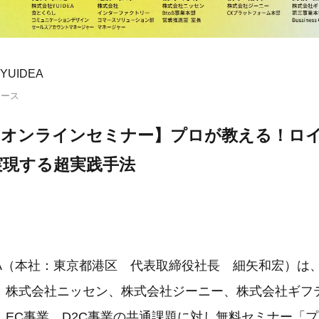
UIDEA
リース
火）オンラインセミナー】プロが教える！ロ
実現する超実践手法
DEA（本社：東京都港区 代表取締役社長 細矢和宏）は
、株式会社ニッセン、株式会社ジーニー、株式会社ギフ
、EC事業、D2C事業の共通課題に対し無料セミナー「