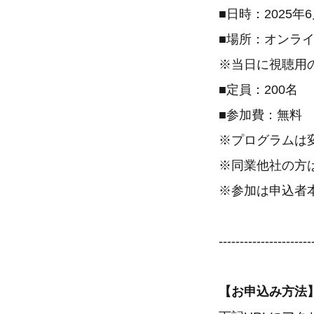
■日時：2025年6月
■場所：オンライ
※当日に視聴用
■定員：200名
■参加費：無料
※プログラムは
※同業他社の方
※参加は申込者
----------------------
【お申込み方法