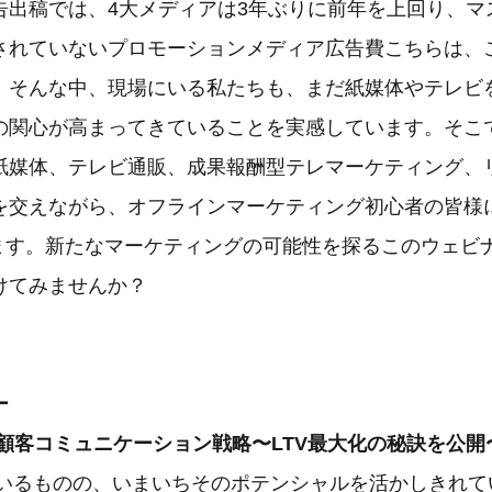
告出稿では、4大メディアは3年ぶりに前年を上回り、マ
されていないプロモーションメディア広告費こちらは、
。そんな中、現場にいる私たちも、まだ紙媒体やテレビ
の関心が高まってきていることを実感しています。そこ
紙媒体、テレビ通販、成果報酬型テレマーケティング、
を交えながら、オフラインマーケティング初心者の皆様
します。新たなマーケティングの可能性を探るこのウェビナ
けてみませんか？
ー
た顧客コミュニケーション戦略〜LTV最大化の秘訣を公開
しているものの、いまいちそのポテンシャルを活かしきれ