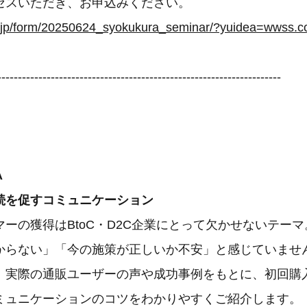
クセスいただき、お申込みください。
---------------------------------------------------------------------
A
続を促すコミュニケーション
ーの獲得はBtoC・D2C企業にとって欠かせないテー
からない」「今の施策が正しいか不安」と感じていませ
、実際の通販ユーザーの声や成功事例をもとに、初回購
ミュニケーションのコツをわかりやすくご紹介します。