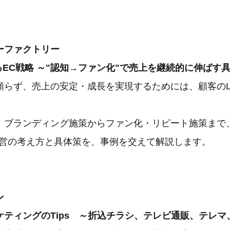
ーファクトリー
るEC戦略 ～"認知→ファン化"で売上を継続的に伸ばす
頼らず、売上の安定・成長を実現するためには、顧客のL
。
、ブランディング施策からファン化・リピート施策まで
運営の考え方と具体策を、事例を交えて解説します。
ン
ケティングのTips ～折込チラシ、テレビ通販、テレマ