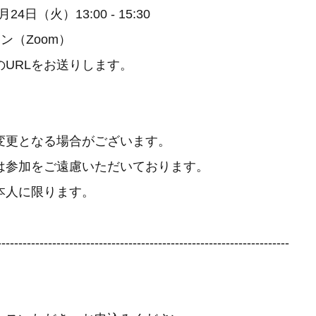
24日（火）13:00 - 15:30
ン（Zoom）
のURLをお送りします。
変更となる場合がございます。
は参加をご遠慮いただいております。
本人に限ります。
---------------------------------------------------------------------
】