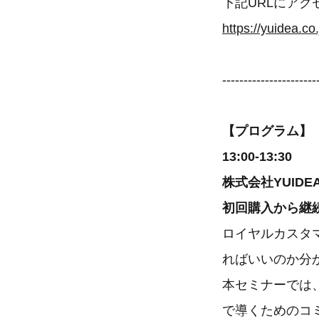
下記URLにア
----------------------
【プログラム】
13:00-13:30
株式会社YUIDE
初回購入から継
ロイヤルカスタマ
ればいいのか分
本セミナーでは
で導くためのコ