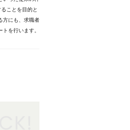
することを目的と
る方にも、求職者
ートを行います。