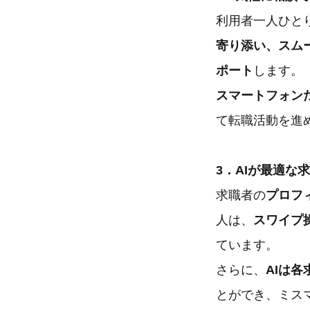
利用者一人ひと
寄り添い、スム
ポート
します。
スマートフォン
て転職活動を進
3．AIが最適
求職者の
プロフ
人は、
スワイプ
ています。
さらに、
AIは
とができ、ミス