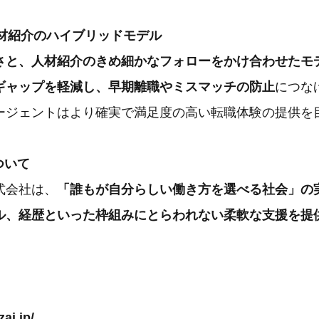
人材紹介のハイブリッドモデル
さと、人材紹介のきめ細かなフォローをかけ合わせたモ
ギャップを軽減し、早期離職やミスマッチの防止
につな
ージェントはより確実で満足度の高い転職体験の提供を
ついて
式会社は、
「誰もが自分らしい働き方を選べる社会」の
ル、経歴といった枠組みにとらわれない柔軟な支援を提
ト
zai.jp/