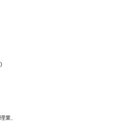
)
理業、