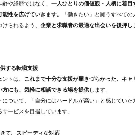
年齢や経歴ではなく、
一人ひとりの価値観・人柄に着目
可能性を広げていきます。
「働きたい」と願うすべての
つけられるよう、
企業と求職者の最適な出会いを後押し
提供する転職支援
ェントは、
これまで十分な支援が届きづらかった、キャ
い方にも、気軽に相談できる場を提供
します。
トについて、「自分にはハードルが高い」と感じていた
るサービスを目指しています。
できて、スピーディな対応