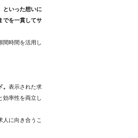
」といった想いに
までを一貫してサ
隙間時間を活用し
ド。
表示された求
と効率性を両立し
求人に向き合うこ