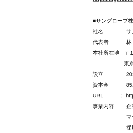
■サングローブ
社名 ： サ
代表者 ： 林
本社所在地：〒160
東京都新宿区西
設立 ： 201
資本金 ： 85,
URL ：
ht
事業内容 ： 
マーケティン
採用コンサ