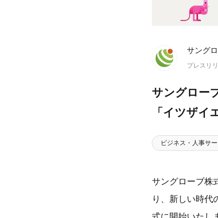
サングロ
プレスリ
サングロー
「イツザイ
ビジネス・人事サー
サングローブ株式
り、新しい時代
式に開始いたし