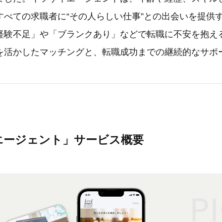
すべての求職者に“その人らしい仕事”との出会いを提供
経験不足」や「ブランクあり」などで転職に不安を抱え
を活かしたマッチングと、転職成功までの継続的なサポ
エージェント」サービス概要