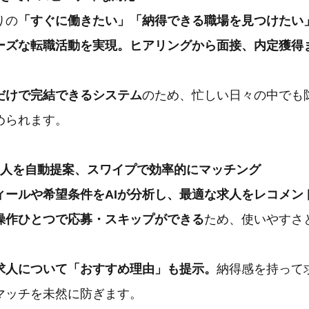
りの
「すぐに働きたい」「納得できる職場を見つけたい
ーズな転職活動を実現。ヒアリングから面接、内定獲得
だけで完結できるシステム
のため、忙しい日々の中でも
められます。
な求人を自動提案、スワイプで効率的にマッチング
ィールや希望条件をAIが分析し、最適な求人をレコメン
操作ひとつで応募・スキップができる
ため、使いやすさ
各求人について「おすすめ理由」も提示。
納得感を持って
マッチを未然に防ぎます。