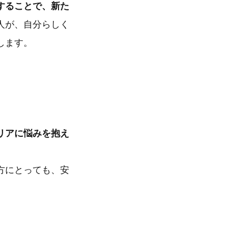
することで、新た
人が、自分らしく
します。
リアに悩みを抱え
方にとっても、安