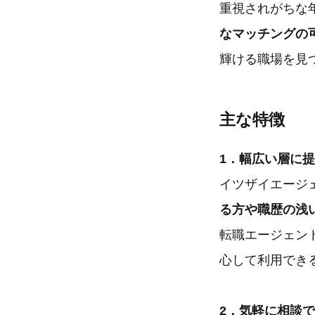
重視されがちな
なマッチングの
輝ける職場を見
主な特徴
1．幅広い層に
イツザイエージ
る方や職歴の浅
転職エージェン
心して利用でき
2．気軽に相談