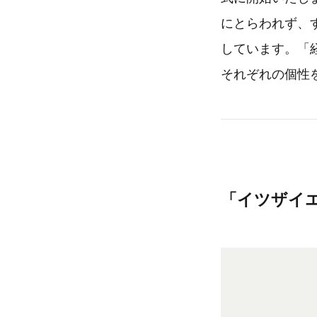
にとらわれず、
しています。「
それぞれの個性
「イツザイ