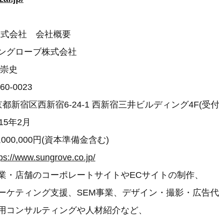
株式会社 会社概要
ングローブ株式会社
 崇史
-0023
新宿6-24-1 西新宿三井ビルディング4F(受付
5年2月
000,000円(資本準備金含む)
tps://www.sungrove.co.jp/
企業・店舗のコーポレートサイトやECサイトの制作、
グ支援、SEM事業、デザイン・撮影・広告代
ルティングや人材紹介など、