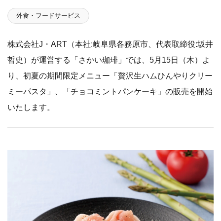
外食・フードサービス
株式会社J・ART（本社:岐阜県各務原市、代表取締役:坂井
哲史）が運営する「さかい珈琲」では、5月15日（木）よ
り、初夏の期間限定メニュー「贅沢生ハムひんやりクリー
ミーパスタ」、「チョコミントパンケーキ」の販売を開始
いたします。