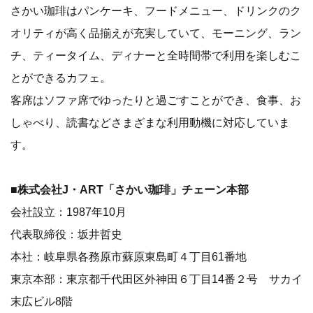
さかい珈琲はパンケーキ、フードメニュー、ドリンクのク
オリティが高く品揃えが充実していて、モーニング、ラン
チ、ティータイム、ディナーと全時間帯で利用を楽しむこ
とができるカフェ。
客席はソファ席でゆったりと過ごすことができ、食事、お
しゃべり、読書などさまざまな利用動機に対応していま
す。
■株式会社J・ART「さかい珈琲」チェーン本部
会社設立：1987年10月
代表取締役：坂井哲史
本社：岐阜県各務原市蘇原東島町４丁目61番地
東京本部：東京都千代田区外神田６丁目14番２号 サカイ
末広ビル8階