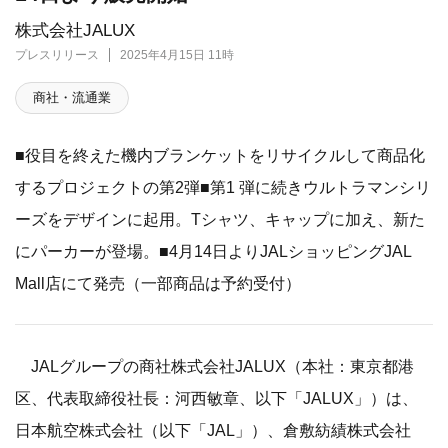
株式会社JALUX
プレスリリース
2025年4月15日 11時
商社・流通業
■役目を終えた機内ブランケットをリサイクルして商品化
するプロジェクトの第2弾■第1 弾に続きウルトラマンシリ
ーズをデザインに起用。Tシャツ、キャップに加え、新た
にパーカーが登場。■4月14日よりJALショッピングJAL
Mall店にて発売（一部商品は予約受付）
JALグループの商社株式会社JALUX（本社：東京都港
区、代表取締役社長：河西敏章、以下「JALUX」）は、
日本航空株式会社（以下「JAL」）、倉敷紡績株式会社