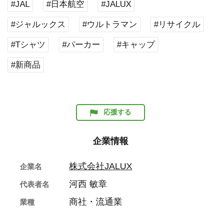
#JAL
#日本航空
#JALUX
#ジャルックス
#ウルトラマン
#リサイクル
#Tシャツ
#パーカー
#キャップ
#新商品
応援する
企業情報
株式会社JALUX
企業名
河西 敏章
代表者名
商社・流通業
業種