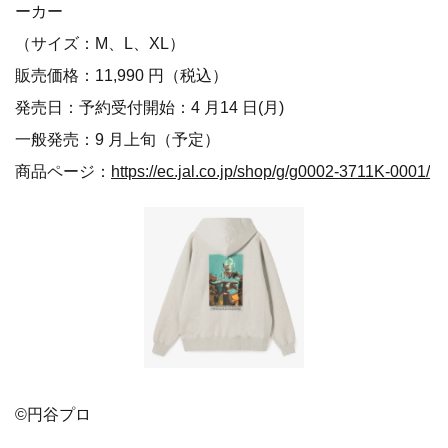
ーカー
（サイズ：M、L、XL）
販売価格：11,990 円（税込）
発売日：予約受付開始：4 月14 日(月)
一般発売：9 月上旬（予定）
商品ページ：
https://ec.jal.co.jp/shop/g/g0002-3711K-0001/
©円谷プロ