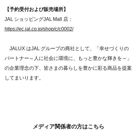
【予約受付および販売場所】
JAL ショッピングJAL Mall 店：
https://ec.jal.co.jp/shop/c/c0002/
JALUX はJAL グループの商社として、「幸せづくりの
パートナー～人に社会に環境に、もっと豊かな輝きを～」
の企業理念の下、皆さまの暮らしを豊かに彩る商品を提案
してまいります。
メディア関係者の方はこちら