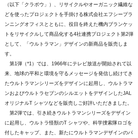
（以下「クラボウ」）、リサイクルやオーガニック繊維な
どを使ったプロジェクトを手掛ける株式会社エフシープラ
ンニングオフィスとともに、役目を終えた機内ブランケッ
トをリサイクルして商品化する4社連携プロジェクト第2弾
として、「ウルトラマン」デザインの新商品を販売しま
す。
第1弾（*1）では、1966年にテレビ放送が開始されて以
来、地球の平和と環境を守るメッセージを発信し続けてき
たウルトラマンシリーズをデザインに起用し、ウルトラマ
ンおよびウルトラセブンのシルエットをデザインしたJAL
オリジナルT シャツなどを販売しご好評いただきました。
第2弾では、引き続きウルトラマンシリーズをデザイン
に起用し、ウルトラ怪獣のT シャツや、科学捜索隊ロゴを
付したキャップ、また、新たにウルトラマンデザインのパ