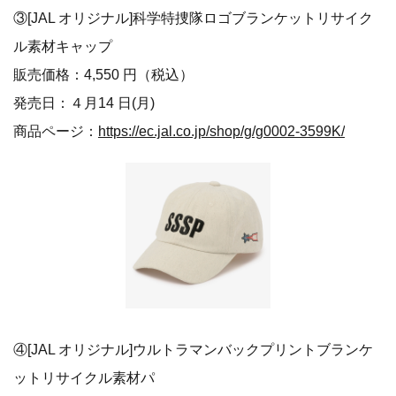
③[JAL オリジナル]科学特捜隊ロゴブランケットリサイク
ル素材キャップ
販売価格：4,550 円（税込）
発売日：４月14 日(月)
商品ページ：
https://ec.jal.co.jp/shop/g/g0002-3599K/
④[JAL オリジナル]ウルトラマンバックプリントブランケ
ットリサイクル素材パ