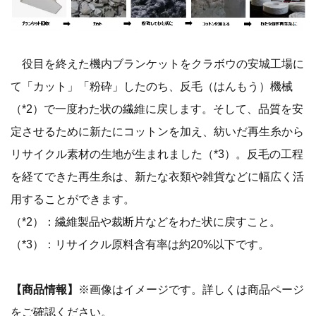
役目を終えた機内ブランケットをクラボウの安城工場に
て「カット」「粉砕」したのち、反毛（はんもう）機械
（*2）で一度わた状の繊維に戻します。そして、品質を安
定させるために新たにコットンを加え、紡いだ再生糸から
リサイクル素材の生地が生まれました（*3）。反毛の工程
を経てできた再生糸は、新たな衣類や雑貨などに幅広く活
用することができます。
（*2）：繊維製品や裁断片などをわた状に戻すこと。
（*3）：リサイクル原料含有率は約20%以下です。
【商品情報】
※画像はイメージです。詳しくは商品ページ
をご確認ください。