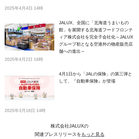
2025年4月4日 14時
JALUX、全国に「北海道うまいもの
館」を展開する北海道フードフロンテ
ィア株式会社を完全子会社化～JALUX
グループ初となる空港外の物産販売店
舗への進出～
2025年4月2日 16時
4月1日から「JALの保険」の第三弾と
して、『自動車保険』が登場
2025年3月18日 14時
株式会社JALUXの
関連プレスリリースを
もっと見る