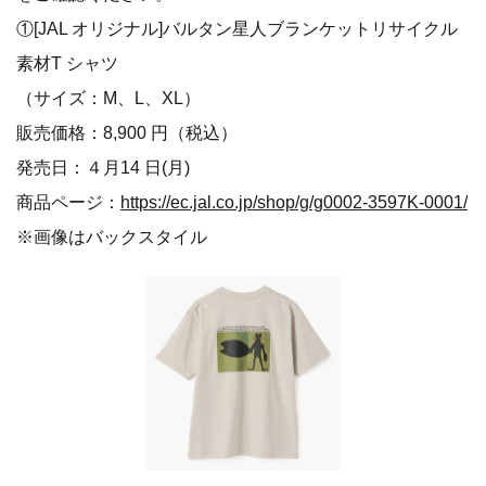
①[JAL オリジナル]バルタン星人ブランケットリサイクル
素材T シャツ
（サイズ：M、L、XL）
販売価格：8,900 円（税込）
発売日：４月14 日(月)
商品ページ：
https://ec.jal.co.jp/shop/g/g0002-3597K-0001/
※画像はバックスタイル