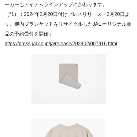
ーカーもアイテムラインアップに加わります。
（*1）：2024年2月20日付けプレスリリース「2月20日よ
り、機内ブランケットをリサイクルしたJAL オリジナル商
品の予約受付を開始」
https://press.jal.co.jp/ja/release/202402/007916.html