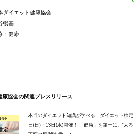
本ダイエット健康協会
谷暢基
療・健康
健康協会の
関連プレスリリース
本当のダイエット知識が学べる「ダイエット検定」第
日(日)・13日(水)開催！ 「健康」を第一に、“