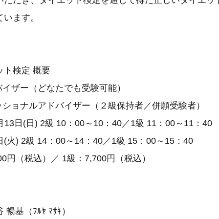
いただき、ダイエット検定を通じて得た正しいダイエッ
ています。
イエット検定 概要
ドバイザー（どなたでも受験可能）
ェッショナルアドバイザー（２級保持者／併願受験者）
13日(日) 2級 10：00～10：40／1級 11：00～11：40
(火) 2級 14：00～14：40／1級 15：00～15：40
600円（税込）／ 1級：7,700円（税込）
暢基（ﾌﾙﾔ ﾏｻｷ）