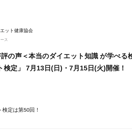
エット健康協会
リース
評の声＜本当のダイエット知識 が学べる検
検定」 7月13日(日)・7月15日(火)開催！
検定は第50回！