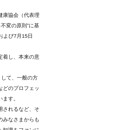
健康協会（代表理
不変の原則”に基
よび7月15日
定着し、本来の意
として、一般の方
などのプロフェッ
います。
用されるなど、そ
のみなさまからも