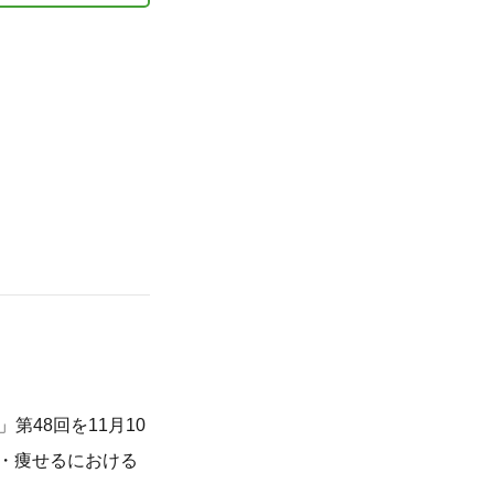
48回を11月10
太る・痩せるにおける