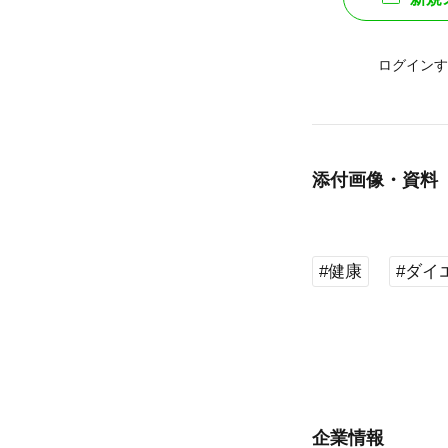
ログインす
添付画像・資料
#健康
#ダイ
企業情報