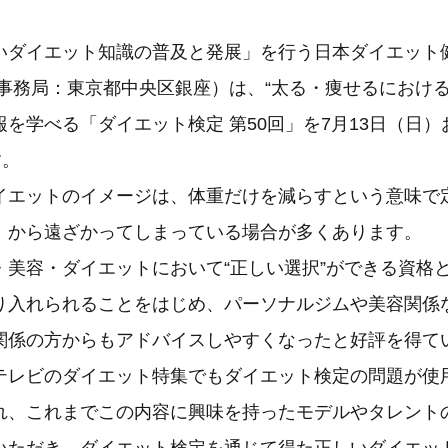
いダイエット知識の普及と発展」を行う日本ダイエット
、事務局：東京都中央区銀座）は、“太る・痩せるにおける
を学べる「ダイエット検定 第50回」を7月13日（日）お
す。
イエットのイメージは、体重だけを減らすという意味で
」から遠ざかってしまっている場合が多くあります。
・美容・ダイエットにおいて“正しい選択”ができる資格
り入れられることをはじめ、パーソナルジムや美容関係
関係の方からもアドバイスしやすくなったと好評を得て
テレビのダイエット特集でもダイエット検定の問題が使
れ、これまでこの内容に興味を持ったモデルやタレント