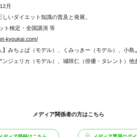
年12月
正しいダイエット知識の普及と発展。
ット検定・全国講演 等
iet-kyoukai.com/
人】みちょぱ（モデル）、くみっきー（モデル）、小島
アンジェリカ（モデル）、城咲仁（俳優・タレント）他
メディア関係者の方はこちら
メディア登録はこちら
メディア専用ログイ