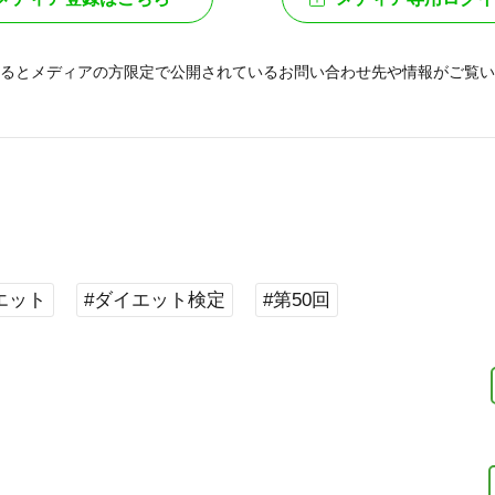
るとメディアの方限定で公開されている
お問い合わせ先や情報がご覧い
エット
#ダイエット検定
#第50回