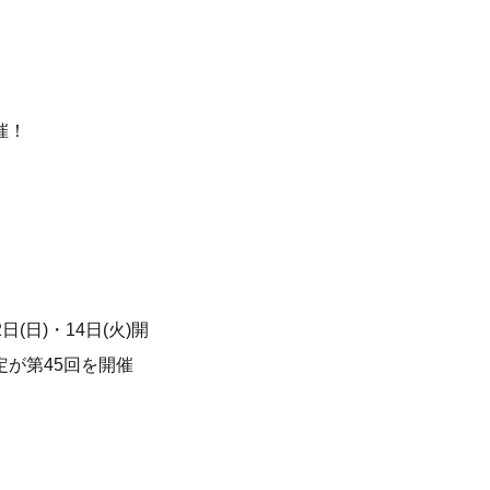
催！
日)・14日(火)開
定が第45回を開催