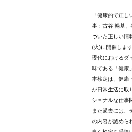
「健康的で正し
事：古谷 暢基
づいた正しい情報
(火)に開催しま
現代におけるダ
味である「健康
本検定は、健康
が日常生活に取
ショナルな仕事
また過去には、
の内容が認めら