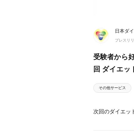
日本ダイ
プレスリ
受験者から好
回 ダイエット
その他サービス
次回のダイエット