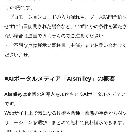
1,500円です。
・プロモーションコードの入力漏れや、ブース訪問予約を
せずに当日訪問された場合など、いずれかの条件を満たさ
ない場合は進呈できませんのでご注意ください。
・ご不明な点は展示会事務局（主催）までお問い合わせく
ださいませ。
■AIポータルメディア「AIsmiley」の概要
AIsmileyは企業のAI導入を加速させるAIポータルメディア
です。
Webサイト上で気になる技術や業種・業態の事例からAIソ
リューションを選び、まとめて無料で資料請求できます。
URL：
https://aismiley.co.jp/