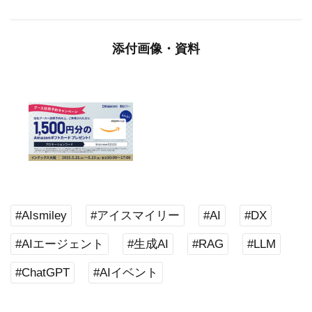
添付画像・資料
#AIsmiley
#アイスマイリー
#AI
#DX
#AIエージェント
#生成AI
#RAG
#LLM
#ChatGPT
#AIイベント