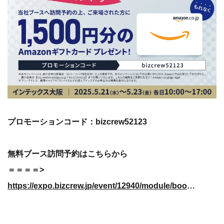
プロモーションコード：bizcrew52123
無料ブース訪問予約はこちらから
＝＝＝＝>
https://expo.bizcrew.jp/event/12940/module/booth/328550/302299