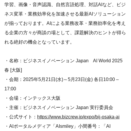
学習、画像・音声認識、自然言語処理、対話AIなど、ビジ
ネス変革・業務効率化を加速させる最新AIソリューション
が揃っております。AIによる業務改革・業務効率化を考え
る企業の方々が商談の場として、課題解決のヒントが得ら
れる絶好の機会となっています。
・名称：ビジネスイノベーション Japan AI World 2025
春 [大阪]
・会期：2025年5月21日(水)～5月23日(金) 各日10:00 –
17:00
・会場：インテックス大阪
・主催：ビジネスイノベーション Japan 実行委員会
・公式サイト：
https://www.bizcrew.jp/expo/bij-osaka-ai
・AIポータルメディア「AIsmiley」小間番号：「AI