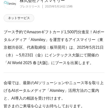
株式会社アイスマイリー
プレスリリース
2025年5月14日 15時
ネットサービス
ブース予約でAmazonギフトカード1,500円分進呈！AIポー
タルメディア「AIsmiley」を運営するアイスマイリー（東
京都渋谷区、代表取締役：板羽晃司）は、2025年5月21日
（水）～5月23日（金）にインテックス大阪にて開催の
「AI World 2025 春 [大阪]」にブースを出展します。
会場では、最新のAIソリューションやニュース等を取り上
げるAIポータルメディア「AIsmiley」活用方法のご案内
と、AI導入の相談を受け付けます。
皆さまのご来場を心よりお待ちしております。