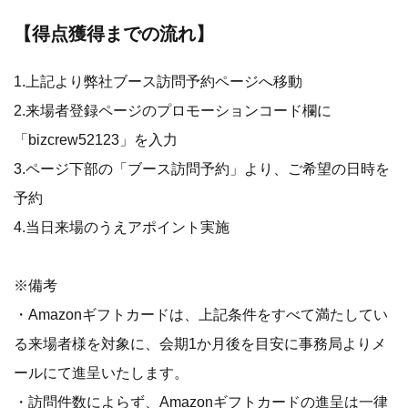
【得点獲得までの流れ】
1.上記より弊社ブース訪問予約ページへ移動
2.来場者登録ページのプロモーションコード欄に
「bizcrew52123」を入力
3.ページ下部の「ブース訪問予約」より、ご希望の日時を
予約
4.当日来場のうえアポイント実施
※備考
・Amazonギフトカードは、上記条件をすべて満たしてい
る来場者様を対象に、会期1か月後を目安に事務局よりメ
ールにて進呈いたします。
・訪問件数によらず、Amazonギフトカードの進呈は一律