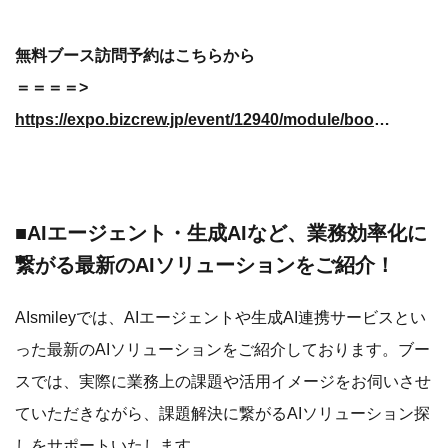
無料ブース訪問予約はこちらから
＝＝＝＝>
https://expo.bizcrew.jp/event/12940/module/booth/328550/302299
■
AIエージェント・生成AIなど、業務効率化に
繋がる最新のAIソリューションをご紹介
！
AIsmileyでは、AIエージェントや生成AI連携サービスとい
った最新のAIソリューションをご紹介しております。ブー
スでは、実際に業務上の課題や活用イメージをお伺いさせ
ていただきながら、課題解決に繋がるAIソリューション探
しをサポートいたします。