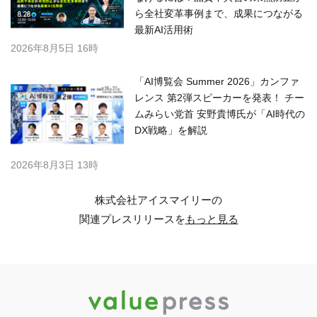
ら全社変革事例まで、成果につながる
最新AI活用術
2026年8月5日 16時
「AI博覧会 Summer 2026」カンファ
レンス 第2弾スピーカーを発表！ チー
ムみらい党首 安野貴博氏が「AI時代の
DX戦略」を解説
2026年8月3日 13時
株式会社アイスマイリーの
関連プレスリリースを
もっと見る