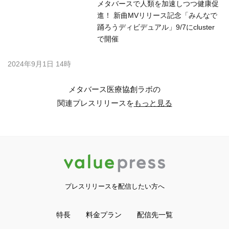
メタバースで人類を加速しつつ健康促
進！ 新曲MVリリース記念「みんなで
踊ろうディビデュアル」9/7にcluster
で開催
2024年9月1日 14時
メタバース医療協創ラボの
関連プレスリリースを
もっと見る
プレスリリースを配信したい方へ
特長
料金プラン
配信先一覧