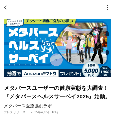
メタバースユーザーの健康実態を大調査！
『メタバースヘルスサーベイ2025』始動。
メタバース医療協創ラボ
プレスリリース
2025年4月5日 18時