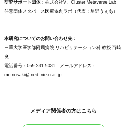
研究サポート団体
：株式会社V、Cluster Metaverse Lab、
任意団体メタバース医療協創ラボ（代表：星野うぇあ）
本研究についてのお問い合わせ先
：
三重大学医学部附属病院 リハビリテーション科 教授 百崎
良
電話番号：059-231-5031 メールアドレス：
momosaki@med.mie-u.ac.jp
メディア関係者の方はこちら