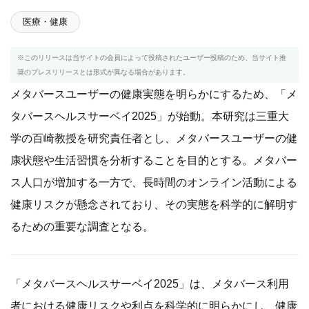
医療・健康
※このリリースは当サイトの会員によって投稿されたユーザー投稿のため、当サイト推
奨のプレスリリースとは形式が異なる場合があります。
メタバースユーザーの健康実態を明らかにするため、「メ
タバースヘルスサーベイ2025」が始動。本研究は三重大
学の百崎教授を研究責任者とし、メタバースユーザーの健
康状態や生活習慣を分析することを目的とする。メタバー
ス人口が増加する一方で、長時間のオンライン活動による
健康リスクが懸念されており、その実態を科学的に解明す
るための重要な調査となる。
「メタバースヘルスサーベイ2025」は、メタバース利用
者における健康リスクや利点を科学的に明らかにし、健康