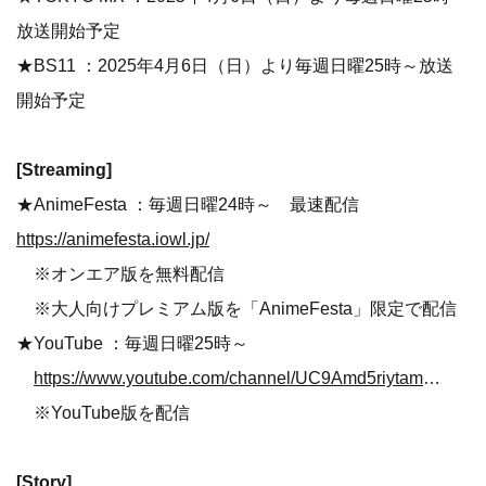
放送開始予定
★BS11 ：2025年4月6日（日）より毎週日曜25時～放送
開始予定
[Streaming]
★AnimeFesta ：毎週日曜24時～ 最速配信
https://animefesta.iowl.jp/
※オンエア版を無料配信
※大人向けプレミアム版を「AnimeFesta」限定で配信
★YouTube ：毎週日曜25時～
https://www.youtube.com/channel/UC9Amd5riytam4whkaacA5nw
※YouTube版を配信
[Story]