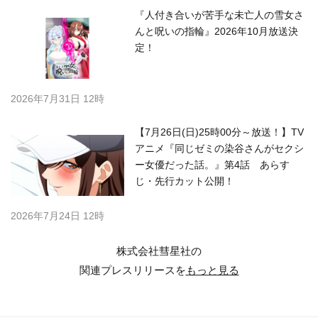
『人付き合いが苦手な未亡人の雪女さ
んと呪いの指輪』2026年10月放送決
定！
2026年7月31日 12時
【7月26日(日)25時00分～放送！】TV
アニメ『同じゼミの染谷さんがセクシ
ー女優だった話。』第4話 あらす
じ・先行カット公開！
2026年7月24日 12時
株式会社彗星社の
関連プレスリリースを
もっと見る