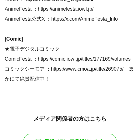
AnimeFesta ：
https://animefesta.iowl.jp/
AnimeFesta公式X ：
https://x.com/AnimeFesta_Info
[Comic]
★電子デジタルコミック
ComicFesta ：
https://comic.iowl.jp/titles/177169/volumes
コミックシーモア ：
https://www.cmoa.jp/title/269075/
ほ
かにて絶賛配信中！
メディア関係者の方はこちら