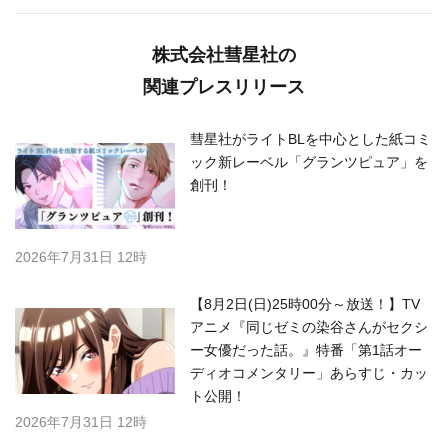
株式会社彗星社の
関連プレスリリース
彗星社がライトBLを中心とした紙コミ
ック新レーベル「グランツピュア」を
創刊！
2026年7月31日 12時
【8月2日(日)25時00分～放送！】TV
アニメ『同じゼミの染谷さんがセクシ
ー女優だった話。』特番「第1話オー
ディオコメンタリー」あらすじ・カッ
ト公開！
2026年7月31日 12時