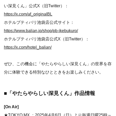
い深見くん」公式X（旧Twitter）：
https://x.com/af_originalBL
ホテルプティバリ池袋店公式サイト：
https://www.balian.jp/shop/pb-ikebukuro/
ホテルプティバリ池袋店公式X（旧Twitter）：
https://x.com/hotel_balian/
ぜひ、この機会に「やたらやらしい深見くん」の世界を存
分に体験できる特別なひとときをお楽しみください。
■「やたらやらしい深見くん」作品情報
[On Air]
★TOKYO MX ：2025年4月6日（日）より毎週日曜25時～