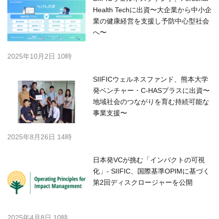
Health Techに出資〜大企業から中小企
業の健康経営を支援し予防中心型社会
へ〜
2025年10月2日 10時
SIIFICウェルネスファンド、熊本大学
発ベンチャー・C-HASプラスに出資〜
地域社会のつながりを育む持続可能な
事業支援〜
2025年8月26日 14時
日本発VCが挑む「インパクトの可視
化」- SIIFIC、国際基準OPIMに基づく
第2回ディスクロージャーを公開
2025年4月8日 10時