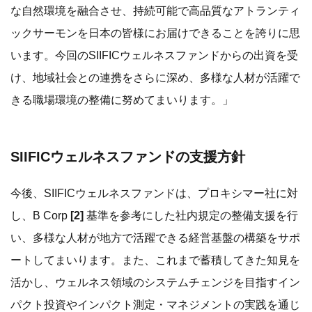
な自然環境を融合させ、持続可能で高品質なアトランティ
ックサーモンを日本の皆様にお届けできることを誇りに思
います。今回のSIIFICウェルネスファンドからの出資を受
け、地域社会との連携をさらに深め、多様な人材が活躍で
きる職場環境の整備に努めてまいります。」
SIIFICウェルネスファンドの支援方針
今後、SIIFICウェルネスファンドは、プロキシマー社に対
し、B Corp
[2]
基準を参考にした社内規定の整備支援を行
い、多様な人材が地方で活躍できる経営基盤の構築をサポ
ートしてまいります。また、これまで蓄積してきた知見を
活かし、ウェルネス領域のシステムチェンジを目指すイン
パクト投資やインパクト測定・マネジメントの実践を通じ