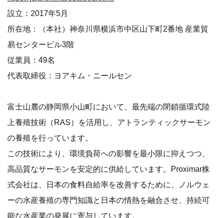
設立：2017年5月
所在地：（本社）神奈川県横浜市中区山下町2番地 産業貿
易センタービル3階
従業員：49名
代表取締役：ヨアキム・ニールセン
富士山麓の静岡県小山町において、最先端の閉鎖循環式陸
上養殖技術（RAS）を活用し、アトランティックサーモン
の養殖を行っています。
この技術により、環境負荷への影響を最小限に抑えつつ、
高品質なサーモンを安定的に供給しています。Proximar株
式会社は、日本の食料自給率を改善するために、ノルウェ
ーの水産養殖の専門知識と日本の情熱を融合させ、持続可
能な水産業の発展に寄与しています。