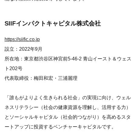
SIIFインパクトキャピタル株式会社
https://siific.co.jp
設立：2022年9月
所在地：東京都渋谷区神宮前5-46-2 青山イースト＆ウェス
ト202号
代表取締役：梅田和宏・三浦麗理
「誰もがよりよく生きられる社会」の実現に向け、ウェル
ネスリテラシー（社会の健康資源を理解し、活用する力）
とソーシャルキャピタル（社会的つながり）を高めるスタ
ートアップに投資するベンチャーキャピタルです。