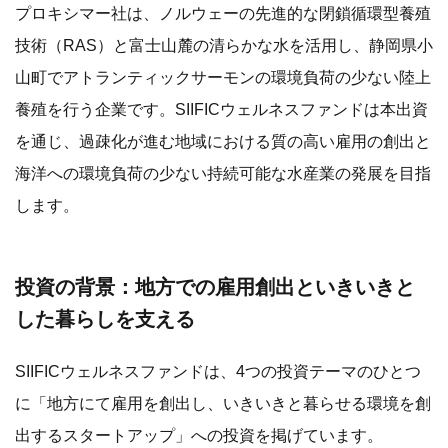
プロキシマー社は、ノルウェーの先進的な閉鎖循環型養殖
技術（RAS）と富士山麓の清らかな水を活用し、静岡県小
山町でアトランティックサーモンの環境負荷の少ない陸上
養殖を行う企業です。SIIFICウェルネスファンドは本出資
を通じ、過疎化が進む地域における質の高い雇用の創出と
海洋への環境負荷の少ない持続可能な水産業の発展を目指
します。
投資の背景：地方での雇用創出といきいきと
した暮らしを支える
SIIFICウェルネスファンドは、4つの投資テーマのひとつ
に「地方にて雇用を創出し、いきいきと暮らせる環境を創
出するスタートアップ」への投資を掲げています。