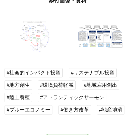
添付画像・資料
#社会的インパクト投資
#サステナブル投資
#地方創生
#環境負荷軽減
#地域雇用創出
#陸上養殖
#アトランティックサーモン
#ブルーエコノミー
#働き方改革
#地産地消