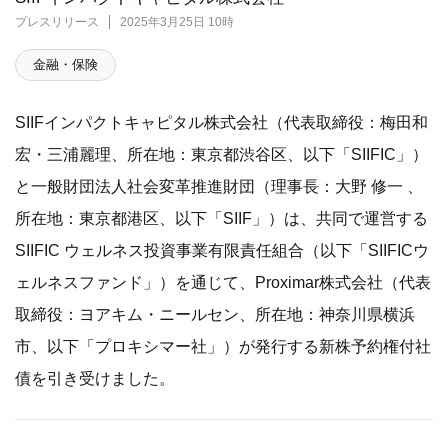
プレスリリース
2025年3月25日 10時
金融・保険
SIIFインパクトキャピタル株式会社（代表取締役：梅田和
宏・三浦麗理、所在地：東京都渋谷区、以下「SIIFIC」）
と一般財団法人社会変革推進財団（理事長：大野 修一 、
所在地：東京都港区、以下「SIIF」）は、共同で運営する
SIIFIC ウェルネス投資事業有限責任組合（以下「SIIFICウ
ェルネスファンド」）を通じて、Proximar株式会社（代表
取締役：ヨアキム・ニールセン、所在地：神奈川県横浜
市、以下「プロキシマー社」）が発行する新株予約権付社
債を引き受けました。