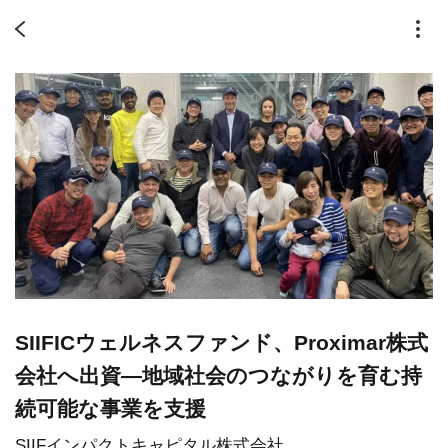
SIIFICウェルネスファンド、Proximar株式
会社へ出資—地域社会のつながりを育む持
続可能な事業を支援
SIIFインパクトキャピタル株式会社