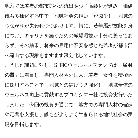
地方では若者の都市部への流出や少子高齢化が進み、価値
観も多様化する中で、地域社会の担い手が減少し、地域の
つながりが失われつつあります。特に、若年層が技能を身
につけ、キャリアを築くための職場環境が十分に整ってお
らず、その結果、将来の雇用に不安を感じた若者が都市部
へ流出する現象もますます深刻化しています。
こうした課題に対し、SIIFICウェルネスファンドは「
雇用
の質
」に着目し、専門人材や外国人、若者、女性を積極的
に採用することで、地域との結びつき強化し、地域全体の
ウェルネス向上に貢献するプロキシマー社に投資実行いた
しました。今回の投資を通じて、地方での専門人材の確保
や定着を支援し、誰もがよりよく生きられる地域社会の実
現を目指します。