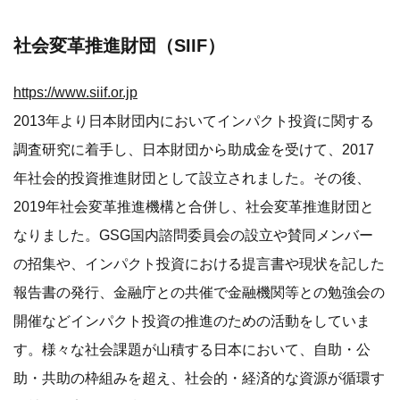
社会変革推進財団（SIIF）
https://www.siif.or.jp
2013年より日本財団内においてインパクト投資に関する
調査研究に着手し、日本財団から助成金を受けて、2017
年社会的投資推進財団として設立されました。その後、
2019年社会変革推進機構と合併し、社会変革推進財団と
なりました。GSG国内諮問委員会の設立や賛同メンバー
の招集や、インパクト投資における提言書や現状を記した
報告書の発行、金融庁との共催で金融機関等との勉強会の
開催などインパクト投資の推進のための活動をしていま
す。様々な社会課題が山積する日本において、自助・公
助・共助の枠組みを超え、社会的・経済的な資源が循環す