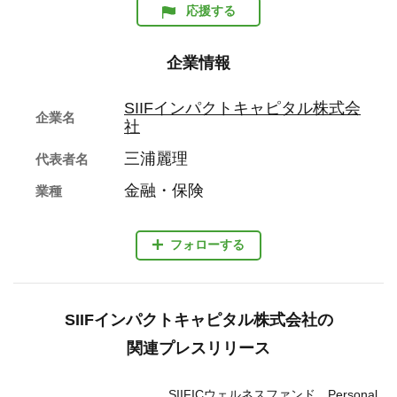
応援する
企業情報
SIIFインパクトキャピタル株式会
企業名
社
三浦麗理
代表者名
金融・保険
業種
フォローする
SIIFインパクトキャピタル株式会社の
関連プレスリリース
SIIFICウェルネスファンド、Personal