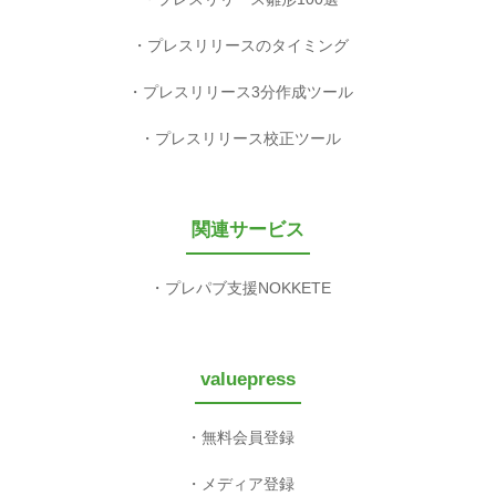
プレスリリースのタイミング
プレスリリース3分作成ツール
プレスリリース校正ツール
関連サービス
プレパブ支援NOKKETE
valuepress
無料会員登録
メディア登録