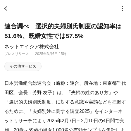
連合調べ 選択的夫婦別氏制度の認知率は
51.6%、既婚女性では57.5%
ネットエイジア株式会社
プレスリリース
2025年3月6日 15時
その他サービス
日本労働組合総連合会（略称：連合、所在地：東京都千代
田区、会長：芳野 友子）は、「夫婦の姓のあり方」や
「選択的夫婦別氏制度」に対する意識や実態などを把握す
るために、「夫婦別姓に関する調査2025」をインターネ
ットリサーチにより2025年2月7日～2月10日の4日間で実
施、20歳～59歳の男女1,000名の有効サンプルを集計しま