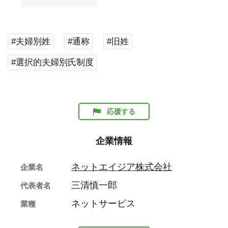
#夫婦別姓
#通称
#旧姓
#選択的夫婦別氏制度
応援する
企業情報
ネットエイジア株式会社
企業名
三清慎一郎
代表者名
ネットサービス
業種