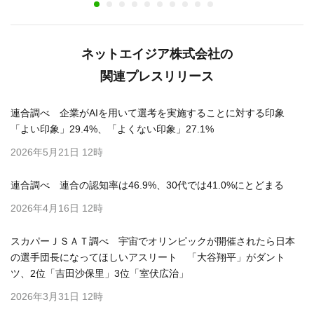
ネットエイジア株式会社の
関連プレスリリース
連合調べ 企業がAIを用いて選考を実施することに対する印象
「よい印象」29.4%、「よくない印象」27.1%
2026年5月21日 12時
連合調べ 連合の認知率は46.9%、30代では41.0%にとどまる
2026年4月16日 12時
スカパーＪＳＡＴ調べ 宇宙でオリンピックが開催されたら日本
の選手団長になってほしいアスリート 「大谷翔平」がダント
ツ、2位「吉田沙保里」3位「室伏広治」
2026年3月31日 12時