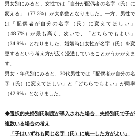
男女別にみると、女性では「自分が配偶者の名字（氏）に
変える」（77.3%）が大多数となりました。一方、男性で
は「配偶者が自分の名字（氏）に変えてほしい」
（48.7%）が最も高く、次いで、「どちらでもよい」
（34.9%）となりました。婚姻時は女性が名字（氏）を変
更するという考え方が広く浸透していることがうかがえま
す。
男女・年代別にみると、30代男性では「配偶者が自分の名
字（氏）に変えてほしい」と「どちらでもよい」が同率
（42.9%）となりました。
◆選択的夫婦別氏制度が導入された場合、夫婦別氏で子が
複数いる場合の考え
「子はいずれも同じ名字（氏）に統一した方がよい」