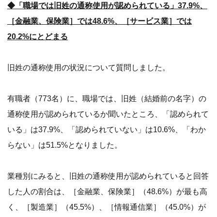
◆「職場では旧姓の通称使用が認められている」37.9%、
［金融業、保険業］では48.6%、［サービス業］では
20.2%にとどまる
旧姓の通称使用の状況について質問しました。
有職者（773名）に、職場では、旧姓（結婚前の名字）の
通称使用が認められているか聞いたところ、「認められて
いる」は37.9%、「認められていない」は10.6%、「わか
らない」は51.5%となりました。
業種別にみると、旧姓の通称使用が認められていると回答
した人の割合は、［金融業、保険業］（48.6%）が最も高
く、［製造業］（45.5%）、［情報通信業］（45.0%）が