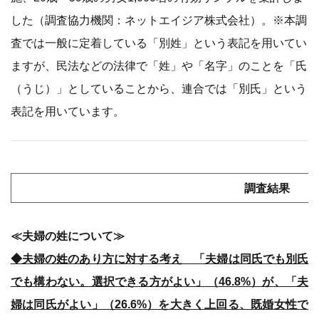
した（調査協力機関：ネットエイジア株式会社）。※本調
査では一般に定着している「別姓」という表記を用いてい
ますが、民法などの法律で「姓」や「名字」のことを「氏
（うじ）」としていることから、連合では「別氏」という
表記を用いています。
調査結果
≪夫婦の姓について≫
◆夫婦の姓のあり方に対する考え 「夫婦は同氏でも別氏
でも構わない。選択できる方がよい」（46.8%）が、「夫
婦は同氏がよい」（26.6%）を大きく上回る、既婚女性で