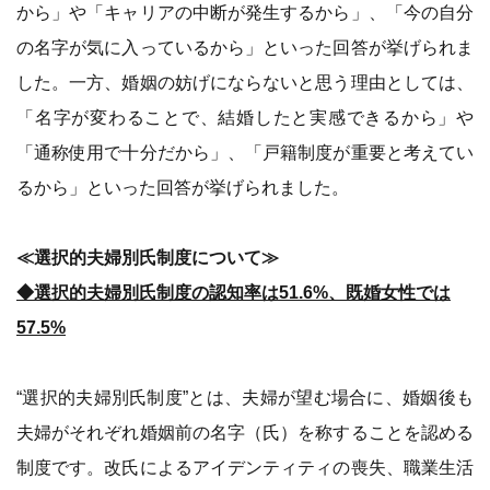
から」や「キャリアの中断が発生するから」、「今の自分
の名字が気に入っているから」といった回答が挙げられま
した。一方、婚姻の妨げにならないと思う理由としては、
「名字が変わることで、結婚したと実感できるから」や
「通称使用で十分だから」、「戸籍制度が重要と考えてい
るから」といった回答が挙げられました。
≪選択的夫婦別氏制度について≫
◆選択的夫婦別氏制度の認知率は51.6%、既婚女性では
57.5%
“選択的夫婦別氏制度”とは、夫婦が望む場合に、婚姻後も
夫婦がそれぞれ婚姻前の名字（氏）を称することを認める
制度です。改氏によるアイデンティティの喪失、職業生活