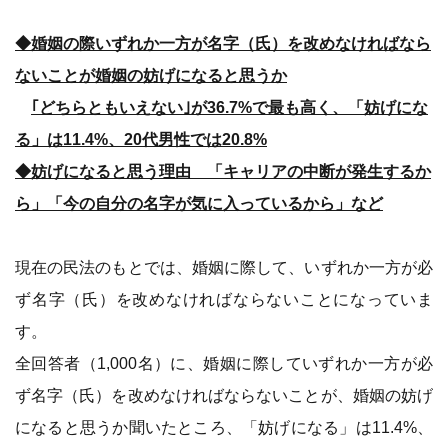
◆婚姻の際いずれか一方が名字（氏）を改めなければなら
ないことが婚姻の妨げになると思うか
｢どちらともいえない｣が36.7%で最も高く、「妨げにな
る」は11.4%、20代男性では20.8%
◆妨げになると思う理由 「キャリアの中断が発生するか
ら」「今の自分の名字が気に入っているから」など
現在の民法のもとでは、婚姻に際して、いずれか一方が必
ず名字（氏）を改めなければならないことになっていま
す。
全回答者（1,000名）に、婚姻に際していずれか一方が必
ず名字（氏）を改めなければならないことが、婚姻の妨げ
になると思うか聞いたところ、「妨げになる」は11.4%、