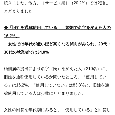
続きました。他方、［サービス業］（20.2%）では2割に
とどまりました。
◆「旧姓を通称使用している」 婚姻で名字を変えた人の
16.2%、
女性では年代が低いほど高くなる傾向がみられ、20代・
30代の就業者では34.0%
婚姻届の提出により名字（氏）を変えた人（210名）に、
旧姓を通称使用しているか聞いたところ、「使用してい
る」は16.2%、「使用していない」は83.8%と、旧姓を通
称使用している人は少数にとどまりました。
女性の回答を年代別にみると、「使用している」と回答し