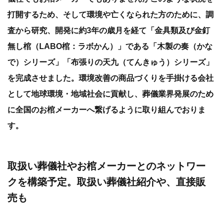
打開するため、そして環境や亡くなられた方のために、調
査から研究、開発に約3年の歳月を経て「金具類及び金釘
無し棺（LABO棺：ラボかん）」である「木製の奏（かな
で）シリーズ」「布張りの天九（てんきゅう）シリーズ」
を完成させました。環境改善の商品づくりを手掛ける会社
として地球環境・地域社会に貢献し、葬儀業界発展のため
に全国のお棺メーカーへ繋げるように取り組んでおりま
す。
取扱い葬儀社やお棺メーカーとのネットワー
クを構築予定。取扱い葬儀社紹介や、直接販
売も