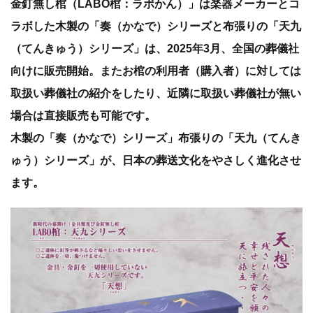
金釘無し棺（LABO棺：ラボかん）」は楽器メーカーとコ
ラボした木製の「奏（かなで）シリーズと布張りの「天九
（てんきゅう）シリーズ」は、2025年3月、全国の葬儀社
向けに販売開始。またお棺の利用者（購入者）に対しては
取扱い葬儀社の紹介をしたり、近隣に取扱い葬儀社が無い
場合は直接販売も可能です。
木製の「奏（かなで）シリーズ」布張りの「天九（てんき
ゅう）シリーズ」が、日本の葬送文化をやさしく進化させ
ます。