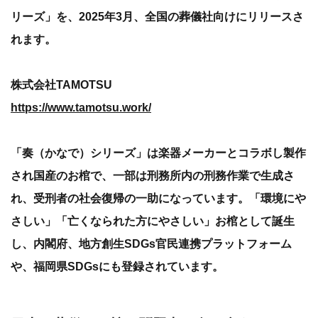
リーズ」を、2025年3月、全国の葬儀社向けにリリースさ
れます。
株式会社TAMOTSU
https://www.tamotsu.work/
「奏（かなで）シリーズ」は楽器メーカーとコラボし製作
され国産のお棺で、一部は刑務所内の刑務作業で生成さ
れ、受刑者の社会復帰の一助になっています。「環境にや
さしい」「亡くなられた方にやさしい」お棺として誕生
し、内閣府、地方創生SDGs官民連携プラットフォーム
や、福岡県SDGsにも登録されています。