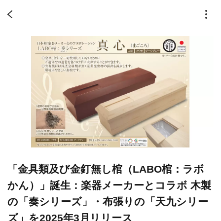
「金具類及び金釘無し棺（LABO棺：ラボ
かん）」誕生：楽器メーカーとコラボ 木製
の「奏シリーズ」・布張りの「天九シリー
ズ」を2025年3月リリース