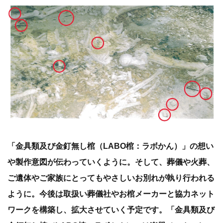
「金具類及び金釘無し棺（LABO棺：ラボかん）」の想い
や製作意図が伝わっていくように。そして、葬儀や火葬、
ご遺体やご家族にとってもやさしいお別れが執り行われる
ように。今後は取扱い葬儀社やお棺メーカーと協力ネット
ワークを構築し、拡大させていく予定です。「金具類及び