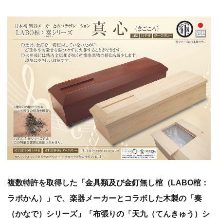
複数特許を取得した「金具類及び金釘無し棺（LABO棺：
ラボかん）」で、楽器メーカーとコラボした木製の「奏
（かなで）シリーズ」「布張りの「天九（てんきゅう）シ