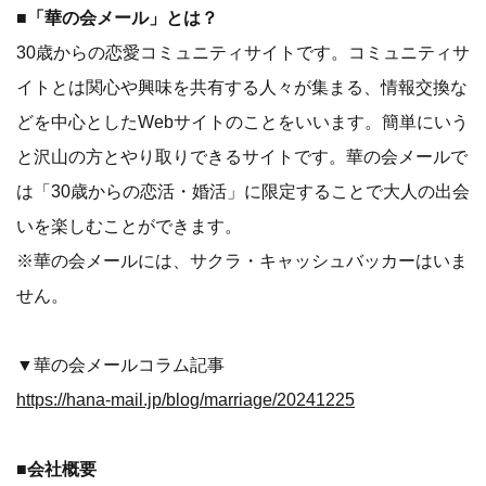
■「華の会メール」とは？
30歳からの恋愛コミュニティサイトです。コミュニティサ
イトとは関心や興味を共有する人々が集まる、情報交換な
どを中心としたWebサイトのことをいいます。簡単にいう
と沢山の方とやり取りできるサイトです。華の会メールで
は「30歳からの恋活・婚活」に限定することで大人の出会
いを楽しむことができます。
※華の会メールには、サクラ・キャッシュバッカーはいま
せん。
▼華の会メールコラム記事
https://hana-mail.jp/blog/marriage/20241225
■会社概要