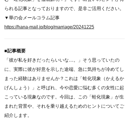
られる記事となっておりますので、是非ご活用ください。
▼華の会メールコラム記事
https://hana-mail.jp/blog/marriage/20241225
■記事概要
「彼が私を好きだったらいいな…。」そう思っていたの
に、実際に彼が好意を示した途端、急に気持ちが冷めてし
まった経験はありませんか？これは「蛙化現象（かえるか
げんしょう）」と呼ばれ、今や恋愛に悩む多くの女性に起
こっている現象なのです。今回は、この「蛙化現象」が生
まれた背景や、それを乗り越えるためのヒントについてご
紹介します。