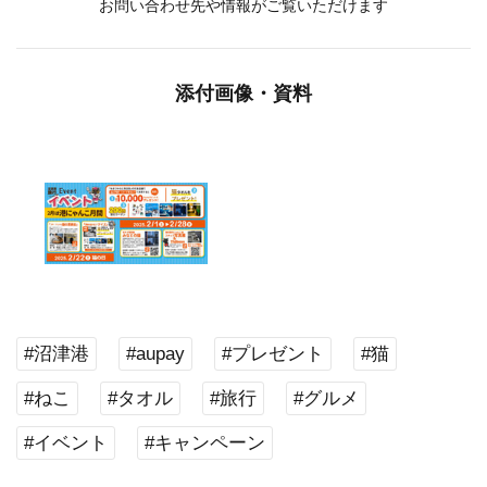
お問い合わせ先や情報がご覧いただけます
添付画像・資料
#沼津港
#aupay
#プレゼント
#猫
#ねこ
#タオル
#旅行
#グルメ
#イベント
#キャンペーン