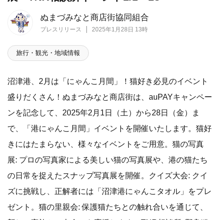
ぬまづみなと商店街協同組合
プレスリリース
2025年1月28日 13時
旅行・観光・地域情報
沼津港、2月は「にゃんこ月間」！猫好き必見のイベント
盛りだくさん！ぬまづみなと商店街は、auPAYキャンペー
ンを記念して、2025年2月1日（土）から28日（金）ま
で、「港にゃんこ月間」イベントを開催いたします。猫好
きにはたまらない、様々なイベントをご用意。猫の写真
展: プロの写真家による美しい猫の写真展や、港の猫たち
の日常を捉えたスナップ写真展を開催。クイズ大会: クイ
ズに挑戦し、正解者には「沼津港にゃんこタオル」をプレ
ゼント。猫の里親会: 保護猫たちとの触れ合いを通じて、