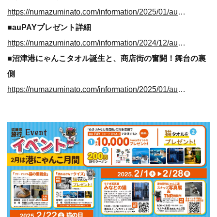
https://numazuminato.com/information/2025/01/aupayevent/
■
auPAYプレゼント詳細
https://numazuminato.com/information/2024/12/aupay/
■沼津港にゃんこタオル誕生と、商店街の奮闘！舞台の裏
側
https://numazuminato.com/information/2025/01/aupaystory/