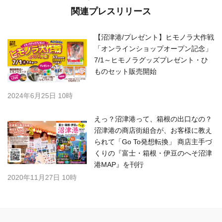
関連プレスリリース
【沼津港/プレゼント】ヒモノラ大作戦
「オンラインショップオープン記念」
7/1～ヒモノラグッズプレゼント・ひ
ものセット販売開始
2024年6月25日 10時
えっ？沼津港って、箱根の出口なの？
沼津港の商店街組合が、お客様に教え
られて「Go To発想転換」 商店主手づ
くりの『富士・箱根・伊豆のへそ沼津
港MAP』を刊行
2020年11月27日 10時