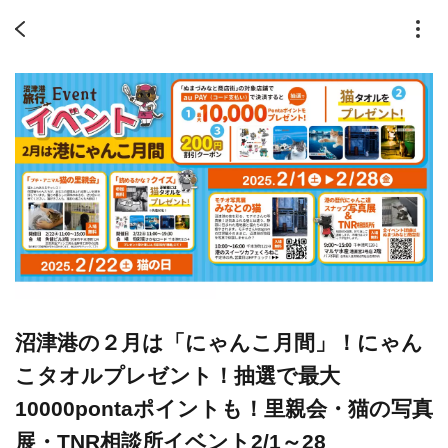
沼津港の２月は「にゃんこ月間」！にゃん
こタオルプレゼント！抽選で最大
10000pontaポイントも！里親会・猫の写真
展・TNR相談所イベント2/1～28