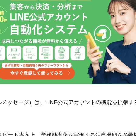
e（エルメッセージ）は、LINE公式アカウントの機能を拡張
リピート率向上、業務効率化を実現する独自機能を多数