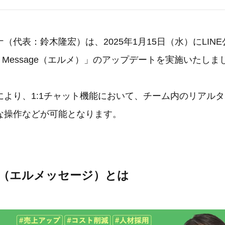
（代表：鈴木隆宏）は、2025年1月15日（水）にLIN
 Message（エルメ）」のアップデートを実施いたしま
により、1:1チャット機能において、チーム内のリアル
な操作などが可能となります。
age（エルメッセージ）とは