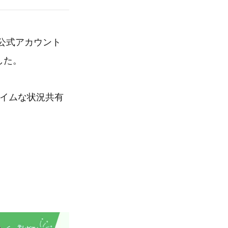
E公式アカウント
した。
タイムな状況共有