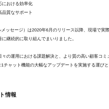
応における効率化
高品質なサポート
e（エルメッセージ）は2020年6月のリリース以降、現場で
善に継続的に取り組んでまいりました。
日々の運用における課題解決と、より質の高い顧客コミ
1:1チャット機能の大幅なアップデートを実施する運び
ト情報