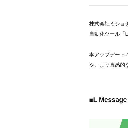
株式会社ミショナ
自動化ツール「L
本アップデート
や、より直感的
■L Mess