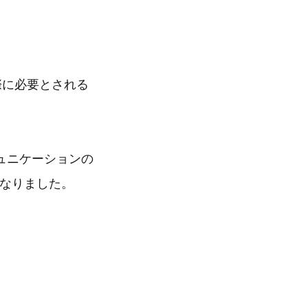
実際に必要とされる
ュニケーションの
となりました。