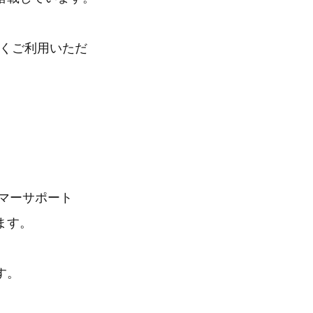
広くご利用いただ
タマーサポート
ます。
す。