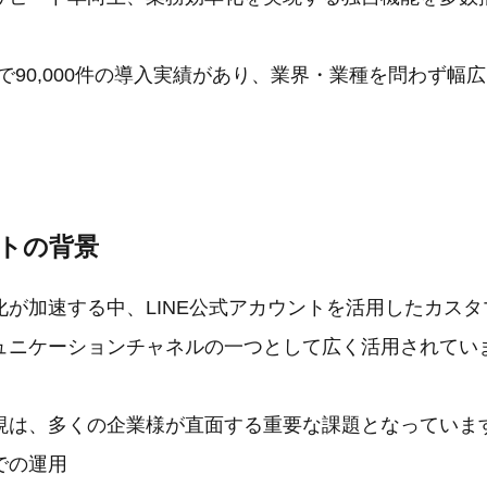
時点で90,000件の導入実績があり、業界・業種を問わず幅
ートの背景
化が加速する中、LINE公式アカウントを活用したカス
ュニケーションチャネルの一つとして広く活用されてい
現は、多くの企業様が直面する重要な課題となっていま
での運用