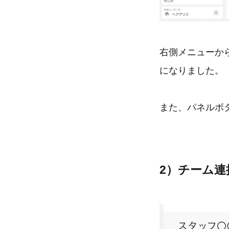
右側メニューか
になりました。
また、パネルボ
2）チーム連