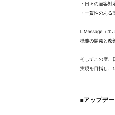
・日々の顧客対
・一貫性のある
L Messag
機能の開発と改
そしてこの度、
実現を目指し、
■アップデー