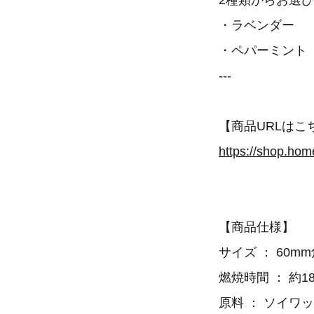
2種類からお選
・ラベンダー
・ペパーミント
---
【商品URLはこ
https://shop.ho
【商品仕様】
サイズ ： 60
燃焼時間 ： 約1
原料 ： ソイワ