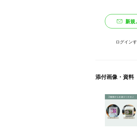
新規
ログインす
添付画像・資料