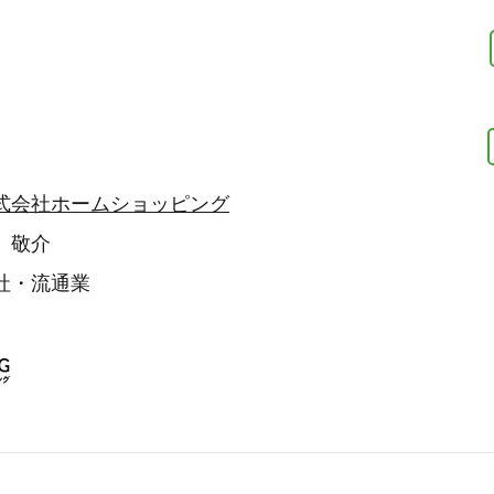
式会社ホームショッピング
 敬介
社・流通業