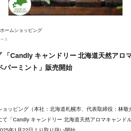
ホームショッピング
リース
 「Candly キャンドリー 北海道天然ア
ペパーミント」販売開始
ショッピング（本社：北海道札幌市、代表取締役：林敬
て「Candly キャンドリー 北海道天然アロマキャンドル
025年1月22日より取り扱い開始