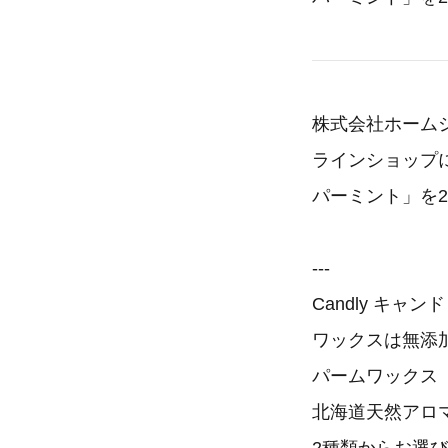
株式会社ホーム
ラインショップに
パーミント」を2
---
Candly キ
ワックスは無添
パームワックス
北海道天然アロ