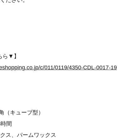
びください。
ちら▼】
meshopping.co.jp/c/011/0119/4350-CDL-0017-19
mm角（キューブ型）
8時間
ックス、パームワックス