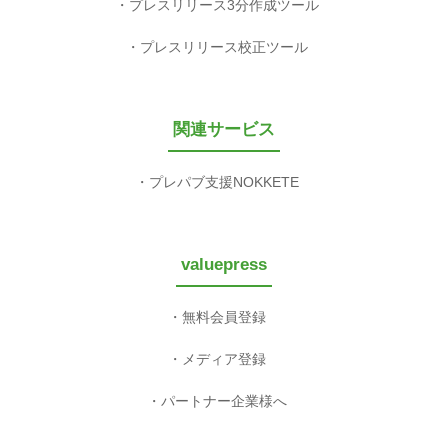
プレスリリース3分作成ツール
プレスリリース校正ツール
関連サービス
プレパブ支援NOKKETE
valuepress
無料会員登録
メディア登録
パートナー企業様へ