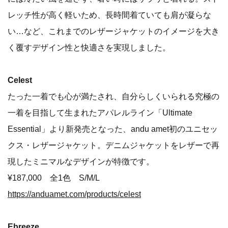
レッチ性が高く軽いため、長時間着ていても肩が凝らな
い…など、これまでのレザージャケットのイメージを大き
く覆すデザイン性と快適さを実現しました。
Celest
たった一着でも心が満たされ、自分らしくいられる究極の
一着を目指して生まれたアパレルライン「Ultimate
Essential」より新発売となった、andu amet初のユニセッ
クス・レザージャケット。デニムジャケットをレザーで再
現したミニマルなデザインが特徴です。
¥187,000 全1色 S/M/L
https://anduamet.com/products/celest
Ebreeze