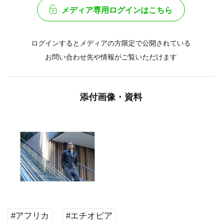
メディア専用ログインはこちら
ログインするとメディアの方限定で公開されている
お問い合わせ先や情報がご覧いただけます
添付画像・資料
#アフリカ
#エチオピア