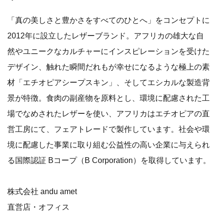
「真の美しさと豊かさをすべてのひとへ」をコンセプトに
2012年に設立したレザーブランド。アフリカの雄大な自
然やユニークなカルチャーにインスピレーションを受けた
デザイン、触れた瞬間だれもが幸せになるような極上の素
材「エチオピアシープスキン」、そしてエシカルな製造背
景が特徴。食肉の副産物を原料とし、環境に配慮された工
場でなめされたレザーを使い、アフリカはエチオピアの直
営工房にて、フェアトレードで製作しています。社会や環
境に配慮した事業に取り組む公益性の高い企業に与えられ
る国際認証 Bコープ（B Corporation）を取得しています。
株式会社 andu amet
直営店・オフィス