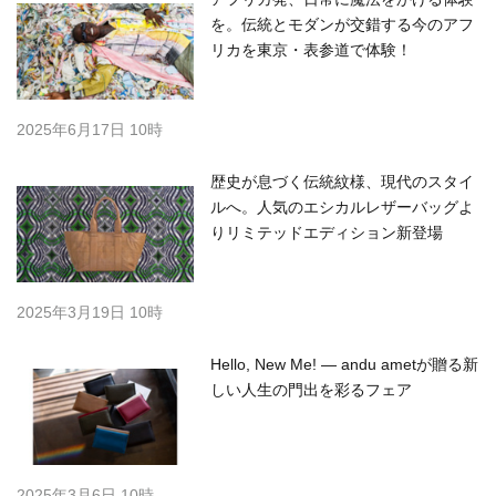
を。伝統とモダンが交錯する今のアフ
リカを東京・表参道で体験！
2025年6月17日 10時
歴史が息づく伝統紋様、現代のスタイ
ルへ。人気のエシカルレザーバッグよ
りリミテッドエディション新登場
2025年3月19日 10時
Hello, New Me! — andu ametが贈る新
しい人生の門出を彩るフェア
2025年3月6日 10時