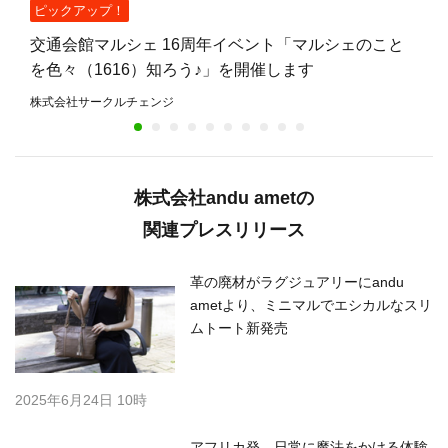
ピックアップ！
交通会館マルシェ 16周年イベント「マルシェのこと
を色々（1616）知ろう♪」を開催します
株式会社サークルチェンジ
株式会社andu ametの
関連プレスリリース
革の廃材がラグジュアリーにandu
ametより、ミニマルでエシカルなスリ
ムトート新発売
2025年6月24日 10時
アフリカ発、日常に魔法をかける体験