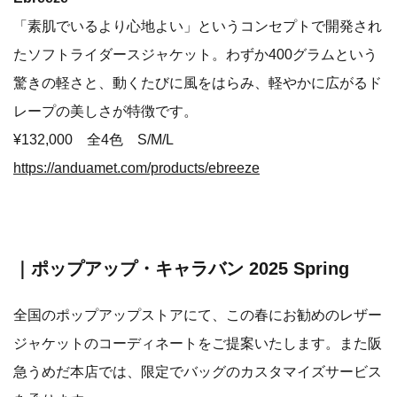
「素肌でいるより心地よい」というコンセプトで開発され
たソフトライダースジャケット。わずか400グラムという
驚きの軽さと、動くたびに風をはらみ、軽やかに広がるド
レープの美しさが特徴です。
¥132,000 全4色 S/M/L
https://anduamet.com/products/ebreeze
｜ポップアップ・キャラバン 2025 Spring
全国のポップアップストアにて、この春にお勧めのレザー
ジャケットのコーディネートをご提案いたします。また阪
急うめだ本店では、限定でバッグのカスタマイズサービス