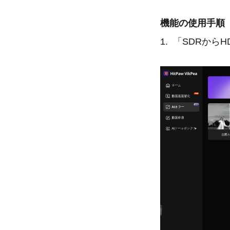
機能の使用手順
1. 「SDRか