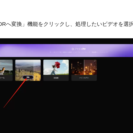
らHDRへ変換」機能をクリックし、処理したいビデオを選