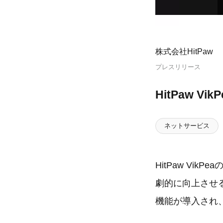
株式会社HitPaw
プレスリリース
HitPaw 
ネットサービス
HitPaw V
劇的に向上させる
機能が導入され