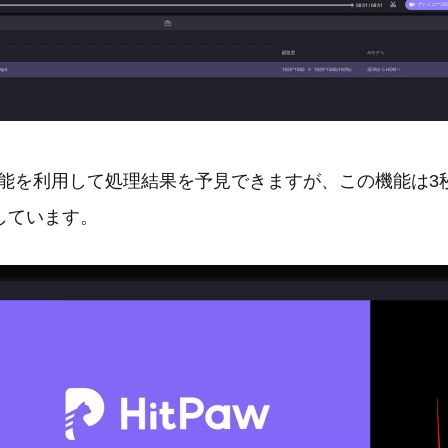
機能を利用して処理結果を予見できますが、この機能は3秒間
しています。