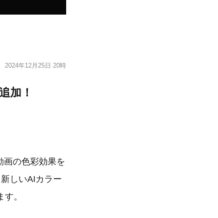
2024年12月25日 20時
を追加！
、動画の色彩効果を
新しいAIカラー
ます。