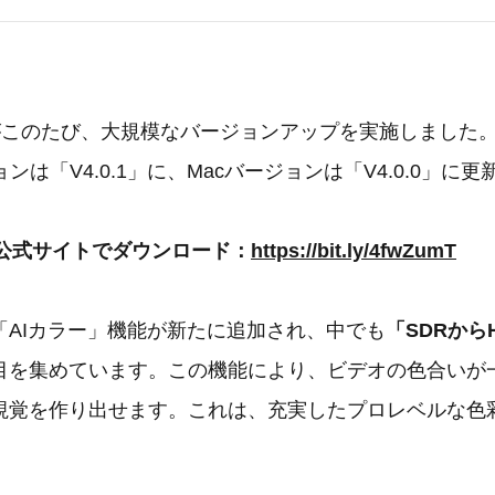
kPeaがこのたび、大規模なバージョンアップを実施しました
ジョンは「V4.0.1」に、Macバージョンは「V4.0.0」に
Pea 公式サイトでダウンロード：
https://bit.ly/4fwZumT
「AIカラー」機能が新たに追加され、中でも
「SDRから
目を集めています。この機能により、ビデオの色合いが
視覚を作り出せます。これは、充実したプロレベルな色