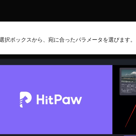
デル選択ボックスから、宛に合ったパラメータを選びます。