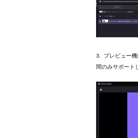
3. プレビュー
間のみサポート