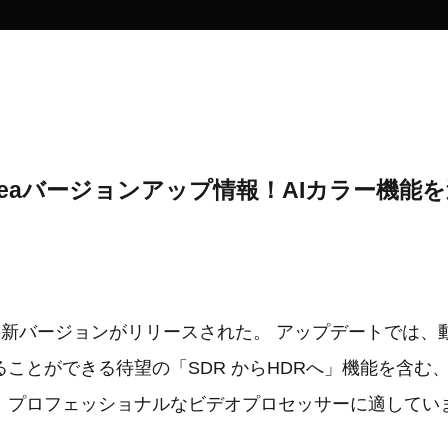
VikPeaバージョンアップ情報！AIカラー機能
ikPeaの新バージョンがリリースされた。 アップデートでは
ことができる待望の「SDR からHDRへ」機能を含む、
、プロフェッショナルなビデオプロセッサーに適してい