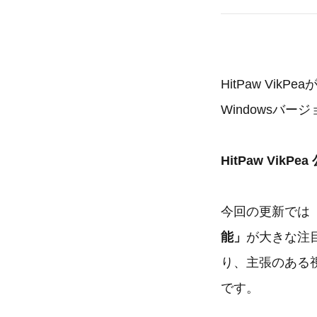
HitPaw Vi
Windowsバー
HitPaw Vik
今回の更新では
能」
が大きな注
り、主張のある
です。