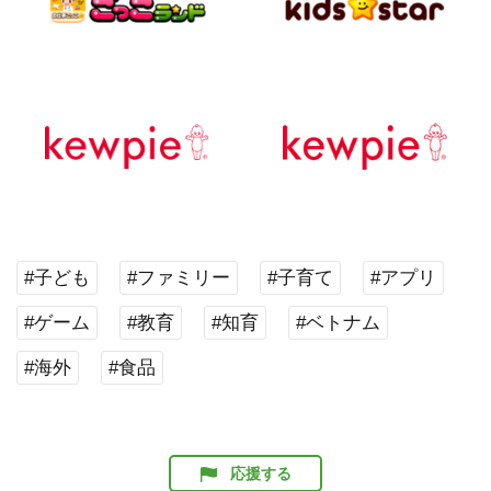
#子ども
#ファミリー
#子育て
#アプリ
#ゲーム
#教育
#知育
#ベトナム
#海外
#食品
応援する