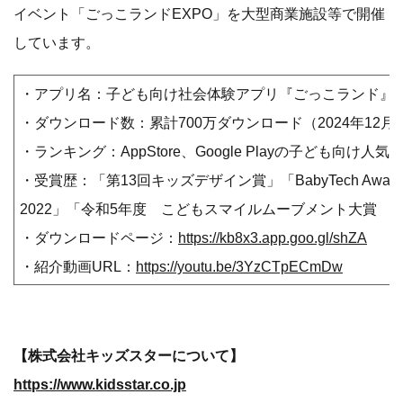
イベント「ごっこランドEXPO」を大型商業施設等で開催
しています。
・アプリ名：子ども向け社会体験アプリ『ごっこランド』
・ダウンロード数：累計700万ダウンロード（2024年12月
・ランキング：AppStore、Google Playの子ども向け
・受賞歴：「第13回キッズデザイン賞」「BabyTech Award
2022」「令和5年度 こどもスマイルムーブメント大賞 
・ダウンロードページ：
https://kb8x3.app.goo.gl/shZA
・紹介動画URL：
https://youtu.be/3YzCTpECmDw
【株式会社キッズスターについて】
https://www.kidsstar.co.jp