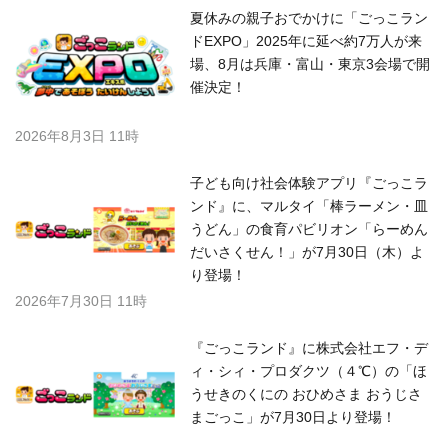
夏休みの親子おでかけに「ごっこラン
ドEXPO」2025年に延べ約7万人が来
場、8月は兵庫・富山・東京3会場で開
催決定！
2026年8月3日 11時
子ども向け社会体験アプリ『ごっこラ
ンド』に、マルタイ「棒ラーメン・皿
うどん」の食育パビリオン「らーめん
だいさくせん！」が7月30日（木）よ
り登場！
2026年7月30日 11時
『ごっこランド』に株式会社エフ・デ
ィ・シィ・プロダクツ（４℃）の「ほ
うせきのくにの おひめさま おうじさ
まごっこ」が7月30日より登場！