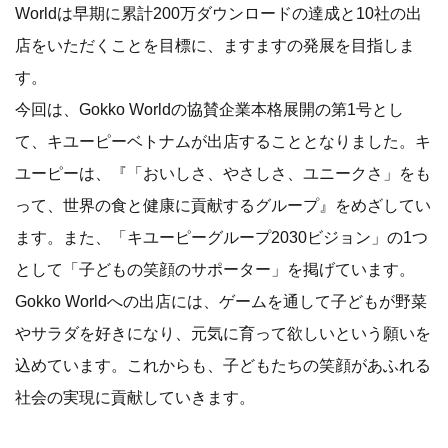
Worldは早期に累計200万ダウンロードの達成と10社の出
店をいただくことを目標に、ますますの発展を目指しま
す。
今回は、Gokko Worldの協賛企業本格展開の第1号とし
て、キユーピーベトナムが出店することとなりました。キ
ユーピーは、『「おいしさ、やさしさ、ユニークさ」をも
って、世界の食と健康に貢献するグループ』をめざしてい
ます。また、「キユーピーグループ2030ビジョン」の1つ
として「子どもの笑顔のサポーター」を掲げています。
Gokko Worldへの出店には、ゲームを通して子どもが野菜
やサラダを好きになり、元気に育って欲しいという願いを
込めています。これからも、子どもたちの笑顔があふれる
社会の実現に貢献していきます。