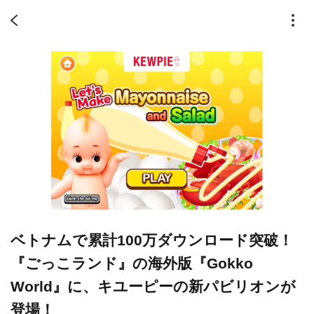
ベトナムで累計100万ダウンロード突破！
『ごっこランド』の海外版『Gokko
World』に、キユーピーの新パビリオンが
登場！