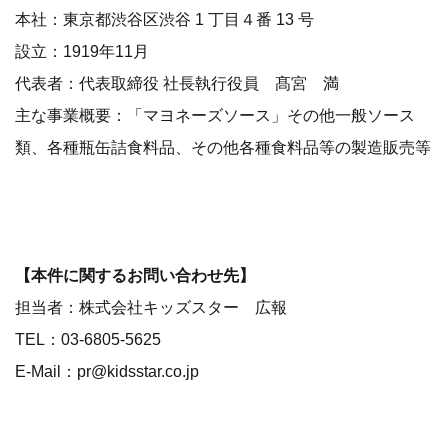
本社：東京都渋谷区渋谷 1 丁目４番 13 号
設立：1919年11月
代表者：代表取締役 社長執行役員 髙宮 満
主な事業概要：「マヨネーズソース」その他一般ソース
類、各種瓶缶詰食料品、その他各種食料品等の製造販売等
【本件に関するお問い合わせ先】
担当者：株式会社キッズスター 広報
TEL：03-6805-5625
E-Mail：pr@kidsstar.co.jp