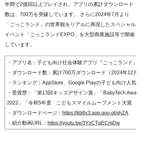
年間で2億回以上プレイされ、アプリの累計ダウンロード
数は、700万を突破しています。 さらに2024年7月より
「ごっこランド」の世界観をリアルに再現したスペシャル
イベント「ごっこランドEXPO」を大型商業施設等で開催
しています。
・アプリ名：子ども向け社会体験アプリ『ごっこランド』
・ダウンロード数：累計700万ダウンロード（2024年12月
・ランキング：AppStore、Google Playの子ども向け
・受賞歴：「第13回キッズデザイン賞」「BabyTech Award
2022」「令和5年度 こどもスマイルムーブメント大賞 
・ダウンロードページ：
https://kb8x3.app.goo.gl/shZA
・紹介動画URL：
https://youtu.be/3YzCTpECmDw