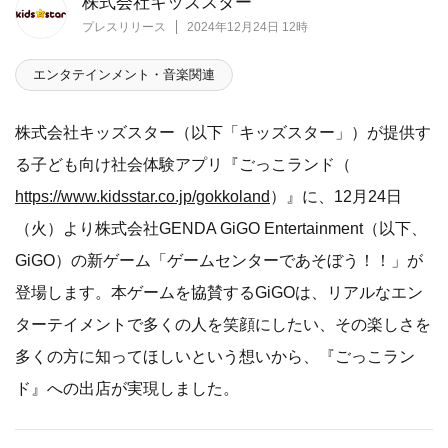
株式会社キッズスター
プレスリリース
2024年12月24日 12時
エンタテインメント・音楽関連
株式会社キッズスター（以下「キッズスター」）が提供す
る子ども向け社会体験アプリ『ごっこランド（
https://www.kidsstar.co.jp/gokkoland
）』に、12月24日
（火）より株式会社GENDA GiGO Entertainment（以下、
GiGO）の新ゲーム「ゲームセンターであそぼう！！」が
登場します。本ゲームを協賛するGiGOは、リアルなエン
ターテイメントで多くの人を笑顔にしたい、その楽しさを
多くの方に知ってほしいという想いから、『ごっこラン
ド』への出店が実現しました。