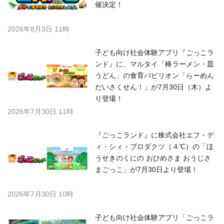
催決定！
2026年8月3日 11時
子ども向け社会体験アプリ『ごっこラ
ンド』に、マルタイ「棒ラーメン・皿
うどん」の食育パビリオン「らーめん
だいさくせん！」が7月30日（木）よ
り登場！
2026年7月30日 11時
『ごっこランド』に株式会社エフ・デ
ィ・シィ・プロダクツ（４℃）の「ほ
うせきのくにの おひめさま おうじさ
まごっこ」が7月30日より登場！
2026年7月30日 10時
子ども向け社会体験アプリ「ごっこラ