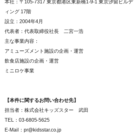
本社：〒105-7317 東京都港区東新橋1-9-1 東京汐留ビルデ
ィング 17階
設立：2004年4月
代表者：代表取締役社長 二宮一浩
主な事業内容：
アミューズメント施設の企画・運営
飲食店施設の企画・運営
ミニロケ事業
【本件に関するお問い合わせ先】
担当者：株式会社キッズスター 武田
TEL：03-6805-5625
E-Mail：pr@kidsstar.co.jp