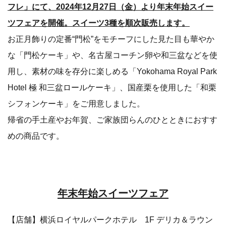
フレ」にて、2024年12月27日（金）より年末年始スイー
ツフェアを開催。スイーツ3種を順次販売します。
お正月飾りの定番“門松”をモチーフにした見た目も華やか
な「門松ケーキ」や、名古屋コーチン卵や和三盆などを使
用し、素材の味を存分に楽しめる「Yokohama Royal Park
Hotel 極 和三盆ロールケーキ」、国産栗を使用した「和栗
シフォンケーキ」をご用意しました。
帰省の手土産やお年賀、ご家族団らんのひとときにおすす
めの商品です。
年末年始スイーツフェア
【店舗】横浜ロイヤルパークホテル 1F デリカ＆ラウン