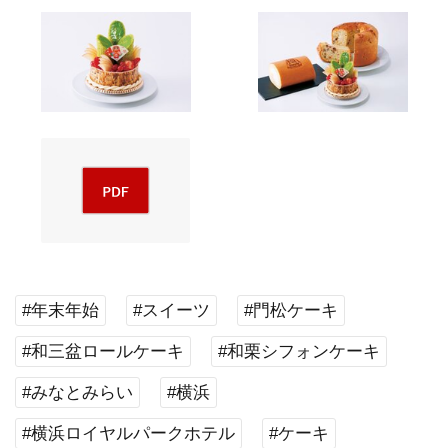
#年末年始
#スイーツ
#門松ケーキ
#和三盆ロールケーキ
#和栗シフォンケーキ
#みなとみらい
#横浜
#横浜ロイヤルパークホテル
#ケーキ