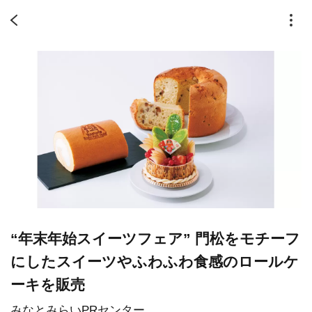
“年末年始スイーツフェア” 門松をモチーフ
にしたスイーツやふわふわ食感のロールケ
ーキを販売
みなとみらいPRセンター