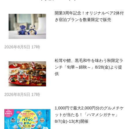
開業3周年記念！オリジナルベア2体付
き宿泊プランを数量限定で販売
2026年8月5日 17時
松茸や鱧、黒毛和牛を味わう秋限定ラ
ンチ「旬華～錦秋～」8/28(金)より提
供
2026年8月5日 17時
1,000円で最大2,000円分のグルメチケ
ットが当たる！「ハマメシガチャ」
8/7(金)-13(木)開催