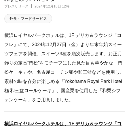
プレスリリース
2024年12月18日 12時
外食・フードサービス
横浜ロイヤルパークホテルは、1F デリカ＆ラウンジ「コ
フレ」にて、2024年12月27日（金）より年末年始スイー
ツフェアを開催。スイーツ3種を順次販売します。お正月
飾りの定番“門松”をモチーフにした見た目も華やかな「門
松ケーキ」や、名古屋コーチン卵や和三盆などを使用し、
素材の味を存分に楽しめる「Yokohama Royal Park Hotel
極 和三盆ロールケーキ」、国産栗を使用した「和栗シフ
ォンケーキ」をご用意しました。
横浜ロイヤルパークホテルは、1F デリカ＆ラウンジ「コ