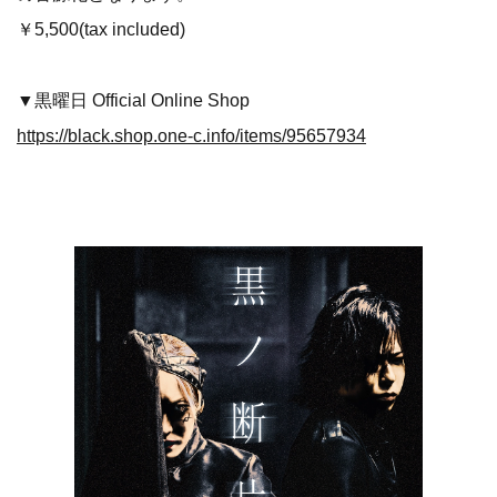
￥5,500(tax included)
▼黒曜日 Official Online Shop
https://black.shop.one-c.info/items/95657934