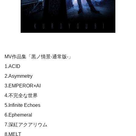
MV作品集「黒ノ情景-通常版-」
1.ACID
2.Asymmetry
3.EMPEROR×AI
4.不完全な世界
5.Infinite Echoes
6.Ephemeral
7.深紅アクアリウム
8.MELT