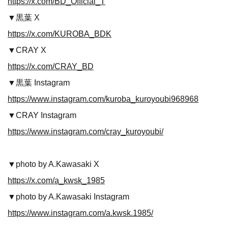
https://x.com/BD_Official_T
▼黒葉 X
https://x.com/KUROBA_BDK
▼CRAY X
https://x.com/CRAY_BD
▼黒葉 Instagram
https://www.instagram.com/kuroba_kuroyoubi968968
▼CRAY Instagram
https://www.instagram.com/cray_kuroyoubi/
▼photo by A.Kawasaki X
https://x.com/a_kwsk_1985
▼photo by A.Kawasaki Instagram
https://www.instagram.com/a.kwsk.1985/