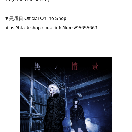
▼黒曜日 Official Online Shop
https://black.shop.one-c.info/items/95655669