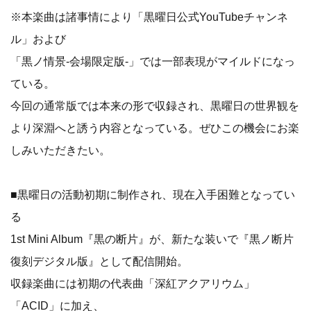
※本楽曲は諸事情により「黒曜日公式YouTubeチャンネ
ル」および
「黒ノ情景-会場限定版-」では一部表現がマイルドになっ
ている。
今回の通常版では本来の形で収録され、黒曜日の世界観を
より深淵へと誘う内容となっている。ぜひこの機会にお楽
しみいただきたい。
■黒曜日の活動初期に制作され、現在入手困難となってい
る
1st Mini Album『黒の断片』が、新たな装いで『黒ノ断片
復刻デジタル版』として配信開始。
収録楽曲には初期の代表曲「深紅アクアリウム」
「ACID」に加え、