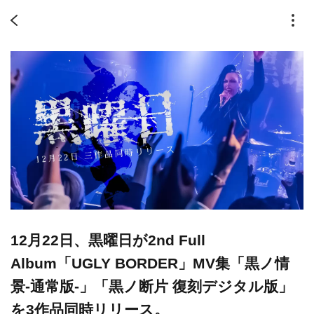
12月22日、黒曜日が2nd Full
Album「UGLY BORDER」MV集「黒ノ情
景-通常版-」「黒ノ断片 復刻デジタル版」
を3作品同時リリース。