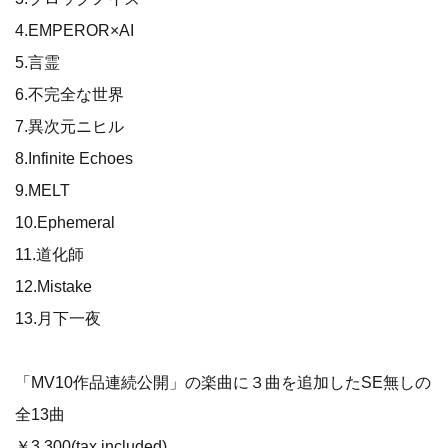
4.EMPEROR×AI
5.言霊
6.不完全な世界
7.異次元ニヒル
8.Infinite Echoes
9.MELT
10.Ephemeral
11.道化師
12.Mistake
13.月下一夜
「MV10作品連続公開」の楽曲に３曲を追加したSE無しの
全13曲
￥3,300(tax included)