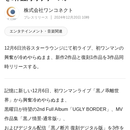
株式会社ワンコネクト
プレスリリース
2024年12月20日 10時
エンタテインメント・音楽関連
12月6日渋谷スターラウンジにて初ライブ、初ワンマンの
興奮が冷めやらぬまま、新作2作品と復刻1作品を3作品同
時リリースする。
記憶に新しい12月6日、初ワンマンライブ「黒ノ乖離世
界」から興奮冷めやらぬまま、
黒曜日が待望の2nd Full Album「UGLY BORDER」、MV
作品集「黒ノ情景-通常版-」、
およびデジタル配信「黒ノ断片 復刻デジタル版」を3作を