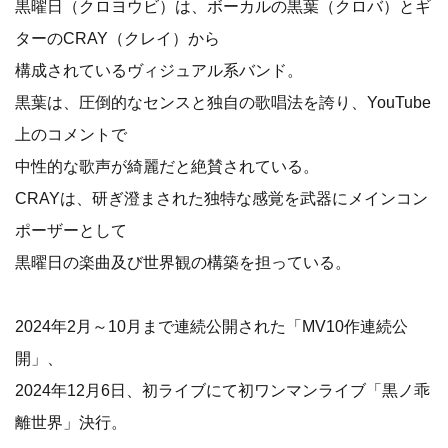
黒曜日（クロヨウビ）は、ボーカルの黒葉（クロバ）とギ
ターのCRAY（クレイ）から
構成されているヴィジュアル系バンド。
黒葉は、圧倒的なセンスと独自の歌唱法を誇り、YouTube
上のコメントで
中性的な歌声が綺麗だと絶賛されている。
CRAYは、研ぎ澄まされた独特な感覚を武器にメインコン
ポーザーとして
黒曜日の楽曲及び世界観の構築を担っている。
2024年2月～10月まで連続公開された「MV10作連続公
開」、
2024年12月6日、初ライブにて初ワンマンライブ「黒ノ乖
離世界」決行。