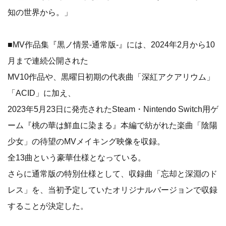
知の世界から。」
■MV作品集『黒ノ情景-通常版-』には、2024年2月から10
月まで連続公開された
MV10作品や、黒曜日初期の代表曲「深紅アクアリウム」
「ACID」に加え、
2023年5月23日に発売されたSteam・Nintendo Switch用ゲ
ーム『桃の華は鮮血に染まる』本編で紡がれた楽曲「陰陽
少女」の待望のMVメイキング映像を収録。
全13曲という豪華仕様となっている。
さらに通常版の特別仕様として、収録曲「忘却と深淵のド
レス」を、当初予定していたオリジナルバージョンで収録
することが決定した。