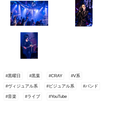
#黒曜日
#黒葉
#CRAY
#V系
#ヴィジュアル系
#ビジュアル系
#バンド
#音楽
#ライブ
#YouTube