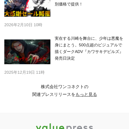
別価格で提供！
2026年2月10日 10時
実在する川崎を舞台に、少年は悪魔を
身にまとう。500点超のビジュアルで
描くダークADV『カワサキデビルズ』
発売日決定
2025年12月19日 11時
株式会社ワンコネクトの
関連プレスリリースを
もっと見る