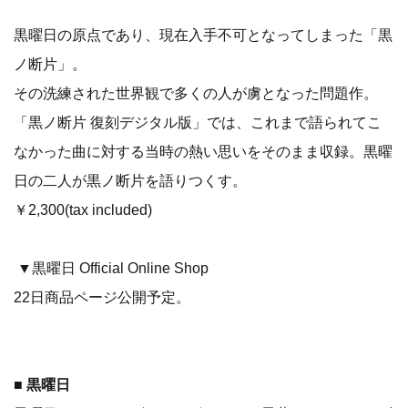
黒曜日の原点であり、現在入手不可となってしまった「黒
ノ断片」。
その洗練された世界観で多くの人が虜となった問題作。
「黒ノ断片 復刻デジタル版」では、これまで語られてこ
なかった曲に対する当時の熱い思いをそのまま収録。黒曜
日の二人が黒ノ断片を語りつくす。
￥2,300(tax included)
▼黒曜日 Official Online Shop
22日商品ページ公開予定。
■
黒曜日