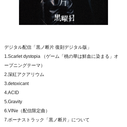
デジタル配信「黒ノ断片 復刻デジタル版」
1.Scarlet dystopia （ゲーム「桃の華は鮮血に染まる」オ
ープニングテーマ）
2.深紅アクアリウム
3.detoxicant
4.ACID
5.Gravity
6.VINe（配信限定曲）
7.ボーナストラック「黒ノ断片」について