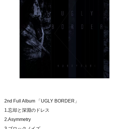
2nd Full Album 「UGLY BORDER」
1.忘却と深淵のドレス
2.Asymmetry
3.ブロックノイズ