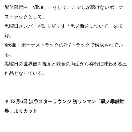
配信限定曲「VINe」、そしてここでしか聴けないボーナ
ストラックとして、
黒曜日メンバーが語り尽くす「黒ノ断片について」を収
録。
全6曲＋ボーナストラックの計7トラックで構成されてい
る。
黒曜日の世界観を視覚と聴覚の両面から存分に味わえる三
作品となっている。
▼
12月6日 渋谷スターラウンジ 初ワンマン「黒ノ乖離世
界」よりカット