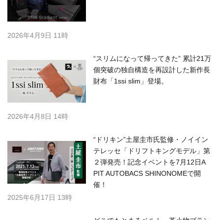
2026年4月9日 11時
“スリムになって帰ってきた” 累計21万
個突破の独自構造を再設計した新作長
財布「1ssi slim」登場。
2026年4月8日 14時
“ドリキン”土屋圭市氏監修・ノイイン
テレッセ「ドリフトキングモデル」第
２弾発売！記念イベントを7月12日A
PIT AUTOBACS SHINONOMEで開
催！
2025年6月17日 13時