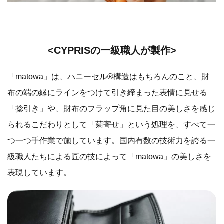
<CYPRISの一級職人が製作>
「matowa」は、ハニーセル®︎構造はもちろんのこと、財
布の端の縁にラインをつけて引き締まった表情に見せる
「捻引き」や、財布のフラップ角に見た目の美しさを感じ
られるこだわりとして「菊寄せ」という処理を、すべて一
つ一つ手作業で施しています。国内有数の技術力を誇る一
級職人たちによる匠の技によって「matowa」の美しさを
表現しています。