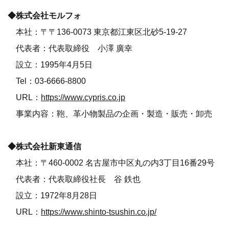
◆株式会社モルフォ
本社：〒〒136-0073 東京都江東区北砂5-19-27
代表者：代表取締役 小澤 廣幸
設立：1995年4月5日
Tel：03-6666-8800
URL：
https://www.cypris.co.jp
事業内容：鞄、革小物製品の企画・製造・販売・卸売
◆株式会社新東通信
本社：〒460-0002 名古屋市中区丸の内3丁目16番29号
代表者：代表取締役社長 谷 鉄也
設立：1972年8月28日
URL：
https://www.shinto-tsushin.co.jp/