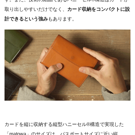
取り出しやすいだけでなく、
カード収納をコンパクトに設
計できるという強み
もあります。
カードを縦に収納する縦型ハニーセル®︎構造で実現した
「matowa」のサイズは、パスポートサイズに近い縦