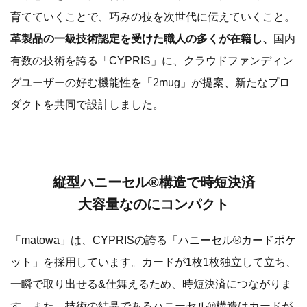
育てていくことで、巧みの技を次世代に伝えていくこと。
革製品の一級技術認定を受けた職人の多くが在籍し、
国内
有数の技術を誇る「CYPRIS」に、クラウドファンディン
グユーザーの好む機能性を「2mug」が提案、新たなプロ
ダクトを共同で設計しました。
縦型ハニーセル®構造で時短決済
大容量なのにコンパクト
「matowa」は、CYPRISの誇る「ハニーセル®︎カードポケ
ット」を採用しています。カードが1枚1枚独立して立ち、
一瞬で取り出せる&仕舞えるため、時短決済につながりま
す。また、技術の結晶であるハニーセル®︎構造はカードが