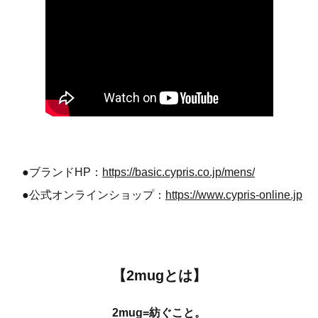
●ブランドHP：
https://basic.cypris.co.jp/mens/
●公式オンラインショップ：
https://www.cypris-online.jp
【2mugとは】
2mug=紡ぐこと。