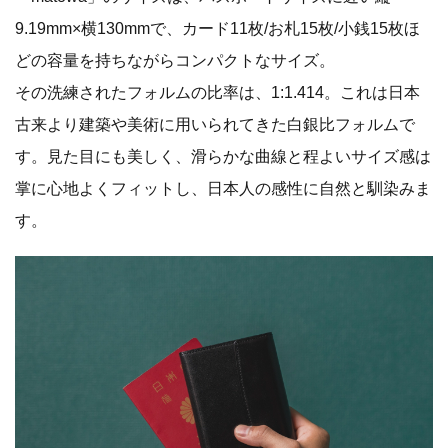
9.19mm×横130mmで、カード11枚/お札15枚/小銭15枚ほ
どの容量を持ちながらコンパクトなサイズ。
その洗練されたフォルムの比率は、1:1.414。これは日本
古来より建築や美術に用いられてきた白銀比フォルムで
す。見た目にも美しく、滑らかな曲線と程よいサイズ感は
掌に心地よくフィットし、日本人の感性に自然と馴染みま
す。