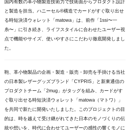
国内有数の革小物製造技術力で技術面からプロダクト設計
と製造を担当。ハニーセル®︎構造でカードがすぐ取り出せ
る時短決済ウォレット「matowa」は、前作「1ssi〜一
糸〜」に引き続き、ライフスタイルに合わせたユーザー視
点で機能やサイズ、使いやすさにこだわり徹底開発しまし
た。
鞄、革小物製品の企画・製造・販売・卸売を手掛ける当社
の日本製レザーグッズブランド「CYPRIS」と新東通信の
プロダクトチーム「2mug」がタッグを組み、カードがす
ぐ取り出せる時短決済ウォレット「matowa（マトワ）」
を共同で新たに開発いたしました。このプロジェクトの目
的は、時を越えて受け継がれてきた日本のモノづくりの伝
統や想いを、時代に合わせてユーザーの感性の響くモノに