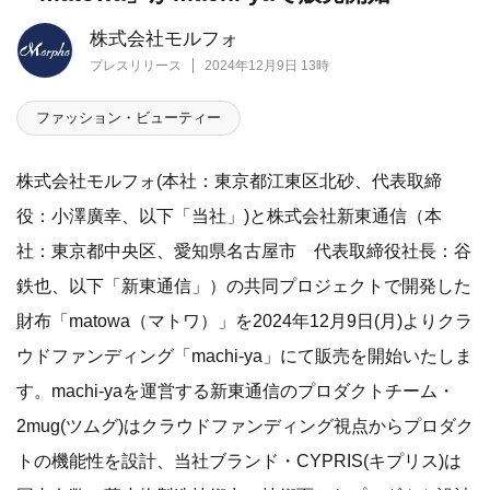
株式会社モルフォ
プレスリリース
2024年12月9日 13時
ファッション・ビューティー
株式会社モルフォ(本社：東京都江東区北砂、代表取締
役：小澤廣幸、以下「当社」)と株式会社新東通信（本
社：東京都中央区、愛知県名古屋市 代表取締役社長：谷
鉄也、以下「新東通信」）の共同プロジェクトで開発した
財布「matowa（マトワ）」を2024年12月9日(月)よりクラ
ウドファンディング「machi-ya」にて販売を開始いたしま
す。machi-yaを運営する新東通信のプロダクトチーム・
2mug(ツムグ)はクラウドファンディング視点からプロダク
トの機能性を設計、当社ブランド・CYPRIS(キプリス)は