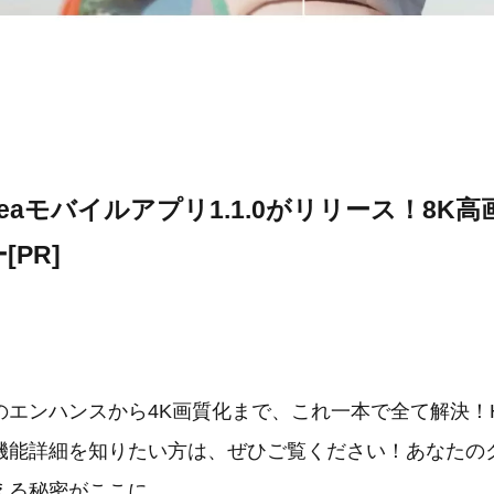
VikPeaモバイルアプリ1.1.0がリリース！8K
PR]
エンハンスから4K画質化まで、これ一本で全て解決！HitPa
機能詳細を知りたい方は、ぜひご覧ください！あなたの
える秘密がここに。