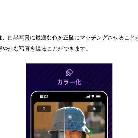
ルは、白黒写真に最適な色を正確にマッチングさせること
鮮やかな写真を撮ることができます。