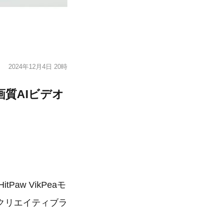
2024年12月4日 20時
高画質AIビデオ
w VikPeaモ
クリエイティブラ