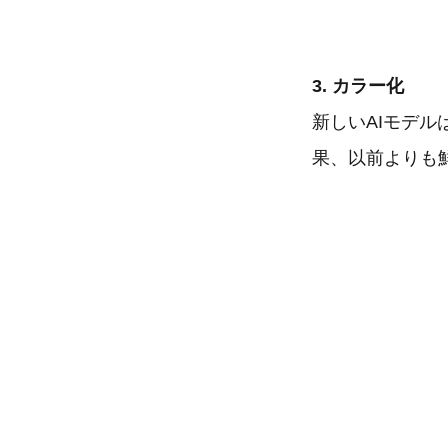
3. カラー化
新しいAIモデ
果、以前よりも