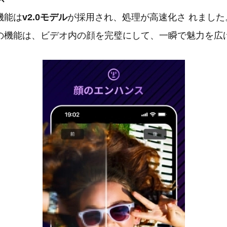
機能は
v2.0モデル
が採用され、処理が高速化さ れました
の機能は、ビデオ内の顔を完璧にして、一瞬で魅力を広