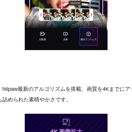
hitpaw最新のアルゴリズムを搭載、画質を4Kまでに
も詰められた素晴やかさです。