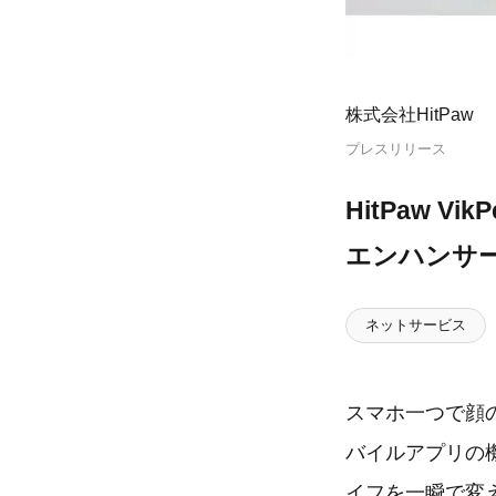
株式会社HitPaw
プレスリリース
HitPaw 
エンハンサー[
ネットサービス
スマホ一つで顔の
バイルアプリの
イフを一瞬で変