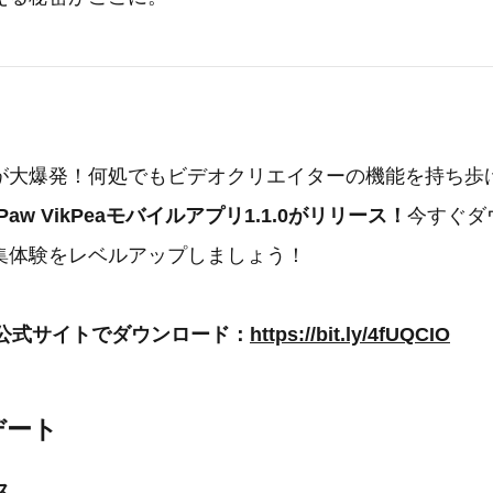
が大爆発！何処でもビデオクリエイターの機能を持ち歩
tPaw VikPeaモバイルアプリ1.1.0がリリース！
今すぐダ
集体験をレベルアップしましょう！
Pea 公式サイトでダウンロード：
https://bit.ly/4fUQCIO
デート
ス