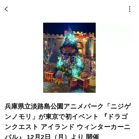
兵庫県立淡路島公園アニメパーク「ニジゲ
ンノモリ」が東京で初イベント 『ドラゴ
ンクエスト アイランド ウィンターカーニ
バル』 12月2日（月）より 開催