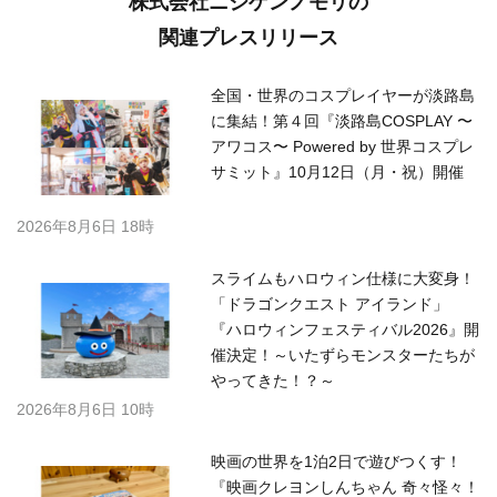
株式会社ニジゲンノモリの
関連プレスリリース
全国・世界のコスプレイヤーが淡路島
に集結！第４回『淡路島COSPLAY 〜
アワコス〜 Powered by 世界コスプレ
サミット』10月12日（月・祝）開催
2026年8月6日 18時
スライムもハロウィン仕様に大変身！
「ドラゴンクエスト アイランド」
『ハロウィンフェスティバル2026』開
催決定！～いたずらモンスターたちが
やってきた！？～
2026年8月6日 10時
映画の世界を1泊2日で遊びつくす！
『映画クレヨンしんちゃん 奇々怪々！