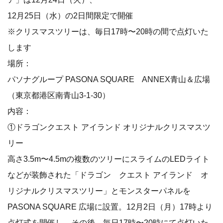
12月25日（水）の2日間限定で開催
※クリスマスツリーは、毎日17時〜20時の間で点灯いた
します
場所：
パソナグループ PASONA SQUARE ANNEX青山＆広場
（東京都港区南青山3-1-30）
内容：
①ドラゴンクエスト アイランド オリジナルクリスマスツ
リー
高さ3.5m〜4.5mの複数のツリーにスライムのLEDライト
などが装飾された「ドラゴン クエスト アイランド オ
リジナルクリスマスツリー」とモンスターパネルを
PASONA SQUARE 広場に設置。12月2日（月）17時より
点灯式を開催し、その後、毎日17時〜20時にて点灯いた