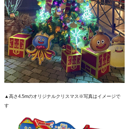
▲高さ4.5mのオリジナルクリスマス※写真はイメージで
す