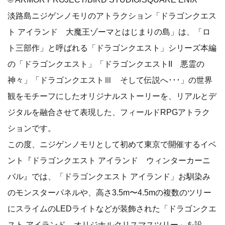
淡路島ニジゲンノモリのアトラクション「ドラゴンクエス
ト アイランド 大魔王ゾーマとはじまりの島」は、「ロ
ト三部作」と呼ばれる「ドラゴンクエスト」シリーズ本編
の「ドラゴンクエスト」「ドラゴンクエストII 悪霊の
神々」「ドラゴンクエストⅢ そして伝説へ･･･」の世界
観をモチーフにしたオリジナルストーリーを、リアルとデ
ジタルを融合させて表現した、フィールドRPGアトラク
ションです。
この度、ニジゲンノモリとして初めて東京で開催するイベ
ント『ドラゴンクエスト アイランド ウィンターカーニ
バル』では、「ドラゴンクエスト アイランド」お馴染み
のモンスターパネルや、高さ3.5m〜4.5mの複数のツリー
にスライムのLEDライトなどが装飾された「ドラゴンクエ
スト アイランド オリジナルクリスマスツリー」を設