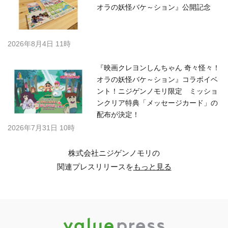
オラの妖怪バケ～ション』公開記念
2026年8月4日 11時
『映画クレヨンしんちゃん 奇々怪々！
オラの妖怪バケ～ション』コラボイベ
ント！ニジゲンノモリ限定 ミッショ
ンクリア特典「メッセージカード」の
配布が決定！
2026年7月31日 10時
株式会社ニジゲンノモリの
関連プレスリリースを
もっと見る