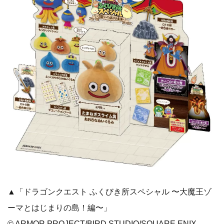
▲「ドラゴンクエスト ふくびき所スペシャル 〜大魔王ゾ
ーマとはじまりの島！編〜」
© ARMOR PROJECT/BIRD STUDIO/SQUARE ENIX