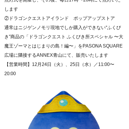
します
②ドラゴンクエストアイランド ポップアップストア
通常はニジゲンノモリ現地でしか購入ができない“ふくび
き”商品の「ドラゴンクエスト ふくびき所スペシャル 〜大
魔王ゾーマとはじまりの島！編〜」をPASONA SQUARE
広場に隣接するANNEX青山にて、販売いたします
【営業時間】12月24日（火）、25日（水）／11:00〜
20:00