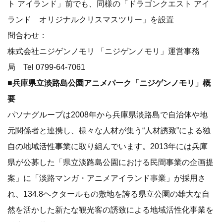
ト アイランド」前でも、同様の「ドラゴンクエスト アイ
ランド オリジナルクリスマスツリー」を設置
問合わせ：
株式会社ニジゲンノモリ 「ニジゲンノモリ」運営事務
局 Tel 0799-64-7061
■兵庫県立淡路島公園アニメパーク「ニジゲンノモリ」概
要
パソナグループは2008年から兵庫県淡路島で自治体や地
元関係者と連携し、様々な人材が集う“人材誘致”による独
自の地域活性事業に取り組んでいます。2013年には兵庫
県が公募した「県立淡路島公園における民間事業の企画提
案」に「淡路マンガ・アニメアイランド事業」が採用さ
れ、134.8ヘクタールもの敷地を誇る県立公園の雄大な自
然を活かした新たな観光客の誘致による地域活性化事業を