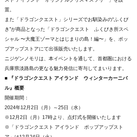
置。
また「ドラゴンクエスト」シリーズでお馴染みの“ふくび
き”が商品となった「ドラゴンクエスト ふくびき所スペ
シャル 〜大魔王ゾーマとはじまりの島！編〜」を、ポッ
プアップストアにて出張販売いたします。
ニジゲンノモリは、本イベントを通して、首都圏における
兵庫県淡路島の更なる魅力発信に寄与してまいります。
■ 『ドラゴンクエスト アイランド ウィンターカーニバ
ル』概要
開催期間：
2024年12月2日（月）～25日（水）
※12月2日（月）17時より、点灯式を開催いたします
※「ドラゴンクエスト アイランド ポップアップスト
ア」は12月24日（火）、